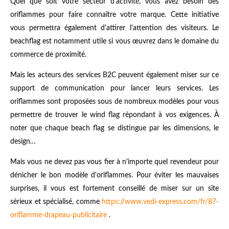
Quel que soit votre secteur d'activité, vous avez besoin des
oriflammes pour faire connaître votre marque. Cette initiative
vous permettra également d'attirer l'attention des visiteurs. Le
beachflag est notamment utile si vous œuvrez dans le domaine du
commerce de proximité.
Mais les acteurs des services B2C peuvent également miser sur ce
support de communication pour lancer leurs services. Les
oriflammes sont proposées sous de nombreux modèles pour vous
permettre de trouver le wind flag répondant à vos exigences. À
noter que chaque beach flag se distingue par les dimensions, le
design…
Mais vous ne devez pas vous fier à n'importe quel revendeur pour
dénicher le bon modèle d'oriflammes. Pour éviter les mauvaises
surprises, il vous est fortement conseillé de miser sur un site
sérieux et spécialisé, comme
https://www.vedi-express.com/fr/87-
oriflamme-drapeau-publicitaire
.