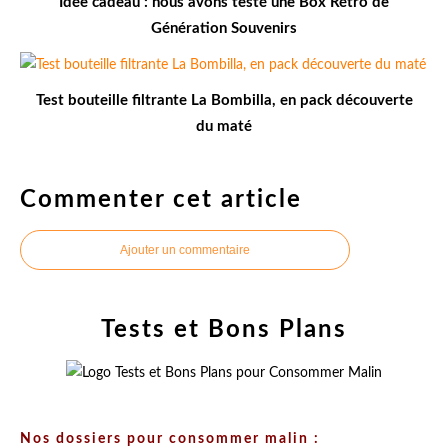
Idée cadeau : nous avons testé une Box Rétro de
Génération Souvenirs
Test bouteille filtrante La Bombilla, en pack découverte
du maté
Commenter cet article
Ajouter un commentaire
Tests et Bons Plans
Nos dossiers pour consommer malin :