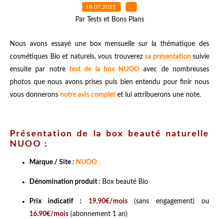
18.07.2021
…
Par Tests et Bons Plans
Nous avons essayé une box mensuelle sur la thématique des
cosmétiques Bio et naturels, vous trouverez
sa présentation
suivie
ensuite par notre
test de la box NUOO
avec de nombreuses
photos que nous avons prises puis bien entendu pour finir nous
vous donnerons
notre avis complet
et lui attribuerons une note.
Présentation de la box beauté naturelle
NUOO :
Marque / Site :
NUOO
Dénomination produit :
Box beauté Bio
Prix indicatif :
19,90€/mois
(sans engagement) ou
16.90€/mois
(abonnement 1 an)