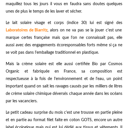
maquillez tous les jours il vous en faudra sans doutes quelques
unes de plus le temps de les laver et sécher.
Le lait solaire visage et corps (indice 30) lui est signé des
Laboratoires de Biarritz
, alors on ne va pas se la jouer c'est une
marque certes française mais que l'on ne connaissait pas, elle
aussi avec des engagements écoresponsables forts même si ça ne
se voit pas dans l'emballage traditionnel en plastique.
Mais la crème solaire est elle aussi certifiée Bio par Cosmos
Organic et fabriquée en France, sa composition est
respectueuse à la fois de l'environnement et de l'eau, un point
important quand on sait les ravages causés par les milliers de litres
de crème solaire chimique déversés chaque année dans les océans
par les vacanciers.
Le petit cadeau surprise du mois c'est une trousse en partie pleine
et en partie au format filet faite en coton GOTS, encore un autre
label écologique mais qui est lui dédié aux tissus et vêtements. Il