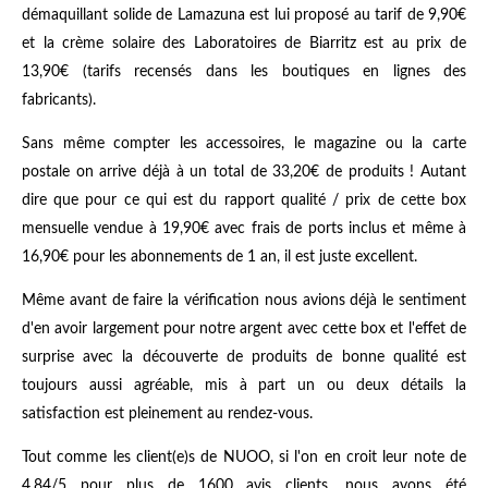
démaquillant solide de Lamazuna est lui proposé au tarif de 9,90€
et la crème solaire des Laboratoires de Biarritz est au prix de
13,90€ (tarifs recensés dans les boutiques en lignes des
fabricants).
Sans même compter les accessoires, le magazine ou la carte
postale on arrive déjà à un total de 33,20€ de produits ! Autant
dire que pour ce qui est du rapport qualité / prix de cette box
mensuelle vendue à 19,90€ avec frais de ports inclus et même à
16,90€ pour les abonnements de 1 an, il est juste excellent.
Même avant de faire la vérification nous avions déjà le sentiment
d'en avoir largement pour notre argent avec cette box et l'effet de
surprise avec la découverte de produits de bonne qualité est
toujours aussi agréable, mis à part un ou deux détails la
satisfaction est pleinement au rendez-vous.
Tout comme les client(e)s de NUOO, si l'on en croit leur note de
4,84/5 pour plus de 1600 avis clients, nous avons été