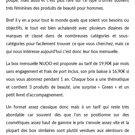
poupe, mais aussi et c'est plus rare sur ce type d'offres souvent
très féminines des produits de beauté pour hommes.
Bref il y en a pour tout le monde quels que soient vos besoins ou
objectifs, le tout est bien achalandé avec plusieurs dizaines de
marques et classé dans de nombreuses catégories et sous-
catégories pour facilement trouver ce que vous cherchez, mais ce
qui nous intéresse aujourd'hui c'est donc leur box mensuelle.
La box mensuelle NUOO est proposée au tarif de 19,90€ par mois
sans engagement et frais de port inclus, son prix baisse à 16,90€ si
vous vous abonnez pendant 1 an. Chaque box a une thématique
et contient 3 produits de beauté, une surprise « Green » et un
petit livret d'accompagnement.
Un format assez classique donc mais à un tarif qui reste très
abordable car souvent dès que l'on se positionne sur des
cosmétiques assez haut de gamme le prix s'envole assez vite et la
plupart des box similaires sont plutôt vendues aux alentours de