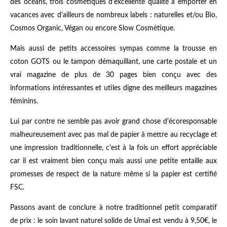
des océans, trois cosmétiques d'excellente qualité à emporter en
vacances avec d'ailleurs de nombreux labels : naturelles et/ou Bio,
Cosmos Organic, Végan ou encore Slow Cosmétique.
Mais aussi de petits accessoires sympas comme la trousse en
coton GOTS ou le tampon démaquillant, une carte postale et un
vrai magazine de plus de 30 pages bien conçu avec des
informations intéressantes et utiles digne des meilleurs magazines
féminins.
Lui par contre ne semble pas avoir grand chose d'écoresponsable
malheureusement avec pas mal de papier à mettre au recyclage et
une impression traditionnelle, c'est à la fois un effort appréciable
car il est vraiment bien conçu mais aussi une petite entaille aux
promesses de respect de la nature même si la papier est certifié
FSC.
Passons avant de conclure à notre traditionnel petit comparatif
de prix : le soin lavant naturel solide de Umaï est vendu à 9,50€, le