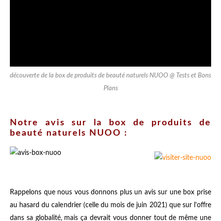
découverte de la box de produits de beauté naturels NUOO @ Tests et Bons
Plans
Notre avis sur la box de produits de
beauté naturels NUOO :
Rappelons que nous vous donnons plus un avis sur une box prise
au hasard du calendrier (celle du mois de juin 2021) que sur l'offre
dans sa globalité, mais ça devrait vous donner tout de même une