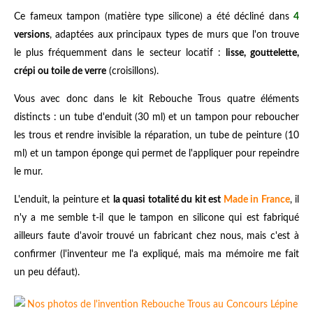
Ce fameux tampon (matière type silicone) a été décliné dans
4
versions
, adaptées aux principaux types de murs que l'on trouve
le plus fréquemment dans le secteur locatif :
lisse, gouttelette,
crépi ou toile de verre
(croisillons).
Vous avec donc dans le kit Rebouche Trous quatre éléments
distincts : un tube d'enduit (30 ml) et un tampon pour reboucher
les trous et rendre invisible la réparation, un tube de peinture (10
ml) et un tampon éponge qui permet de l'appliquer pour repeindre
le mur.
L'enduit, la peinture et
la quasi totalité du kit est
Made in France
, il
n'y a me semble t-il que le tampon en silicone qui est fabriqué
ailleurs faute d'avoir trouvé un fabricant chez nous, mais c'est à
confirmer (l'inventeur me l'a expliqué, mais ma mémoire me fait
un peu défaut).