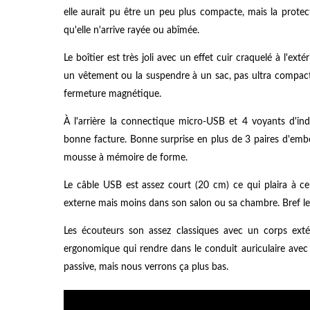
elle aurait pu être un peu plus compacte, mais la protec
qu'elle n'arrive rayée ou abîmée.
Le boîtier est très joli avec un effet cuir craquelé à l'ex
un vêtement ou la suspendre à un sac, pas ultra compact
fermeture magnétique.
À l'arrière la connectique micro-USB et 4 voyants d'ind
bonne facture. Bonne surprise en plus de 3 paires d'emb
mousse à mémoire de forme.
Le câble USB est assez court (20 cm) ce qui plaira à cer
externe mais moins dans son salon ou sa chambre. Bref l
Les écouteurs son assez classiques avec un corps extér
ergonomique qui rendre dans le conduit auriculaire avec l
passive, mais nous verrons ça plus bas.