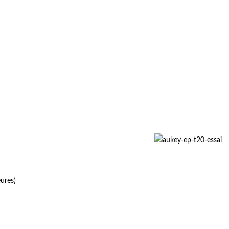
ures)