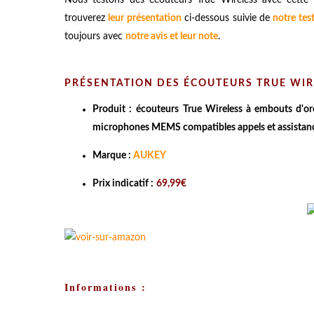
trouverez
leur présentation
ci-dessous suivie de
notre tes
toujours avec
notre avis et leur note
.
PRÉSENTATION DES ÉCOUTEURS TRUE WIRE
Produit :
écouteurs True Wireless à embouts d'ore
microphones MEMS compatibles appels et assistan
Marque :
AUKEY
Prix indicatif :
69,99€
Informations :