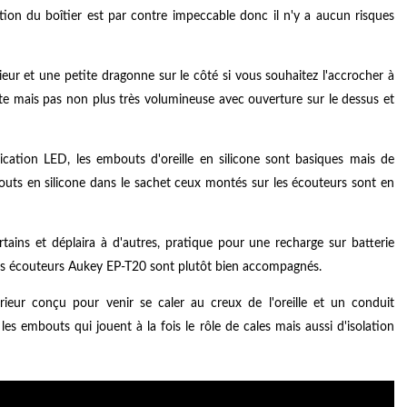
tion du boîtier est par contre impeccable donc il n'y a aucun risques
térieur et une petite dragonne sur le côté si vous souhaitez l'accrocher à
e mais pas non plus très volumineuse avec ouverture sur le dessus et
ication LED, les embouts d'oreille en silicone sont basiques mais de
outs en silicone dans le sachet ceux montés sur les écouteurs sont en
tains et déplaira à d'autres, pratique pour une recharge sur batterie
es écouteurs Aukey EP-T20 sont plutôt bien accompagnés.
ieur conçu pour venir se caler au creux de l'oreille et un conduit
es embouts qui jouent à la fois le rôle de cales mais aussi d'isolation