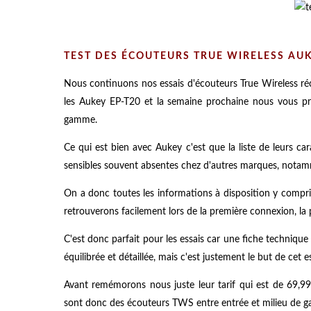
TEST DES ÉCOUTEURS TRUE WIRELESS AUK
Nous continuons nos essais d'écouteurs True Wireless réc
les Aukey EP-T20 et la semaine prochaine nous vous pr
gamme.
Ce qui est bien avec Aukey c'est que la liste de leurs ca
sensibles souvent absentes chez d'autres marques, notamm
On a donc toutes les informations à disposition y compri
retrouverons facilement lors de la première connexion, la 
C'est donc parfait pour les essais car une fiche technique 
équilibrée et détaillée, mais c'est justement le but de cet e
Avant remémorons nous juste leur tarif qui est de 69,9
sont donc des écouteurs TWS entre entrée et milieu de ga