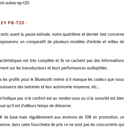
EY PB-T20 :
ents avant la pause estivale, notre quatrième et dernier test concerne
oposerons un comparatif de plusieurs modèles d'entrée et milieu de
ractéristiques est très complète et ils ne cachent pas des informations
ent sur les transducteurs et leurs performances audiophiles.
s les profils pour le Bluetooth même si il manque les codecs que nous
puissance des batteries et leur autonomie moyenne, etc...
n'indique pas si le confort est au rendez-vous ou si la sonorité est bien
ssai qu'il est d'ailleurs temps de démarrer.
9€ de base mais régulièrement aux environs de 50€ en promotion, ce
mme, dans cette fourchette de prix ce ne sont pas les concurrents qui