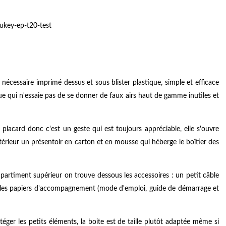
 nécessaire imprimé dessus et sous blister plastique, simple et efficace
ue qui n'essaie pas de se donner de faux airs haut de gamme inutiles et
 placard donc c'est un geste qui est toujours appréciable, elle s'ouvre
érieur un présentoir en carton et en mousse qui héberge le boîtier des
mpartiment supérieur on trouve dessous les accessoires : un petit câble
et les papiers d'accompagnement (mode d'emploi, guide de démarrage et
ger les petits éléments, la boite est de taille plutôt adaptée même si