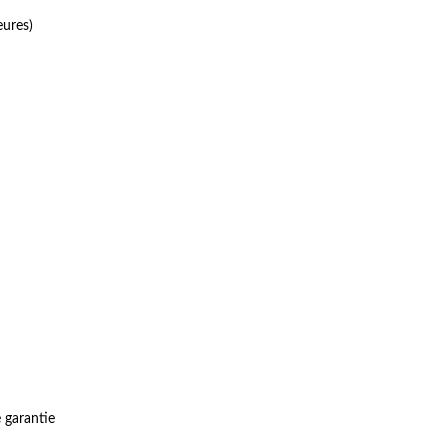
eures)
 garantie