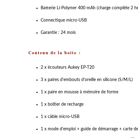
Batterie Li-Polymer 400 mAh (charge complète 2 h
Connectique micro-USB
Garantie : 24 mois
Contenu de la boite :
2 x écouteurs Aukey EP-T20
3 x paires d'embouts d'oreille en silicone (S/M/L)
1 x paire en mousse à mémoire de forme
1 x boîtier de recharge
1 x câble micro-USB
1 x mode d'emploi + guide de démarrage + carte de