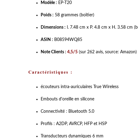
Modèle :
EP-T20
Poids :
58 grammes (boîtier)
Dimensions :
l. 7.48 cm x P. 4.8 cm x H. 3.58 cm (bo
ASIN :
B08594WQ85
Note Clients :
4,5/5
(sur 262 avis, source: Amazon)
Caractéristiques :
écouteurs intra-auriculaires True Wireless
Embouts d'oreille en silicone
Connectivité : Bluetooth 5.0
Profils : A2DP, AVRCP, HFP et HSP
Transducteurs dynamiques 6 mm