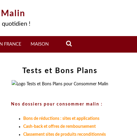
 Malin
 quotidien !
N FRANCE
MAISON
Tests et Bons Plans
Nos dossiers pour consommer malin :
Bons de réductions : sites et applications
Cash-back et offres de remboursement
Classement sites de produits reconditionnés