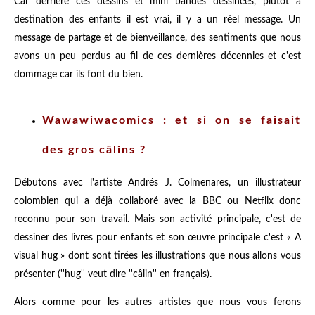
Car derrière ces dessins et mini bandes dessinées, plutôt à
destination des enfants il est vrai, il y a un réel message. Un
message de partage et de bienveillance, des sentiments que nous
avons un peu perdus au fil de ces dernières décennies et c'est
dommage car ils font du bien.
Wawawiwacomics : et si on se faisait
des gros câlins ?
Débutons avec l'artiste Andrés J. Colmenares, un illustrateur
colombien qui a déjà collaboré avec la BBC ou Netflix donc
reconnu pour son travail. Mais son activité principale, c'est de
dessiner des livres pour enfants et son œuvre principale c'est « A
visual hug » dont sont tirées les illustrations que nous allons vous
présenter (''hug'' veut dire ''câlin'' en français).
Alors comme pour les autres artistes que nous vous ferons