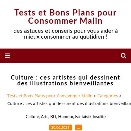
Tests et Bons Plans pour
Consommer Malin
des astuces et conseils pour vous aider à
mieux consommer au quotidien !
Culture : ces artistes qui dessinent
des illustrations bienveillantes
Tests et Bons Plans pour Consommer Malin
>
Categories
>
Culture : ces artistes qui dessinent des illustrations bienveilla
Culture
,
Arts
,
BD
,
Humour
,
Fantaisie
,
Insolite
20.06.2023
…