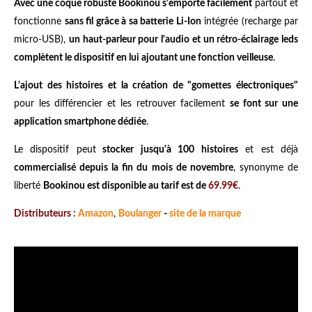
Avec une coque robuste Bookinou s'emporte facilement
partout et
fonctionne
sans fil grâce à sa batterie Li-Ion
intégrée (recharge par
micro-USB),
un haut-parleur pour l'audio et un rétro-éclairage leds
complètent le dispositif en lui ajoutant une fonction veilleuse
.
L'ajout des histoires et la création de "gomettes électroniques"
pour les différencier et les retrouver facilement
se font sur une
application smartphone dédiée
.
Le dispositif peut
stocker jusqu'à 100 histoires
et est déjà
commercialisé depuis la fin du mois de novembre
, synonyme de
liberté
Bookinou est disponible au tarif est de
69.99€
.
Distributeurs :
Amazon
,
Boulanger
-
site de la marque