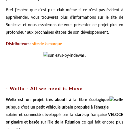
Bref j'espère que c'est plus clair même si ce n'est pas évident à
appréhender, vous trouverez plus d'informations sur le site de
Sunleavs et nous essaierons de vous présenter ce projet plus en
profondeur aux prochaines étapes de son développement.
Distributeurs :
site de la marque
- Wello - All we need is Move
Wello est un projet très abouti à la fibre écologique
puisque c'est
un petit véhicule urbain propulsé à l'énergie
solaire et connecté
développé par la
start-up française VELOCE
originaire et basée sur l'île de la Réunion
ce qui fait encore plus