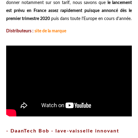
donner notamment sur son tarif, nous savons que
le lancement
est prévu en France assez rapidement puisque annoncé dès le
premier trimestre 2020
puis dans toute l'Europe en cours d'année.
Distributeurs :
site de la marque
- DaanTech Bob - lave-vaisselle innovant