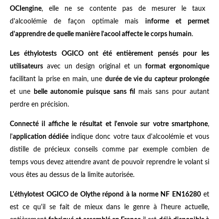
OCIengine
, elle ne se contente pas de mesurer le taux
d'alcoolémie de façon optimale mais
informe et permet
d'apprendre de quelle manière l'acool affecte le corps humain
.
Les éthylotests OGICO ont été entièrement pensés pour les
utilisateurs
avec un design original et un
format ergonomique
facilitant la prise en main, une
durée de vie du capteur prolongée
et une
belle autonomie puisque sans fil
mais sans pour autant
perdre en précision.
Connecté il affiche le résultat et l'envoie sur votre smartphone
,
l'
application dédiée
indique donc votre taux d'alcoolémie et vous
distille de précieux conseils comme par exemple combien de
temps vous devez attendre avant de pouvoir reprendre le volant si
vous êtes au dessus de la limite autorisée.
L'éthylotest OGICO de Olythe répond à la norme NF EN16280
et
est ce qu'il se fait de mieux dans le genre à l'heure actuelle,