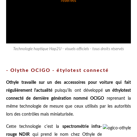
Technologie haptique Hap2U - visuels officiels - tous droits réservés
- Olythe OCIGO - étylotest connecté
Othyle travaille sur un des accessoires pour voiture qui fait
régulièrement l'actualité
puisqu'ils ont développé
un éthylotest
connecté de dernière génération nommé OCIGO
reprenant la
même technologie de mesure que ceux utilisés par les autorités
lors des contrôles mais miniaturisée.
Cette technologie c'est la
spectrométrie infra-
rouge NDIR
qui prend le nom chez Othyle de