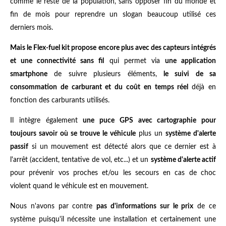
comme le reste de la population, sans opposer fin du monde et
fin de mois pour reprendre un slogan beaucoup utilisé ces
derniers mois.
Mais le Flex-fuel kit propose encore plus avec des capteurs intégrés
et une connectivité sans fil
qui permet via
une application
smartphone
de suivre plusieurs éléments,
le suivi de sa
consommation de carburant et du coût en temps réel
déjà en
fonction des carburants utilisés.
Il intègre également
une puce GPS avec cartographie pour
toujours savoir où se trouve le véhicule
plus un
système d'alerte
passif
si un mouvement est détecté alors que ce dernier est à
l'arrêt (accident, tentative de vol, etc...) et un
système d'alerte actif
pour prévenir vos proches et/ou les secours en cas de choc
violent quand le véhicule est en mouvement.
Nous n'avons par contre
pas d'informations sur le prix
de ce
système puisqu'il nécessite une installation et certainement une