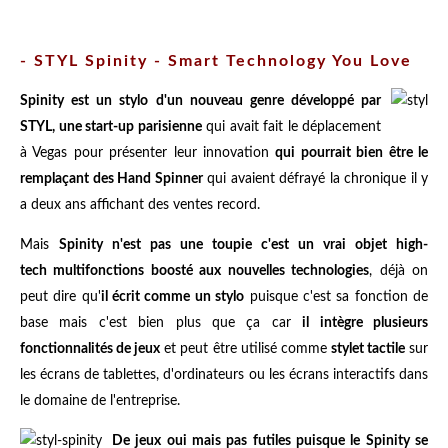
- STYL Spinity - Smart Technology You Love
Spinity est un stylo d'un nouveau genre développé par
STYL, une start-up parisienne
qui avait fait le déplacement
à Vegas pour présenter leur innovation
qui pourrait bien être le
remplaçant des Hand Spinner
qui avaient défrayé la chronique il y
a deux ans affichant des ventes record.
Mais
Spinity n'est pas une toupie c'est un vrai objet high-
tech multifonctions boosté aux nouvelles technologies
, déjà on
peut dire qu'
il écrit comme un stylo
puisque c'est sa fonction de
base mais c'est bien plus que ça car
il intègre plusieurs
fonctionnalités de jeux
et peut être utilisé comme
stylet tactile
sur
les écrans de tablettes, d'ordinateurs ou les écrans interactifs dans
le domaine de l'entreprise.
De jeux oui mais pas futiles puisque le Spinity se