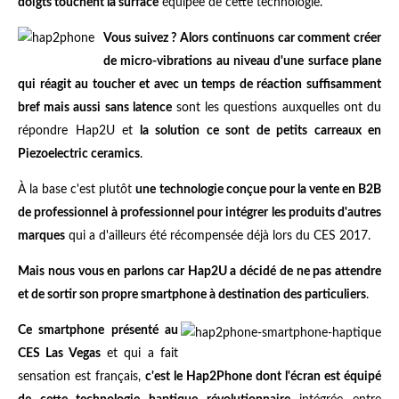
doigts touchent la surface
équipée de cette technologie.
Vous suivez ? Alors continuons car comment créer
de micro-vibrations au niveau d'une surface plane
qui réagit au toucher et avec un temps de réaction suffisamment
bref mais aussi sans latence
sont les questions auxquelles ont du
répondre Hap2U et
la solution ce sont de petits carreaux en
Piezoelectric ceramics
.
À la base c'est plutôt
une technologie conçue pour la vente en B2B
de professionnel à professionnel pour intégrer les produits d'autres
marques
qui a d'ailleurs été récompensée déjà lors du CES 2017.
Mais nous vous en parlons car Hap2U a décidé de ne pas attendre
et de sortir son propre smartphone à destination des particuliers
.
Ce smartphone présenté au
CES Las Vegas
et qui a fait
sensation est français,
c'est le Hap2Phone dont l'écran est équipé