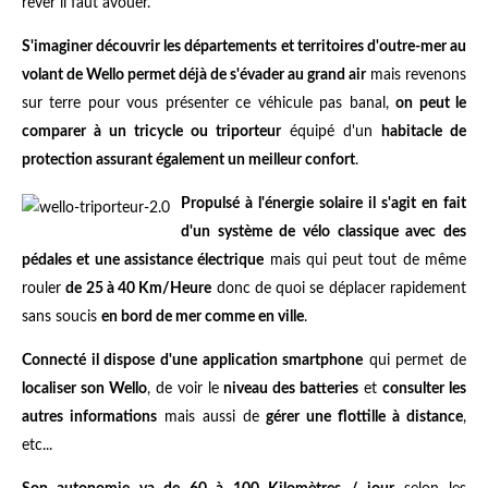
rêver il faut avouer.
S'imaginer découvrir les départements et territoires d'outre-mer au
volant de Wello permet déjà de s'évader au grand air
mais revenons
sur terre pour vous présenter ce véhicule pas banal,
on peut le
comparer à un tricycle ou triporteur
équipé d'un
habitacle de
protection assurant également un meilleur confort
.
Propulsé à l'énergie solaire il s'agit en fait
d'un système de vélo classique avec des
pédales et une assistance électrique
mais qui peut tout de même
rouler
de 25 à 40 Km/Heure
donc de quoi se déplacer rapidement
sans soucis
en bord de mer comme en ville
.
Connecté il dispose d'une application smartphone
qui permet de
localiser son Wello
, de voir le
niveau des batteries
et
consulter les
autres informations
mais aussi de
gérer une flottille à distance
,
etc...