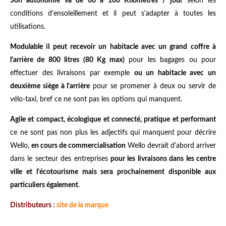
Son autonomie va de 60 à 100 Kilomètres / jour
selon les
conditions d'ensoleillement et il peut s'adapter à toutes les
utilisations.
Modulable il peut recevoir un habitacle avec un grand coffre à
l'arrière de 800 litres (80 Kg max)
pour les bagages ou pour
effectuer des livraisons par exemple
ou un habitacle avec un
deuxième siège à l'arrière
pour se promener à deux ou servir de
vélo-taxi, bref ce ne sont pas les options qui manquent.
Agile et compact, écologique et connecté, pratique et performant
ce ne sont pas non plus les adjectifs qui manquent pour décrire
Wello,
en cours de commercialisation
Wello devrait d'abord arriver
dans le secteur des entreprises
pour les livraisons dans les centre
ville et l'écotourisme mais sera prochainement disponible aux
particuliers également
.
Distributeurs :
site de la marque