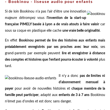
- Bookinou - liseuse audio pour enfants
Si de loin Bookinou n'a pas l'air d'être une innovation
majeure détrompez vous
l'invention de la start-up
française PIMELY basée à Lyon a de vrais atouts à faire valoir
car
sous sa coque en plastique elle cache
une vraie belle originalité
.
En effet
Bookinou permet de lire des histoires aux enfants mais
préalablement enregistrés par ses proches avec leur voix
, ses
grand-parents par exemple peuvent
lire et enregistrer à distance
des comptes et histoires que l'enfant pourra écouter à volonté
plus
tard.
Il n'y a donc
pas de limites ni
d'abonnement mensuel à
payer
pour avoir de nouvelles histoires et
chaque membre de la
famille peut participer
, adapté aux
enfants de 3 à 7 ans
Bookinou
n'émet pas d'ondes et est donc sans danger.