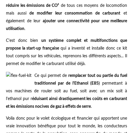
réduire les émissions de CO²
de tous ces moyens de locomotion
mais aussi
de modifier leur consommation de carburant
et
également de leur
ajouter une connectivité pour une meilleure
utilisation
.
C'est donc bien
un système complet et multifonctions que
propose la start-up française
qui a inventé et installe donc ce kit
tout compris sur les véhicules, reprenons les différents aspects... Il
permet de modifier le carburant utilisé déjà.
Ce qui permet de
remplacer tout ou partie du fuel
traditionnel par de l'Ethanol (E85)
permettant à
vos machines de rouler soit au fuel, soit avec un mix soit à
l'ethanol pur r
éduisant ainsi drastiquement les coûts en carburant
et les émissions nocives
de gaz à effets de serre
.
Voila donc pour le volet écologique et financier qui apportent une
vraie innovation bénéfique pour tout le monde, les conducteurs