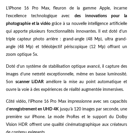
L’iPhone 16 Pro Max, fleuron de la gamme Apple, incarne
l’excellence technologique avec
des innovations pour la
photographie et la vidéo
grâce à sa nouvelle intelligence artificielle
qui apporte plusieurs fonctionnalités innovantes. Il est doté d’un
triple capteur photo arrière : grand-angle (48 Mp), ultra grand-
angle (48 Mp) et téléobjectif périscopique (12 Mp) offrant un
zoom optique 5x.
Doté d’un système de stabilisation optique avancé, il capture des
images d’une netteté exceptionnelle, même en basse luminosité.
Son
scanner LiDAR
améliore la mise au point automatique et
ouvre la voie à des expériences de réalité augmentée immersives.
Côté vidéo, l’iPhone 16 Pro Max impressionne avec ses capacités
d’
enregistrement en UHD 4K
jusqu’à 120 images par seconde, une
première sur iPhone. Le mode ProRes et le support du Dolby
Vision HDR offrent une qualité cinématographique aux créateurs
de contenu exigeants.