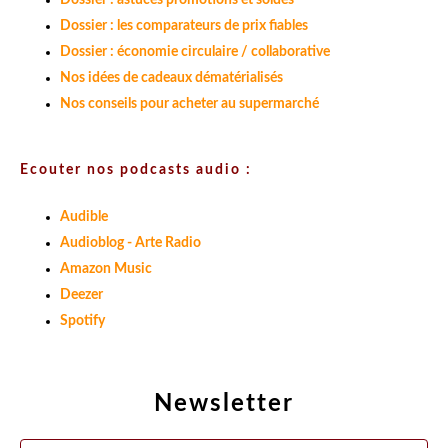
Dossier : astuces promotions et soldes
Dossier : les comparateurs de prix fiables
Dossier : économie circulaire / collaborative
Nos idées de cadeaux dématérialisés
Nos conseils pour acheter au supermarché
Ecouter nos podcasts audio :
Audible
Audioblog - Arte Radio
Amazon Music
Deezer
Spotify
Newsletter