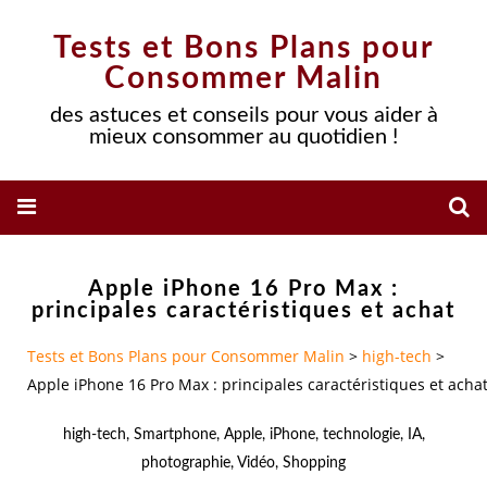
Tests et Bons Plans pour
Consommer Malin
des astuces et conseils pour vous aider à
mieux consommer au quotidien !
Apple iPhone 16 Pro Max :
principales caractéristiques et achat
Tests et Bons Plans pour Consommer Malin
>
high-tech
>
Apple iPhone 16 Pro Max : principales caractéristiques et acha
high-tech
,
Smartphone
,
Apple
,
iPhone
,
technologie
,
IA
,
photographie
,
Vidéo
,
Shopping