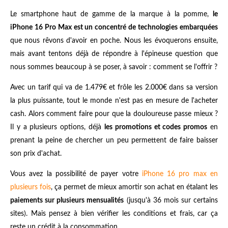
Le smartphone haut de gamme de la marque à la pomme,
le
iPhone 16 Pro Max est un concentré de technologies embarquées
que nous rêvons d'avoir en poche. Nous les évoquerons ensuite,
mais avant tentons déjà de répondre à l'épineuse question que
nous sommes beaucoup à se poser, à savoir : comment se l'offrir ?
Avec un tarif qui va de 1.479€ et frôle les 2.000€ dans sa version
la plus puissante, tout le monde n'est pas en mesure de l'acheter
cash. Alors comment faire pour que la douloureuse passe mieux ?
Il y a plusieurs options, déjà
les promotions et codes promos
en
prenant la peine de chercher un peu permettent de faire baisser
son prix d'achat.
Vous avez la possibilité de payer votre
iPhone 16 pro max en
plusieurs fois
, ça permet de mieux amortir son achat en étalant les
paiements sur plusieurs mensualités
(jusqu'à 36 mois sur certains
sites). Mais pensez à bien vérifier les conditions et frais, car ça
reste un crédit à la consommation.