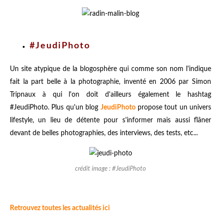
#JeudiPhoto
Un site atypique de la blogosphère qui comme son nom l'indique
fait la part belle à la photographie, inventé en 2006 par Simon
Tripnaux à qui l'on doit d'ailleurs également le hashtag
#JeudiPhoto. Plus qu'un blog
JeudiPhoto
propose tout un univers
lifestyle, un lieu de détente pour s'informer mais aussi flâner
devant de belles photographies, des interviews, des tests, etc...
crédit image : #JeudiPhoto
Retrouvez toutes les actualités ici