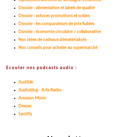
Classement des sites de sondages rémunérés
Dossier : alimentation et labels de qualité
Dossier : astuces promotions et soldes
Dossier : les comparateurs de prix fiables
Dossier : économie circulaire / collaborative
Nos idées de cadeaux dématérialisés
Nos conseils pour acheter au supermarché
Ecouter nos podcasts audio :
Audible
Audioblog - Arte Radio
Amazon Music
Deezer
Spotify