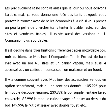
Les prix évoluent et ne sont valables que le jour où nous écrivons
l'article, mais ça vous donne une idée des tarifs auxquels vous
pouvez le trouver, avec de belles économies à la clé si vous prenez
un peu la peine de chercher (sans tenter le diable, restez sur des
sites et vendeurs fiables). Il existe aussi des versions du i-
Companion plus abordables.
Il est décliné dans
trois finitions différentes : acier inoxydable poli,
noir ou blanc
. Le Moulinex i-Companion Touch Pro est de base
livré avec un bol 4,5 litres et un panier vapeur, mais aussi 4
accessoires : un cutter, un concasseur, un malaxeur et un fouet.
Il y a comme souvent avec Moulinex des accessoires vendus en
option séparément, mais qui ne sont pas donnés : 105.99€ pour
le module découpe légumes, 239.99€ le bol supplémentaire (avec
couvercle), 82.99€ le module cuisson vapeur à poser au dessus du
bol, 149.99€ le "kit pâtisserie" avec double fouet, etc...