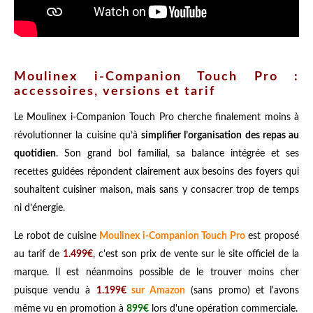
Moulinex i-Companion Touch Pro :
accessoires, versions et tarif
Le Moulinex i-Companion Touch Pro cherche finalement moins à
révolutionner la cuisine qu’à
simplifier l’organisation des repas au
quotidien
. Son grand bol familial, sa balance intégrée et ses
recettes guidées répondent clairement aux besoins des foyers qui
souhaitent cuisiner maison, mais sans y consacrer trop de temps
ni d’énergie.
Le robot de cuisine
Moulinex i-Companion Touch Pro
est proposé
au tarif de
1.499€
, c'est son prix de vente sur le site officiel de la
marque. Il est néanmoins possible de le trouver moins cher
puisque vendu à
1.199€
sur Amazon
(sans promo) et l'avons
même vu en promotion à
899€
lors d'une opération commerciale.