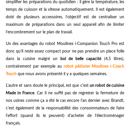
simplifier les préparations du quotidien : il gère la température, les
temps de cuisson et la vitesse automatiquement. Il est également
doté de plusieurs accessoires, l’objectif est de centraliser un
maximum de préparations dans un seul appareil afin de limiter
l’encombrement sur le plan de travail.
Un des avantages du robot Moulinex i-Companion Touch Pro est
donc qu'il reste assez compact pour ne pas prendre un place folle
dans la cuisine malgré un
bol de belle capacité
(4,5 litres),
contrairement par exemple au
robot pâtissier Moulinex i-Coach
Touch
que nous avons présenté il y a quelques semaines.
L'autre et sans doute le principal, est que c'est
un robot de cuisine
Made in France
. Car il ne suffit pas de regretter la fermeture de
nos usines comme ça a été le cas encore l'an dernier avec Brandt,
c'est également de la responsabilité des consommateurs de faire
l'effort (quand ils le peuvent) d'acheter de l'électroménager
français.