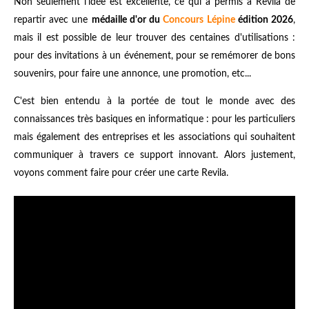
Non seulement l'idée est excellente, ce qui a permis à Revila de
repartir avec une
médaille d'or du
Concours Lépine
édition 2026
,
mais il est possible de leur trouver des centaines d'utilisations :
pour des invitations à un événement, pour se remémorer de bons
souvenirs, pour faire une annonce, une promotion, etc...
C'est bien entendu à la portée de tout le monde avec des
connaissances très basiques en informatique : pour les particuliers
mais également des entreprises et les associations qui souhaitent
communiquer à travers ce support innovant. Alors justement,
voyons comment faire pour créer une carte Revila.