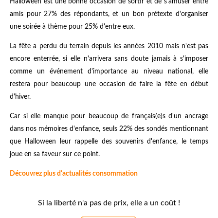
Halloween est une bonne occasion de sortir et de s'amuser entre
amis pour 27% des répondants, et un bon prétexte d'organiser
une soirée à thème pour 25% d'entre eux.
La fête a perdu du terrain depuis les années 2010 mais n'est pas
encore enterrée, si elle n'arrivera sans doute jamais à s'imposer
comme un événement d'importance au niveau national, elle
restera pour beaucoup une occasion de faire la fête en début
d'hiver.
Car si elle manque pour beaucoup de français(e)s d'un ancrage
dans nos mémoires d'enfance, seuls 22% des sondés mentionnant
que Halloween leur rappelle des souvenirs d'enfance, le temps
joue en sa faveur sur ce point.
Découvrez plus d'actualités consommation
Si la liberté n'a pas de prix, elle a un coût !