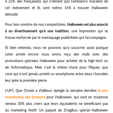
a 22% des français(e)s qui n'aiment pas l'ambiance macabre de
cet événement et ils sont même 16% à trouver Halloween
démodé.
Pour bon nombre de nos compatriotes,
Halloween est plus associé
à un divertissement qu'à une tradition
, une impression qui se
trouve renforcée par le matraquage publicitaire qui l'accompagne.
Et bien entendu, nous ne pouvons qu'y souscrire aussi puisque
cette année encore nous avons reçu des mails avec des
promotions spéciales Halloween pour acheter de la high-tech ou
de l'informatique. Mais c'est la même chose pour Pâques, que
ceux qui n'ont jamais acheté un smartphone entre deux chocolats
leur jette la première pierre.
L'UFC Que Choisir a d'ailleurs épinglé la semaine dernière
le prix
monstrueux des bonbons
pour Halloween, qui sont en moyenne
vendus 30% plus chers que leurs équivalents ne bénéficiant pas
du marketing festif. Un paquet de Dragibus spécial Halloween