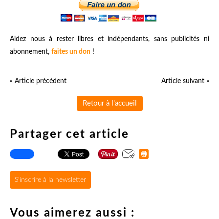
Aidez nous à rester libres et indépendants, sans publicités ni
abonnement,
faites un don
!
« Article précédent
Article suivant »
Retour à l'accueil
Partager cet article
S'inscrire à la newsletter
Vous aimerez aussi :