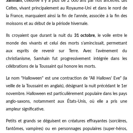
Samhain
, célébrée il y a plus de 2 000 ans par nos ancêtres. Les
Celtes, vivant principalement au Royaume-Uni et dans le nord de
la France, marquaient ainsi la fin de l'année, associée à la fin des
moissons et au début de la période hivernale.
Ils croyaient que durant la nuit du
31 octobre
, le voile entre le
monde des vivants et celui des morts s’amincissait, permettant
aux esprits de revenir sur Terre. Avec l'avènement du
christianisme, Samhain fut progressivement intégrée dans les
célébrations de la Toussaint qui honore les morts.
Le nom "Halloween" est une contraction de "All Hallows' Eve" (la
veille de la Toussaint en anglais), désignant la nuit précédant le 1er
novembre. Halloween est particulièrement populaire dans les pays
anglo-saxons, notamment aux États-Unis, où elle a pris une
ampleur significative.
Petits et grands se déguisent en créatures effrayantes (sorcières,
fantômes, vampires) ou en personnages populaires (super-héros,