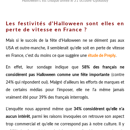
Halloween c'est chaque année le 31 octobre ©pixabay
Les festivités d'Halloween sont elles en
perte de vitesse en France ?
Mais si le succès de la fête d'Halloween ne se dément pas aux
USA et outre-manche, il semblerait qu'elle soit en perte de vitesse
en France, c'est du moins ce que suggère une
étude de Preply
.
En effet, leur sondage indique que
58% des français ne
considèrent pas Halloween comme une fête importante
(contre
24% qui répondent oui)
. Malgré d'ailleurs les efforts de marques et
de certains médias pour l'imposer, elle ne l'a même jamais
vraiment été pour 39% des français interrogés.
L'enquête nous apprend même que
34% considèrent qu'elle n'a
aucun intérêt
, parmi les raisons invoquées on retrouve son aspect
trop commercial et qu'elle ne correspond pas à notre culture. Il y