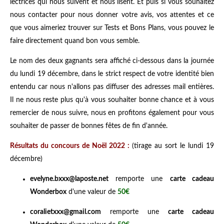
lectrices qui nous suivent et nous lisent. Et puis si vous souhaitez
nous contacter pour nous donner votre avis, vos attentes et ce
que vous aimeriez trouver sur Tests et Bons Plans, vous pouvez le
faire directement quand bon vous semble.
Le nom des deux gagnants sera affiché ci-dessous dans la journée
du lundi 19 décembre, dans le strict respect de votre identité bien
entendu car nous n'allons pas diffuser des adresses mail entières.
Il ne nous reste plus qu'à vous souhaiter bonne chance et à vous
remercier de nous suivre, nous en profitons également pour vous
souhaiter de passer de bonnes fêtes de fin d'année.
Résultats du concours de Noël 2022 :
(tirage au sort le lundi 19
décembre)
evelyne.bxxx@laposte.net
remporte une
carte cadeau
Wonderbox
d'une valeur de
50€
coralietxxx@gmail.com
remporte une
carte cadeau