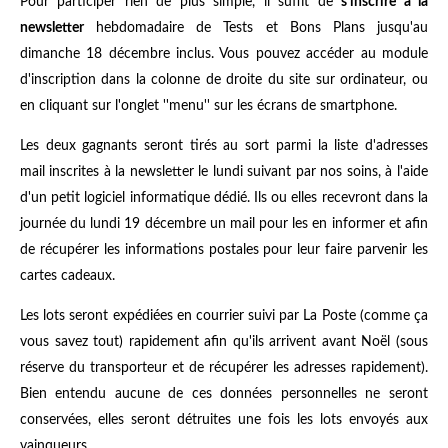
Pour participer rien de plus simple, il suffit de
s'inscrire à la
newsletter
hebdomadaire de Tests et Bons Plans jusqu'au
dimanche 18 décembre inclus. Vous pouvez accéder au module
d'inscription dans la colonne de droite du site sur ordinateur, ou
en cliquant sur l'onglet ''menu'' sur les écrans de smartphone.
Les deux gagnants seront tirés au sort parmi la liste d'adresses
mail inscrites à la newsletter le lundi suivant par nos soins, à l'aide
d'un petit logiciel informatique dédié. Ils ou elles recevront dans la
journée du lundi 19 décembre un mail pour les en informer et afin
de récupérer les informations postales pour leur faire parvenir les
cartes cadeaux.
Les lots seront expédiées en courrier suivi par La Poste (comme ça
vous savez tout) rapidement afin qu'ils arrivent avant Noël (sous
réserve du transporteur et de récupérer les adresses rapidement).
Bien entendu aucune de ces données personnelles ne seront
conservées, elles seront détruites une fois les lots envoyés aux
vainqueurs.