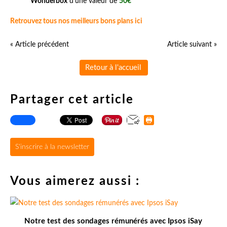
Wonderbox
d'une valeur de
50€
Retrouvez tous nos meilleurs bons plans ici
« Article précédent
Article suivant »
Retour à l'accueil
Partager cet article
S'inscrire à la newsletter
Vous aimerez aussi :
Notre test des sondages rémunérés avec Ipsos iSay