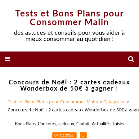
Tests et Bons Plans pour
Consommer Malin
des astuces et conseils pour vous aider à
mieux consommer au quotidien !
Concours de Noël : 2 cartes cadeaux
Wonderbox de 50€ à gagner !
Tests et Bons Plans pour Consommer Malin
>
Categories
>
Concours de Noël : 2 cartes cadeaux Wonderbox de 50€ à gagn
Bons Plans
,
Concours
,
cadeaux
,
Gratuit
,
Actualités
,
Loisirs
04.12.2022
…