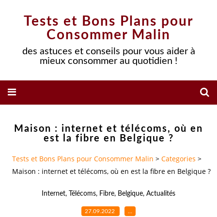
Tests et Bons Plans pour
Consommer Malin
des astuces et conseils pour vous aider à
mieux consommer au quotidien !
Maison : internet et télécoms, où en
est la fibre en Belgique ?
Tests et Bons Plans pour Consommer Malin
>
Categories
>
Maison : internet et télécoms, où en est la fibre en Belgique ?
Internet
,
Télécoms
,
Fibre
,
Belgique
,
Actualités
27.09.2022
…