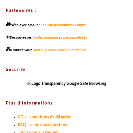
Partenaires :
🎁
Déco avec amour :
Tableau personnalisé Famille
✨
Découvrez les
boules lumineuses personnalisées
💑
Trouvez votre
cadeau personnalisé pour maman
Sécurité :
Plus d'informations :
CGU : conditions d'utilisation
FAQ - la foire aux questions
Tout savoir sur l'auteur