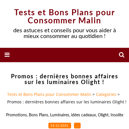
Tests et Bons Plans pour
Consommer Malin
des astuces et conseils pour vous aider à
mieux consommer au quotidien !
Promos : dernières bonnes affaires
sur les luminaires Olight !
Tests et Bons Plans pour Consommer Malin
>
Categories
>
Promos : dernières bonnes affaires sur les luminaires Olight !
Promotions
,
Bons Plans
,
Luminaires
,
idées cadeaux
,
Olight
,
Insolite
14.12.2021
…