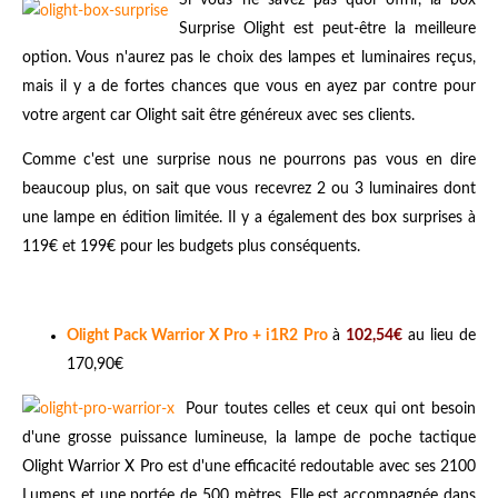
Si vous ne savez pas quoi offrir, la box
Surprise Olight est peut-être la meilleure
option. Vous n'aurez pas le choix des lampes et luminaires reçus,
mais il y a de fortes chances que vous en ayez par contre pour
votre argent car Olight sait être généreux avec ses clients.
Comme c'est une surprise nous ne pourrons pas vous en dire
beaucoup plus, on sait que vous recevrez 2 ou 3 luminaires dont
une lampe en édition limitée. Il y a également des box surprises à
119€ et 199€ pour les budgets plus conséquents.
Olight Pack Warrior X Pro + i1R2 Pro
à
102,54€
au lieu de
170,90€
Pour toutes celles et ceux qui ont besoin
d'une grosse puissance lumineuse, la lampe de poche tactique
Olight Warrior X Pro est d'une efficacité redoutable avec ses 2100
Lumens et une portée de 500 mètres. Elle est accompagnée dans