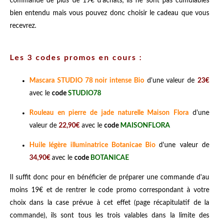
commande de plus de 19€ d'achats, ils ne sont pas cumulables
bien entendu mais vous pouvez donc choisir le cadeau que vous
recevrez.
Les 3 codes promos en cours :
Mascara STUDIO 78 noir intense Bio
d'une valeur de
23€
avec le
code
STUDIO78
Rouleau en pierre de jade naturelle Maison Flora
d'une
valeur de
22,90€
avec le
code
MAISONFLORA
Huile légère illuminatrice Botanicae Bio
d'une valeur de
34,90€
avec le
code
BOTANICAE
Il suffit donc pour en bénéficier de préparer une commande d'au
moins 19€ et de rentrer le code promo correspondant à votre
choix dans la case prévue à cet effet (page récapitulatif de la
commande), ils sont tous les trois valables dans la limite des