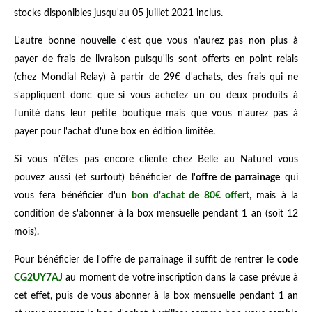
stocks disponibles jusqu'au 05 juillet 2021 inclus.
L'autre bonne nouvelle c'est que vous n'aurez pas non plus à
payer de frais de livraison puisqu'ils sont offerts en point relais
(chez Mondial Relay) à partir de 29€ d'achats, des frais qui ne
s'appliquent donc que si vous achetez un ou deux produits à
l'unité dans leur petite boutique mais que vous n'aurez pas à
payer pour l'achat d'une box en édition limitée.
Si vous n'êtes pas encore cliente chez Belle au Naturel vous
pouvez aussi (et surtout) bénéficier de l'
offre de parrainage
qui
vous fera bénéficier d'un
bon d'achat de 80€ offert
, mais à la
condition de s'abonner à la box mensuelle pendant 1 an (soit 12
mois).
Pour bénéficier de l'offre de parrainage il suffit de rentrer le
code
CG2UY7AJ
au moment de votre inscription dans la case prévue à
cet effet, puis de vous abonner à la box mensuelle pendant 1 an