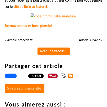
et vous recevrez le bon d'achat à utiliser comme bon vous semble
sur le
site de Belle au Naturel
.
Retrouvez tous les bons plans ici
« Article précédent
Article suivant »
Retour à l'accueil
Partager cet article
S'inscrire à la newsletter
Vous aimerez aussi :