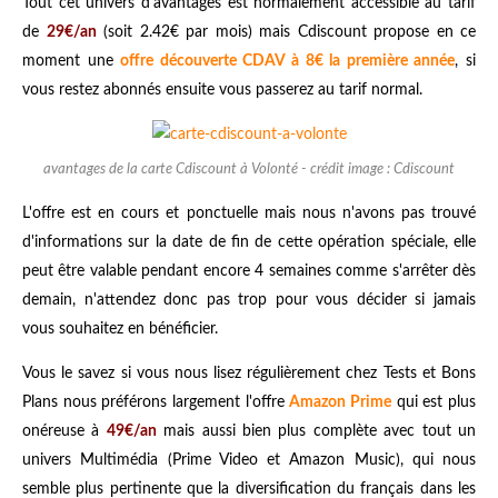
Tout cet univers d'avantages est normalement accessible au tarif
de
29€/an
(soit 2.42€ par mois) mais Cdiscount propose en ce
moment une
offre découverte CDAV à 8€ la première année
, si
vous restez abonnés ensuite vous passerez au tarif normal.
avantages de la carte Cdiscount à Volonté - crédit image : Cdiscount
L'offre est en cours et ponctuelle mais nous n'avons pas trouvé
d'informations sur la date de fin de cette opération spéciale, elle
peut être valable pendant encore 4 semaines comme s'arrêter dès
demain, n'attendez donc pas trop pour vous décider si jamais
vous souhaitez en bénéficier.
Vous le savez si vous nous lisez régulièrement chez Tests et Bons
Plans nous préférons largement l'offre
Amazon Prime
qui est plus
onéreuse à
49€/an
mais aussi bien plus complète avec tout un
univers Multimédia (Prime Video et Amazon Music), qui nous
semble plus pertinente que la diversification du français dans les