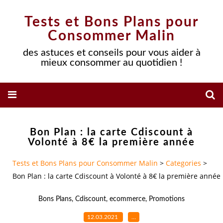
Tests et Bons Plans pour
Consommer Malin
des astuces et conseils pour vous aider à
mieux consommer au quotidien !
Bon Plan : la carte Cdiscount à
Volonté à 8€ la première année
Tests et Bons Plans pour Consommer Malin
>
Categories
>
Bon Plan : la carte Cdiscount à Volonté à 8€ la première année
Bons Plans
,
Cdiscount
,
ecommerce
,
Promotions
12.03.2021
…