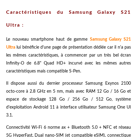
Caractéristiques du Samsung Galaxy S21
Ultra :
Le nouveau smartphone haut de gamme
Samsung Galaxy S21
Ultra
lui bénéficie d'une page de présentation dédiée car il n'a pas
les mêmes caractéristiques, à commencer par un très bel écran
Infinity-O de 6.8" Quad HD+ incurvé avec les mêmes autres
caractéristiques mais compatible S-Pen.
Il dispose aussi du dernier processeur Samsung Exynos 2100
octo-core à 2.8 GHz en 5 nm, mais avec RAM 12 Go / 16 Go et
espace de stockage 128 Go / 256 Go / 512 Go, système
d'exploitation Android 11 à interface utilisateur Samsung One UI
3.1.
Connectivité Wi-Fi 6 norme ax + Bluetooth 5.0 + NFC et réseau
5G HyperFast, Dual nano-SIM (et compatible eSIM), connectique