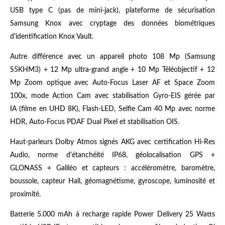
USB type C (pas de mini-jack), plateforme de sécurisation
Samsung Knox avec cryptage des données biométriques
d'identification Knox Vault.
Autre différence avec un appareil photo 108 Mp (Samsung
S5KHM3) + 12 Mp ultra-grand angle + 10 Mp Téléobjectif + 12
Mp Zoom optique avec Auto-Focus Laser AF et Space Zoom
100x, mode Action Cam avec stabilisation Gyro-EIS gérée par
IA (filme en UHD 8K), Flash-LED, Selfie Cam 40 Mp avec norme
HDR, Auto-Focus PDAF Dual Pixel et stabilisation OIS.
Haut-parleurs Dolby Atmos signés AKG avec certification Hi-Res
Audio, norme d'étanchéité IP68, géolocalisation GPS +
GLONASS + Galiléo et capteurs : accéléromètre, baromètre,
boussole, capteur Hall, géomagnétisme, gyroscope, luminosité et
proximité.
Batterie 5.000 mAh à recharge rapide Power Delivery 25 Watts