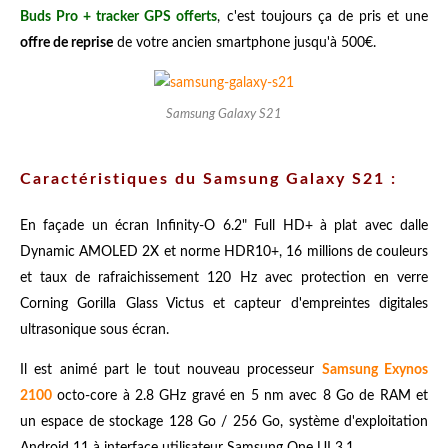
Buds Pro + tracker GPS offerts
, c'est toujours ça de pris et une
offre de reprise
de votre ancien smartphone jusqu'à 500€.
Samsung Galaxy S21
Caractéristiques du Samsung Galaxy S21 :
En façade un écran Infinity-O 6.2" Full HD+ à plat avec dalle
Dynamic AMOLED 2X et norme HDR10+, 16 millions de couleurs
et taux de rafraichissement 120 Hz avec protection en verre
Corning Gorilla Glass Victus et capteur d'empreintes digitales
ultrasonique sous écran.
Il est animé part le tout nouveau processeur
Samsung Exynos
2100
octo-core à 2.8 GHz gravé en 5 nm avec 8 Go de RAM et
un espace de stockage 128 Go / 256 Go, système d'exploitation
Android 11 à interface utilisateur Samsung One UI 3.1.