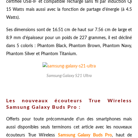
certifiée USB-IF et compatible recharge sans fil par induction Qi
15 Watts mais aussi avec la fonction de partage d'énergie (à 4.5
Watts).
Ses dimensions sont de 16.51 cm de haut sur 7.56 cm de large et
8.9 mm d'épaisseur pour un poids de 227 grammes, il est décliné
dans 5 coloris : Phantom Black, Phantom Brown, Phantom Navy,
Phantom Silver et Phantom Titanium.
Samsung Galaxy S21 Ultra
Les nouveaux écouteurs True Wireless
Samsung Galaxy Buds Pro :
Offerts pour toute précommande d'un des smartphones mais
aussi disponibles seuls terminons cet article avec les nouveaux
écouteurs True Wireless
Samsung Galaxy Buds Pro
, haut de