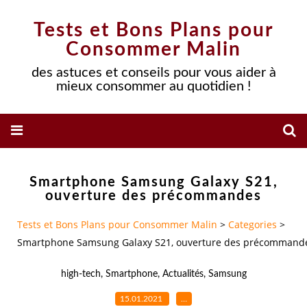
Tests et Bons Plans pour
Consommer Malin
des astuces et conseils pour vous aider à
mieux consommer au quotidien !
Smartphone Samsung Galaxy S21,
ouverture des précommandes
Tests et Bons Plans pour Consommer Malin
>
Categories
>
Smartphone Samsung Galaxy S21, ouverture des précommand
high-tech
,
Smartphone
,
Actualités
,
Samsung
15.01.2021
…