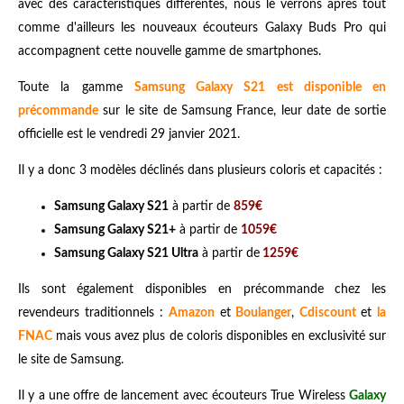
avec des caractéristiques différentes, nous le verrons après tout
comme d'ailleurs les nouveaux écouteurs Galaxy Buds Pro qui
accompagnent cette nouvelle gamme de smartphones.
Toute la gamme
Samsung Galaxy S21 est disponible en
précommande
sur le site de Samsung France, leur date de sortie
officielle est le vendredi 29 janvier 2021.
Il y a donc 3 modèles déclinés dans plusieurs coloris et capacités :
Samsung Galaxy S21
à partir de
859€
Samsung Galaxy S21+
à partir de
1059€
Samsung
Galaxy S21 Ultra
à partir de
1259€
Ils sont également disponibles en précommande chez les
revendeurs traditionnels :
Amazon
et
Boulanger
,
Cdiscount
et
la
FNAC
mais vous avez plus de coloris disponibles en exclusivité sur
le site de Samsung.
Il y a une offre de lancement avec écouteurs True Wireless
Galaxy