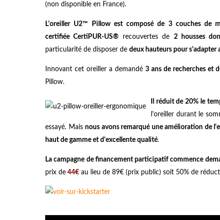
(non disponible en France).
L'oreiller U2™ Pillow est composé de 3 couches de 
certifiée CertiPUR-US®
recouvertes de
2 housses don
particularité de disposer de
deux hauteurs pour s'adapter 
Innovant cet oreiller a demandé
3 ans de recherches et
Pillow.
Il réduit de 20% le t
l'oreiller durant le so
essayé. Mais
nous avons remarqué une amélioration de l'
haut de gamme et d'excellente qualité
.
La campagne de financement participatif commence dem
prix de
44€
au lieu de 89€ (prix public) soit 50% de réduct