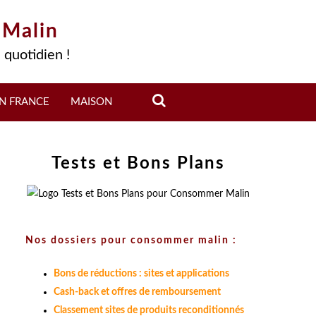
 Malin
 quotidien !
N FRANCE
MAISON
Tests et Bons Plans
Nos dossiers pour consommer malin :
Bons de réductions : sites et applications
Cash-back et offres de remboursement
Classement sites de produits reconditionnés