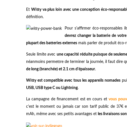
Et
Witty va plus loin avec une conception éco-responsabl
définition.
Pour s'affirmer éco-responsables 
devrez changer la batterie de vot
plupart des batteries externes
mais parler de produit éco-
Seule limite avec
une capacité réduite puisque de seule
néanmoins permettre de terminer la journée, il faut dire 
de long (branchée) et 2.1 cm d'épaisseur
.
Witty est compatible avec tous les appareils nomades
pui
USB, USB type C ou Lightning
.
La campagne de financement est en cours et
vous pou
c'est le moment ou jamais car son tarif public de 37€ e
mAh, même avec ses petits avantages et
les livraisons s