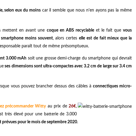
e, selon eux du moins
car il semble que nous n'en ayons pas la même
ils mettent en avant une
coque en ABS recyclable
et le fait que
vous
re smartphone moins souvent
, alors certes
elle est de fait mieux que la
responsable paraît tout de même présomptueux.
ment 3.000 mAh
soit une grosse demi-charge du smartphone qui devrait
que
ses dimensions sont ultra-compactes avec 3.2 cm de large sur 3.4 cm
sque vous pouvez brancher dessus des câbles à
connectiques micro-
vez précommander Witty
au prix de
26€
,
st très élevé pour une batterie de 3.000
ont prévues pour le mois de septembre 2020
.