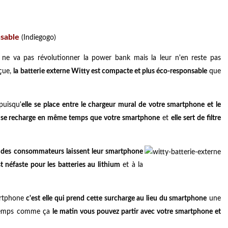
nsable
(Indiegogo)
ne va pas révolutionner la power bank mais la leur n'en reste pas
nçue,
la batterie externe Witty est compacte et plus éco-responsable
que
puisqu'
elle se place entre le chargeur mural de votre smartphone et le
le se recharge en même temps que votre smartphone
et
elle sert de filtre
es consommateurs laissent leur smartphone
t néfaste pour les batteries au lithium
et à la
martphone
c'est elle qui prend cette surcharge au lieu du smartphone
une
e temps comme ça
le matin vous pouvez partir avec votre smartphone et