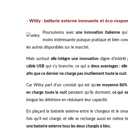
- Witty : batterie externe innovante et éco-respo
Poursuivons avec
une innovation italienne
qui 
moins intéressante puisque pratique et bien co
les autres disponibles sur le marché.
Mais surtout
elle intègre une innovation
digne d'intérêt 
câble USB
qui s'y branche, ce qui a
deux avantages : el
afin que ce dernier ne charge pas inutilement toute la nuit
.
Car Witty part d'un constat qui est qu'
en moyenne 86% d
en charge toute la nuit
pendant qu'ils dorment,
ce qui es
longue les détériore en réduisant leur capacité.
En plaçant la batterie externe entre le chargeur et le s
fois qu'il est chargé, et elle se recharge aussi en mêm
une batterie externe tous les deux chargés à bloc
.