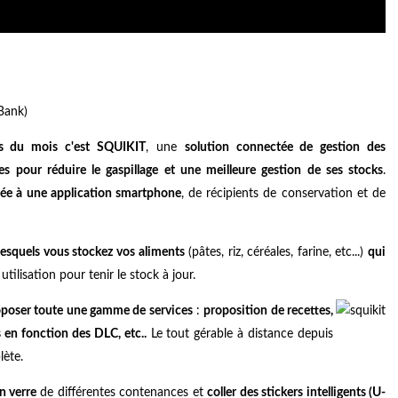
Bank)
is du mois c'est SQUIKIT
, une
solution connectée de gestion des
es pour réduire le gaspillage et une meilleure gestion de ses stocks
.
tée à une application smartphone
, de récipients de conservation et de
 lesquels vous stockez vos aliments
(pâtes, riz, céréales, farine, etc...)
qui
utilisation pour tenir le stock à jour.
poser toute une gamme de services
:
proposition de recettes,
s en fonction des DLC, etc..
Le tout gérable à distance depuis
lète.
n verre
de différentes contenances et
coller des stickers intelligents (U-