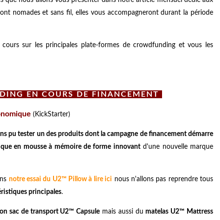
ont nomades et sans fil, elles vous accompagneront durant la période
cours sur les principales plate-formes de crowdfunding et vous les
DING EN COURS DE FINANCEMENT
gonomique
(KickStarter)
ns pu tester un des produits dont la campagne de financement démarre
mique en mousse à mémoire de forme innovant
d'une nouvelle marque
ans
notre essai du U2™ Pillow à lire ici
nous n'allons pas reprendre tous
éristiques principales
.
on sac de transport U2™ Capsule
mais aussi du
matelas U2™ Mattress