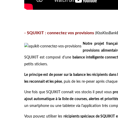
- SQUIKIT : connectez vos provisions
(KissKissBank
Notre projet frança
provisions alimentair
SQUIKIT est composé d'une
balance intelligente connec
petits stickers.
Le principe est de poser sur la balance les récipients dans
les reconnait et les pèse
, puis de les re-peser après chaque 
Une fois que SQUIKIT connait vos stocks il peut vous
pro
ajout automatique à la liste de courses, alertes et priorité
un smartphone ou une tablette via l'application très comp
Vous pouvez utiliser les
récipients spéciaux de SQUIKIT e