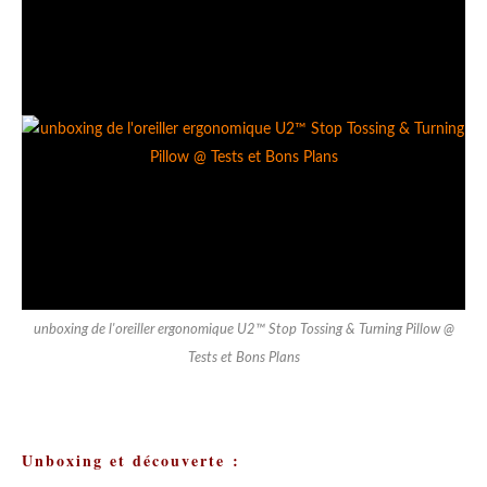
unboxing de l'oreiller ergonomique U2™ Stop Tossing & Turning Pillow @
Tests et Bons Plans
Unboxing et découverte :