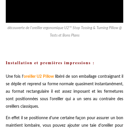
découverte de l'oreiller ergonomique U2™ Stop Tossing & Turning Pillow @
Tests et Bons Plans
Installation et premières impressions :
Une fois l'
oreiller U2 Pillow
libéré de son emballage contraignant il
se déplie et reprend sa forme normale quasiment instantanément,
au format rectangulaire il est assez imposant et les fermetures
sont positionnées sous l'oreiller qui a un sens au contraire des
oreillers classiques.
En effet il se positionne d'une certaine façon pour assurer un bon
maintient lombaire, vous pouvez ajouter une taie d'oreiller pour