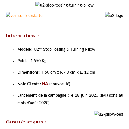
Informations :
Modèle :
U2
™
Stop Tossing & Turning Pillow
Poids :
1.550 Kg
Dimensions :
l. 60 cm x P. 40 cm x E. 12 cm
Note Clients :
NA
(nouveauté)
Lancement de la campagne :
le 18 juin 2020 (livraisons au
mois d'août 2020)
Caractéristiques :