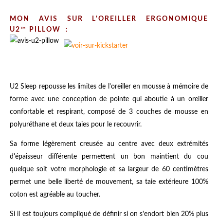
MON AVIS SUR L'OREILLER ERGONOMIQUE
U2
™
PILLOW :
U2 Sleep repousse les limites de l'oreiller en mousse à mémoire de
forme avec une conception de pointe qui aboutie à un oreiller
confortable et respirant, composé de 3 couches de mousse en
polyuréthane et deux taies pour le recouvrir.
Sa forme légèrement creusée au centre avec deux extrémités
d'épaisseur différente permettent un bon maintient du cou
quelque soit votre morphologie et sa largeur de 60 centimètres
permet une belle liberté de mouvement, sa taie extérieure 100%
coton est agréable au toucher.
Si il est toujours compliqué de définir si on s'endort bien 20% plus