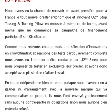
U2
™
PILLOW :
Nous avons eu la chance de recevoir en avant première pour la
France le tout nouvel oreiller ergonomique et innovant U2™ Stop
Tossing & Turning Pillow en mousse à mémoire de forme, avant
même que ne commence sa campagne de financement
participatif sur KickStarter.
Comme nous relayons chaque mois une sélection d'innovations
en crowdfunding et réalisons des tests particulièrement complets
nous avons eu l'honneur d'être contacté par U2
™
Sleep pour
nous proposer de tester en exclusivité leur oreiller, et avons donc
accepté avec plaisir d'en réaliser l'essai.
En toute indépendance bien entendu puisque nous n'avons rien à
gagner ni d'arrangement avec la nouvelle marque qui va
commercialiser ce produit, ils nous l'ont envoyé gracieusement
sans aucune contre-partie ni obligations sinon nous aurions bien
entendu refusé.