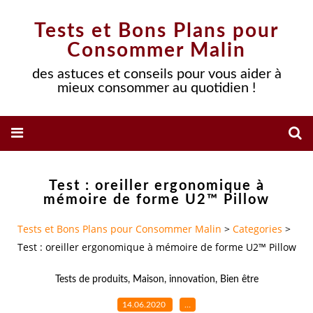
Tests et Bons Plans pour
Consommer Malin
des astuces et conseils pour vous aider à
mieux consommer au quotidien !
Test : oreiller ergonomique à
mémoire de forme U2™ Pillow
Tests et Bons Plans pour Consommer Malin
>
Categories
>
Test : oreiller ergonomique à mémoire de forme U2™ Pillow
Tests de produits
,
Maison
,
innovation
,
Bien être
14.06.2020
…