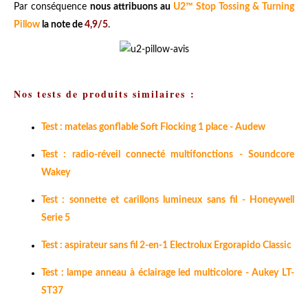
Par conséquence
nous attribuons au
U2™ Stop Tossing & Turning
Pillow
la note de
4,9/5
.
Nos tests de produits similaires :
Test : matelas gonflable Soft Flocking 1 place - Audew
Test : radio-réveil connecté multifonctions - Soundcore
Wakey
Test : sonnette et carillons lumineux sans fil - Honeywell
Serie 5
Test : aspirateur sans fil 2-en-1 Electrolux Ergorapido Classic
Test : lampe anneau à éclairage led multicolore - Aukey LT-
ST37