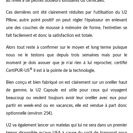
au réveil à de petites douleurs lombaires ou cervicales.
Ces dernières ont été clairement réduites par l'utilisation du U2
Pillow, autre point positif on peut régler l'épaisseur en enlevant
une des couches de mousse à mémoire de forme, l'entretien se
fait facilement et donc la satisfaction est totale.
Alors tout reste à confirmer sur le moyen et long terme puisque
nous ne le testons que depuis trois semaines mais pour le
moment je dois avouer que je n'ai rien à lui reprocher, certifié
®
CertiPUR-US
il est à la pointe de la technologie.
Bien conçu et bien fabriqué on est clairement sur un oreiller haut
de gamme, la U2 Capsule est utile pour ceux qui voyagent
beaucoup ou veulent toujours avoir leur oreiller avec eux pour
partir en week-end ou en vacances, elle est vendue à part donc
optionnelle (environ 25€).
U2 va également lancer un matelas qui lui ne sera dans un premier
temps disponible qu'aux USA à cause du coût de transport pour