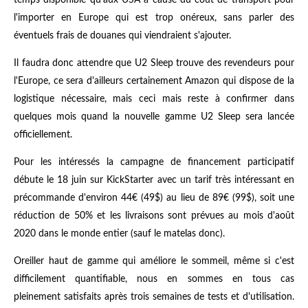
l'importer en Europe qui est trop onéreux, sans parler des
éventuels frais de douanes qui viendraient s'ajouter.
Il faudra donc attendre que U2 Sleep trouve des revendeurs pour
l'Europe, ce sera d'ailleurs certainement Amazon qui dispose de la
logistique nécessaire, mais ceci mais reste à confirmer dans
quelques mois quand la nouvelle gamme U2 Sleep sera lancée
officiellement.
Pour les intéressés la campagne de financement participatif
débute le 18 juin sur KickStarter avec un tarif très intéressant en
précommande d'environ 44€ (49$) au lieu de 89€ (99$), soit une
réduction de 50% et les livraisons sont prévues au mois d'août
2020 dans le monde entier (sauf le matelas donc).
Oreiller haut de gamme qui améliore le sommeil, même si c'est
difficilement quantifiable, nous en sommes en tous cas
pleinement satisfaits après trois semaines de tests et d'utilisation.