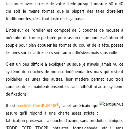
l'accorder avec le reste de votre literie puisqu'il mesure 60 x 40
cm soit le même format que la plupart des taies d'oreillers
traditionnelles, c'est tout juste mais ça passe.
L'intérieur de l'oreiller est composé de 3 couches de mousse à
mémoire de forme perforée pour assurer une bonne aération et
souple pour bien épouser les formes du cou et de la tête, posées
les unes sur les autres elles sont auto-adhésives mais sans colle.
C'est un peu difficile à expliquer puisque je n'avais jamais vu ce
système de couches de mousse indépendantes mais qui restent
solidaires les unes des autres, leur matière permet aux trois
couches de se maintenir ensembles sans adhésif ni autre système
de fixations.
®
Il est
certifié CertiPUR-US
, label américain qui
assure qu'il répond à une charte assez stricte :
fabrication préservant la couche d'ozone, sans produits chimiques
(PBDE, TCEP, TDCPP, phtalates, formaldehyde, etc...), sans