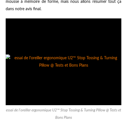
mousse à mémoire de forme, mais nous allons résumer tout ça
dans notre avis final.
essai de l'oreiller ergonomique U2™ Stop Tossing & Turning Pillow @ Tests et
Bons Plans