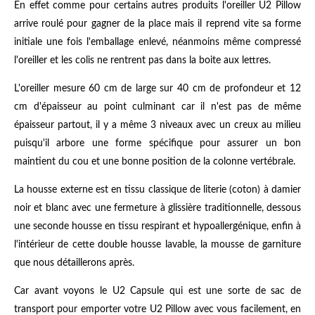
En effet comme pour certains autres produits l'oreiller U2 Pillow
arrive roulé pour gagner de la place mais il reprend vite sa forme
initiale une fois l'emballage enlevé, néanmoins même compressé
l'oreiller et les colis ne rentrent pas dans la boite aux lettres.
L'oreiller mesure 60 cm de large sur 40 cm de profondeur et 12
cm d'épaisseur au point culminant car il n'est pas de même
épaisseur partout, il y a même 3 niveaux avec un creux au milieu
puisqu'il arbore une forme spécifique pour assurer un bon
maintient du cou et une bonne position de la colonne vertébrale.
La housse externe est en tissu classique de literie (coton) à damier
noir et blanc avec une fermeture à glissière traditionnelle, dessous
une seconde housse en tissu respirant et hypoallergénique, enfin à
l'intérieur de cette double housse lavable, la mousse de garniture
que nous détaillerons après.
Car avant voyons le U2 Capsule qui est une sorte de sac de
transport pour emporter votre U2 Pillow avec vous facilement, en