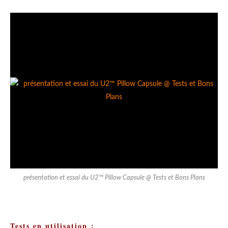
présentation et essai du U2™ Pillow Capsule @ Tests et Bons Plans
Tests en utilisation :