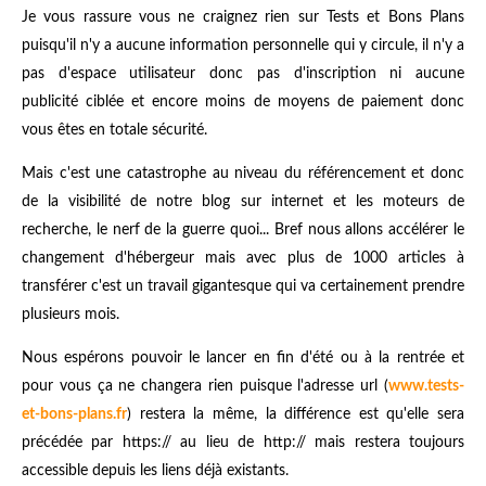
Je vous rassure vous ne craignez rien sur Tests et Bons Plans
puisqu'il n'y a aucune information personnelle qui y circule, il n'y a
pas d'espace utilisateur donc pas d'inscription ni aucune
publicité ciblée et encore moins de moyens de paiement donc
vous êtes en totale sécurité.
Mais c'est une catastrophe au niveau du référencement et donc
de la visibilité de notre blog sur internet et les moteurs de
recherche, le nerf de la guerre quoi... Bref nous allons accélérer le
changement d'hébergeur mais avec plus de 1000 articles à
transférer c'est un travail gigantesque qui va certainement prendre
plusieurs mois.
Nous espérons pouvoir le lancer en fin d'été ou à la rentrée et
pour vous ça ne changera rien puisque l'adresse url (
www.tests-
et-bons-plans.fr
) restera la même, la différence est qu'elle sera
précédée par https:// au lieu de http:// mais restera toujours
accessible depuis les liens déjà existants.