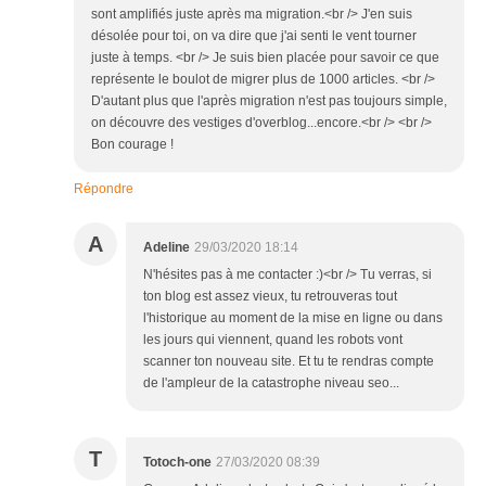
sont amplifiés juste après ma migration.<br /> J'en suis
désolée pour toi, on va dire que j'ai senti le vent tourner
juste à temps. <br /> Je suis bien placée pour savoir ce que
représente le boulot de migrer plus de 1000 articles. <br />
D'autant plus que l'après migration n'est pas toujours simple,
on découvre des vestiges d'overblog...encore.<br /> <br />
Bon courage !
Répondre
A
Adeline
29/03/2020 18:14
N'hésites pas à me contacter :)<br /> Tu verras, si
ton blog est assez vieux, tu retrouveras tout
l'historique au moment de la mise en ligne ou dans
les jours qui viennent, quand les robots vont
scanner ton nouveau site. Et tu te rendras compte
de l'ampleur de la catastrophe niveau seo...
T
Totoch-one
27/03/2020 08:39