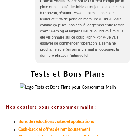
Coucou Adeline,<br /> <br /> Oui c'est compliqué la
plateforme est très instable et toujours pas de https
à l'horizon, résultat 15% de trafic en moins en
février et 25% de perte en mars.<br /> <br /> Mais
comme ça je n'ai pas hésité longtemps entre rester
chez Overblog et migrer ailleurs lol, bravo à toi tu a
été visionnaire sur ce coup. <br /> <br /> Je vais
essayer de commencer l'opération la semaine
prochaine et je t'enverrai un mail à l'occasion, ta
dernière phrase m'intrigue lol.
Tests et Bons Plans
Nos dossiers pour consommer malin :
Bons de réductions : sites et applications
Cash-back et offres de remboursement