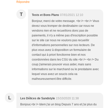
Répondre
T
Tests et Bons Plans
07/01/2021 12:10
Bonjour, merci de votre message. <br /> <br /> Vous
devez vous tromper de destinataire car nous ne
vendons rien et ne recueillons donc pas de
paiements, il n'y a même pas d'inscription possible
sur le site car nous ne voulons pas recueillir
d'informations personnelles sur nos lecteurs. De
plus vous avez à disposition un formulaire de
contact qui à priori fonctionne bien et nos
coordonnées dans les CGU du site.<br /> <br /> Du
coup j'aimerais pouvoir vous aider, mais sans
informations sur le marchand ou le prestataire avec
lequel vous avez un soucis cela va
malheureusement être difficile.
L
Les Délices de Sandstyle
15/10/2020 11:38
Bonjour,<br /> Idem j'ai un blog Depuis 7 ans et j'ai plus du