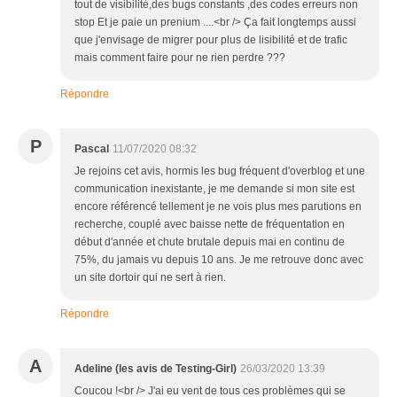
tout de visibilité,des bugs constants ,des codes erreurs non
stop Et je paie un prenium ....<br /> Ça fait longtemps aussi
que j'envisage de migrer pour plus de lisibilité et de trafic
mais comment faire pour ne rien perdre ???
Répondre
P
Pascal
11/07/2020 08:32
Je rejoins cet avis, hormis les bug fréquent d'overblog et une
communication inexistante, je me demande si mon site est
encore référencé tellement je ne vois plus mes parutions en
recherche, couplé avec baisse nette de fréquentation en
début d'année et chute brutale depuis mai en continu de
75%, du jamais vu depuis 10 ans. Je me retrouve donc avec
un site dortoir qui ne sert à rien.
Répondre
A
Adeline (les avis de Testing-Girl)
26/03/2020 13:39
Coucou !<br /> J'ai eu vent de tous ces problèmes qui se