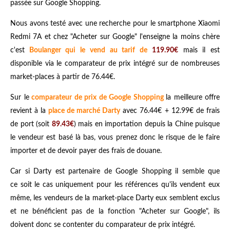
passée sur Google Shopping.
Nous avons testé avec une recherche pour le smartphone Xiaomi
Redmi 7A et chez "Acheter sur Google" l'enseigne la moins chère
c'est
Boulanger qui le vend au tarif de
119.90€
mais il est
disponible via le comparateur de prix intégré sur de nombreuses
market-places à partir de 76.44€.
Sur le
comparateur de prix de Google Shopping
la meilleure offre
revient à la
place de marché Darty
avec 76.44€ + 12.99€ de frais
de port (soit
89.43€
) mais en importation depuis la Chine puisque
le vendeur est basé là bas, vous prenez donc le risque de le faire
importer et de devoir payer des frais de douane.
Car si Darty est partenaire de Google Shopping il semble que
ce soit le cas uniquement pour les références qu'ils vendent eux
même, les vendeurs de la market-place Darty eux semblent exclus
et ne bénéficient pas de la fonction "Acheter sur Google", ils
doivent donc se contenter du comparateur de prix intégré.