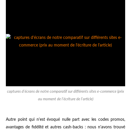
captures d'écrans de notre comparatif sur différents sites e-commerce (prix
au moment de l'écriture de l'article)
Autre point qui n'est évoqué nulle part avec les codes promos,
avantages de fidélité et autres cash-backs : nous n'avons trouvé