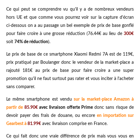
Ce qui peut se comprendre vu qu'il y a de nombreux vendeurs
hors UE et que comme vous pourrez voir sur la capture d'écran
ci-dessous on a au passage un bel exemple de prix de base gonflé
pour faire croire à une grosse réduction (76.44€ au lieu de
300€
soit
74% de réduction
).
Le prix de base de ce smartphone Xiaomi Redmi 7A est de 119€,
prix pratiqué par Boulanger donc le vendeur de la market-place a
rajouté 181€ au prix de base pour faire croire a une super
promotion qu'il ne faut surtout pas rater et vous inciter à l'acheter
sans comparer.
Le même smartphone est vendu
sur la market-place Amazon à
partir de
85.90€
avec livraison offerte Prime
donc sans risque de
devoir payer des frais de douane, ou encore
en importation sur
Gearbest à
81.99€
avec livraison comprise en France.
Ce qui fait donc une vraie différence de prix mais vous vous en