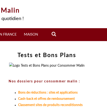
 Malin
 quotidien !
N FRANCE
MAISON
Tests et Bons Plans
Nos dossiers pour consommer malin :
Bons de réductions : sites et applications
Cash-back et offres de remboursement
Classement sites de produits reconditionnés