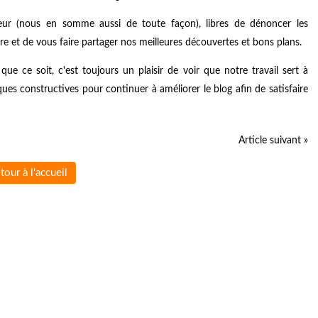
r (nous en somme aussi de toute façon), libres de dénoncer les
 et de vous faire partager nos meilleures découvertes et bons plans.
e ce soit, c'est toujours un plaisir de voir que notre travail sert à
ques constructives pour continuer à améliorer le blog afin de satisfaire
Article suivant »
tour à l'accueil