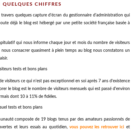
N QUELQUES CHIFFRES
à travers quelques capture d'écran du gestionnaire d'administration qui
 doute déjà le blog est hébergé par une petite société française basée à
itulatif qui nous informe chaque jour et mois du nombre de visiteurs
de nous consacrer quasiment à plein temps au blog nous constatons un
isir.
e visiteurs ce qui n'est pas exceptionnel en soi après 7 ans d'existence
orer le blog est le nombre de visiteurs mensuels qui est passé d'environ
mais dont 10 à 11% de fidèles.
mmunauté composée de 19 blogs tenus par des amateurs passionnés de
vertes et leurs essais au quotidien,
vous pouvez les retrouver ici
et