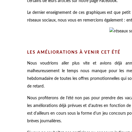
certains de leurs articles sur notre page Facebook.
Le dernier enseignement de ces graphiques est que petit 
réseaux sociaux, nous vous en remercions également : en
LES AMÉLIORATIONS À VENIR CET ÉTÉ
Nous voudrions aller plus vite et avions déjà an
malheureusement le temps nous manque pour les mettr
hebdomadaire de toutes les offres promotionnelles qui sont
de retard.
Nous profiterons de l'été non pas pour prendre des va
les améliorations déjà prévues et d'autres en fonction de
est d'ailleurs en cours sous la forme d'un jeu concours po
brèves journalières.