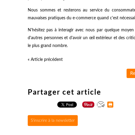
Nous sommes et resterons au service du consommateu
mauvaises pratiques du e-commerce quand c'est nécessaire
N'hésitez pas à interagir avec nous par quelque moyen qu
d'autres personnes et d'avoir un œil extérieur et des criti
le plus grand nombre.
« Article précédent
Re
Partager cet article
S'inscrire à la newsletter