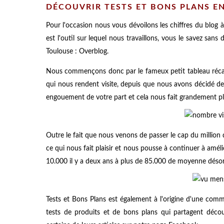
DÉCOUVRIR TESTS ET BONS PLANS E
Pour l'occasion nous vous dévoilons les chiffres du blog 
est l'outil sur lequel nous travaillons, vous le savez sans
Toulouse : Overblog.
Nous commençons donc par le fameux petit tableau récap
qui nous rendent visite, depuis que nous avons décidé 
engouement de votre part et cela nous fait grandement pla
Outre le fait que nous venons de passer le cap du million d
ce qui nous fait plaisir et nous pousse à continuer à améli
10.000 il y a deux ans à plus de 85.000 de moyenne désor
Tests et Bons Plans est également à l'origine d'une co
tests de produits et de bons plans qui partagent décou