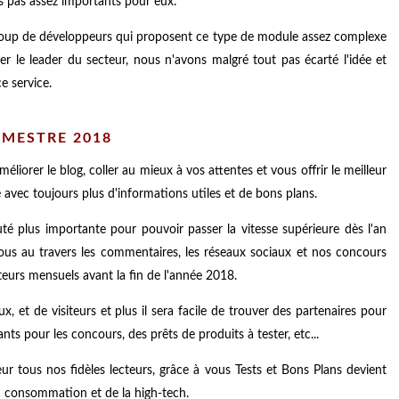
s pas assez importants pour eux.
coup de développeurs qui proposent ce type de module assez complexe
er le leader du secteur, nous n'avons malgré tout pas écarté l'idée et
e service.
EMESTRE 2018
méliorer le blog, coller au mieux à vos attentes et vous offrir le meilleur
é avec toujours plus d'informations utiles et de bons plans.
é plus importante pour pouvoir passer la vitesse supérieure dès l'an
vous au travers les commentaires, les réseaux sociaux et nos concours
teurs mensuels avant la fin de l'année 2018.
x, et de visiteurs et plus il sera facile de trouver des partenaires pour
nts pour les concours, des prêts de produits à tester, etc...
 tous nos fidèles lecteurs, grâce à vous Tests et Bons Plans devient
a consommation et de la high-tech.