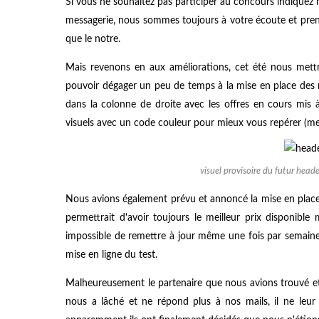
Si vous ne souhaitez pas participer au concours indiqu
messagerie, nous sommes toujours à votre écoute et pren
que le notre.
Mais revenons en aux améliorations, cet été nous mettr
pouvoir dégager un peu de temps à la mise en place des n
dans la colonne de droite avec les offres en cours mis
visuels avec un code couleur pour mieux vous repérer (mer
visuel provisoire du futur heade
Nous avions également prévu et annoncé la mise en place
permettrait d'avoir toujours le meilleur prix disponible
impossible de remettre à jour même une fois par semaine
mise en ligne du test.
Malheureusement le partenaire que nous avions trouvé et 
nous a lâché et ne répond plus à nos mails, il ne leur 