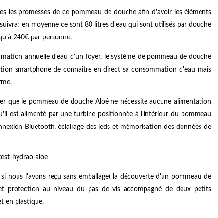
es les promesses de ce pommeau de douche afin d'avoir les éléments
 suivra: en moyenne ce sont 80 litres d'eau qui sont utilisés par douche
squ'à 240€ par personne.
mation annuelle d'eau d'un foyer, le système de pommeau de douche
ation smartphone de connaître en direct sa consommation d'eau mais
erme.
noter que le pommeau de douche Aloé ne nécessite aucune alimentation
il est alimenté par une turbine positionnée à l'intérieur du pommeau
onnexion Bluetooth, éclairage des leds et mémorisation des données de
si nous l'avons reçu sans emballage) la découverte d'un pommeau de
ir et protection au niveau du pas de vis accompagné de deux petits
t en plastique.