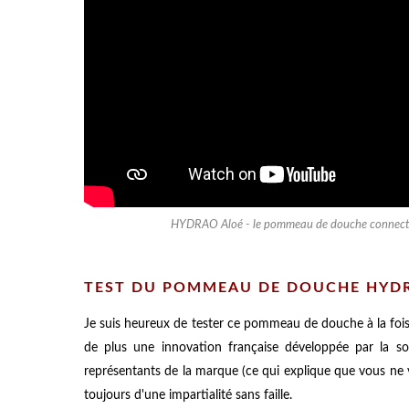
HYDRAO Aloé - le pommeau de douche connecté et c
TEST DU POMMEAU DE DOUCHE HYDR
Je suis heureux de tester ce pommeau de douche à la fois
de plus une innovation française développée par la so
représentants de la marque (ce qui explique que vous ne 
toujours d'une impartialité sans faille.