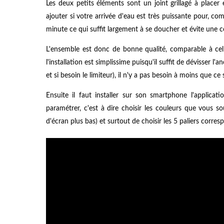
Les deux petits éléments sont un joint grillagé à place
ajouter si votre arrivée d'eau est très puissante pour, com
minute ce qui suffit largement à se doucher et évite une
L'ensemble est donc de bonne qualité, comparable à c
l'installation est simplissime puisqu'il suffit de dévisser 
et si besoin le limiteur), il n'y a pas besoin à moins que ce
Ensuite il faut installer sur son smartphone l'applic
paramétrer, c'est à dire choisir les couleurs que vous so
d'écran plus bas) et surtout de choisir les 5 paliers corre