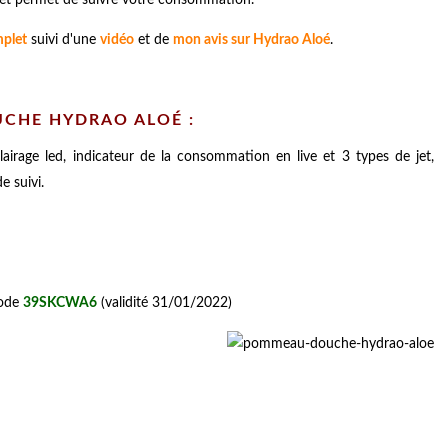
mplet
suivi d'une
vidéo
et de
mon avis sur Hydrao Aloé
.
CHE HYDRAO ALOÉ :
age led, indicateur de la consommation en live et 3 types de jet,
e suivi.
code
39SKCWA6
(validité 31/01/2022)