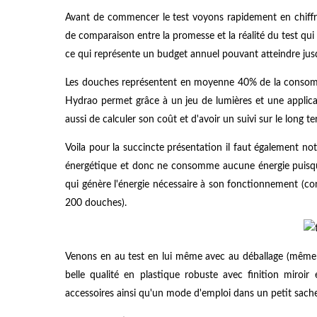
Avant de commencer le test voyons rapidement en chiffr
de comparaison entre la promesse et la réalité du test qui
ce qui représente un budget annuel pouvant atteindre ju
Les douches représentent en moyenne 40% de la consom
Hydrao permet grâce à un jeu de lumières et une applic
aussi de calculer son coût et d'avoir un suivi sur le long t
Voila pour la succincte présentation il faut également 
énergétique et donc ne consomme aucune énergie puisqu'
qui génère l'énergie nécessaire à son fonctionnement (c
200 douches).
Venons en au test en lui même avec au déballage (même 
belle qualité en plastique robuste avec finition miro
accessoires ainsi qu'un mode d'emploi dans un petit sache