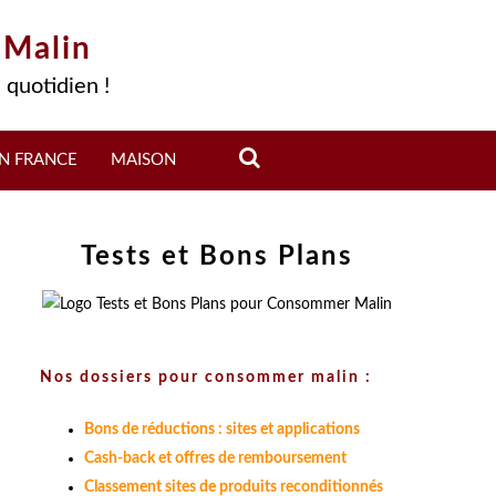
 Malin
 quotidien !
N FRANCE
MAISON
Tests et Bons Plans
Nos dossiers pour consommer malin :
Bons de réductions : sites et applications
Cash-back et offres de remboursement
Classement sites de produits reconditionnés