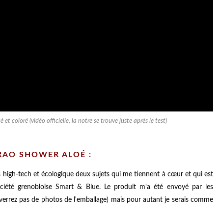
oloré (vidéo officielle, la notre se trouve juste après le test)
AO SHOWER ALOÉ :
 high-tech et écologique deux sujets qui me tiennent à cœur et qui est
ciété grenobloise Smart & Blue. Le produit m'a été envoyé par les
verrez pas de photos de l'emballage) mais pour autant je serais comme