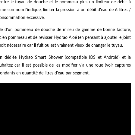
r entre le tuyau de douche et le pommeau plus un limiteur de débit à
me son nom l'indique, limiter la pression à un débit d'eau de 6 litres /
 consommation excessive.
elle d'un pommeau de douche de milieu de gamme de bonne facture,
l'ancien pommeau et de revisser Hydrao Aloé (en pensant à ajouter le joint
 soit nécessaire car il fuit ou est vraiment vieux de changer le tuyau.
ation dédiée Hydrao Smart Shower (compatible iOS et Android) et la
uhaitez car il est possible de les modifier via une roue (voir captures
spondants en quantité de litres d'eau par segment.