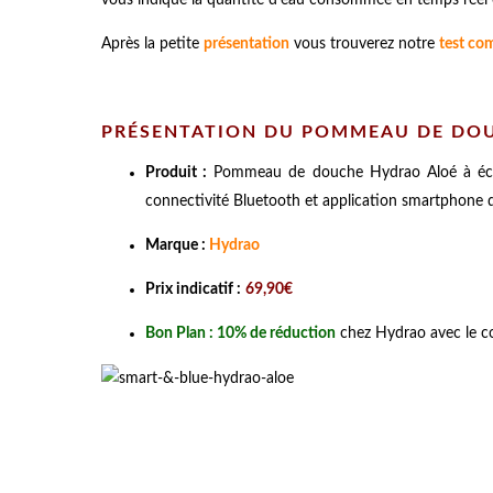
Après la petite
présentation
vous trouverez notre
test co
PRÉSENTATION DU POMMEAU DE DOU
Produit :
Pommeau de douche Hydrao Aloé à éclair
connectivité Bluetooth et application smartphone d
Marque :
Hydrao
Prix indicatif :
69,90€
Bon Plan : 10% de réduction
chez Hydrao avec le 