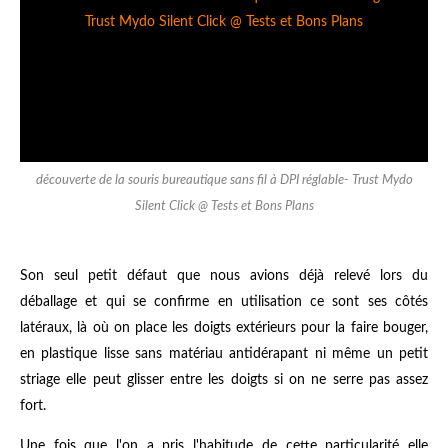
découverte de la souris bureautique sans fil à DPI réglable- Trust Mydo
Silent Click @ Tests et Bons Plans
Son seul petit défaut que nous avions déjà relevé lors du
déballage et qui se confirme en utilisation ce sont ses côtés
latéraux, là où on place les doigts extérieurs pour la faire bouger,
en plastique lisse sans matériau antidérapant ni même un petit
striage elle peut glisser entre les doigts si on ne serre pas assez
fort.
Une fois que l'on a pris l'habitude de cette particularité elle