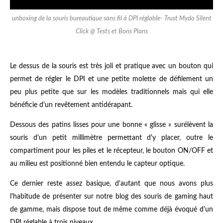
unboxing de la souris bureautique sans fil à DPI réglable- Trust Mydo Silent
Click @ Tests et Bons Plans
Le dessus de la souris est très joli et pratique avec un bouton qui
permet de régler le DPI et une petite molette de défilement un
peu plus petite que sur les modèles traditionnels mais qui elle
bénéficie d'un revêtement antidérapant.
Dessous des patins lisses pour une bonne « glisse » surélèvent la
souris d'un petit millimètre permettant d'y placer, outre le
compartiment pour les piles et le récepteur, le bouton ON/OFF et
au milieu est positionné bien entendu le capteur optique.
Ce dernier reste assez basique, d'autant que nous avons plus
l'habitude de présenter sur notre blog des souris de gaming haut
de gamme, mais dispose tout de même comme déjà évoqué d'un
DPI réglable à trois niveaux.