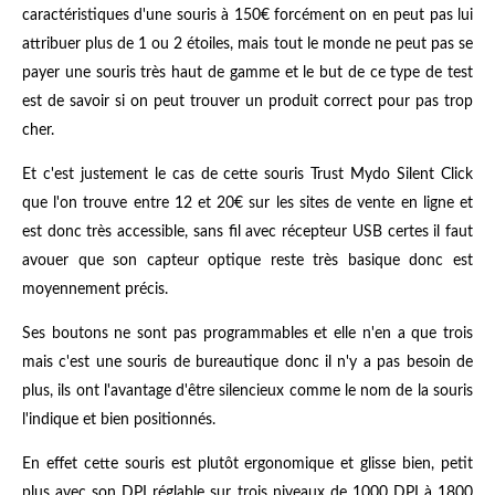
caractéristiques d'une souris à 150€ forcément on en peut pas lui
attribuer plus de 1 ou 2 étoiles, mais tout le monde ne peut pas se
payer une souris très haut de gamme et le but de ce type de test
est de savoir si on peut trouver un produit correct pour pas trop
cher.
Et c'est justement le cas de cette souris Trust Mydo Silent Click
que l'on trouve entre 12 et 20€ sur les sites de vente en ligne et
est donc très accessible, sans fil avec récepteur USB certes il faut
avouer que son capteur optique reste très basique donc est
moyennement précis.
Ses boutons ne sont pas programmables et elle n'en a que trois
mais c'est une souris de bureautique donc il n'y a pas besoin de
plus, ils ont l'avantage d'être silencieux comme le nom de la souris
l'indique et bien positionnés.
En effet cette souris est plutôt ergonomique et glisse bien, petit
plus avec son DPI réglable sur trois niveaux de 1000 DPI à 1800