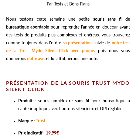
Par Tests et Bons Plans
Nous testons cette semaine une petite
souris sans fil de
bureautique abordable
pour reprendre l'année en douceur avant
des tests de produits plus complexes et onéreux, vous trouverez
comme toujours dans l'ordre
sa présentation
suivie de
notre test
de la Trust Mydo Silent Click avec photos
puis nous vous
donnerons
notre avis
et lui attribuerons une note.
PRÉSENTATION DE LA SOURIS TRUST MYDO
SILENT CLICK :
Produit :
souris ambidextre sans fil pour bureautique à
capteur optique avec boutons silencieux et DPI réglable
Marque :
Trust
Prix indicatif :
19,99€