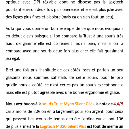
optique avec DPI réglable dont ne dispose pas la Logitech
pourtant environ deux fois plus onéreuse, et elle est plus jolie avec
des lignes plus fines et bicolore (mais ça on s'en fout un peu).
Voilà qui vous donne un bon exemple de ce que nous évoquions
en début d'avis puisque si l'on compare la Trust à une souris très
haut de gamme elle est clairement moins bien, mais si on la
compare avec une souris deux fois plus cher elle fait quasiment
jeu égal.
Bref une fois pris l'habitude de ces côtés lisses et parfois un peu
glissants nous sommes satisfaits de cette souris pour le prix
qu'elle nous a coûté, ce n'est certes pas un souris exceptionnelle
mais elle est plutôt agréable avec une bonne ergonomie et glisse.
Nous attribuons à la
souris Trust Mydo Silent Click
la note de
4,4/5
car à moins de 20€ on en a largement pour son argent,
pour ceux
qui passent beaucoup de temps derrière l'ordinateur et ont 10€
de plus à mettre
la
Logitech M330 Silent Plus
est tout de même un