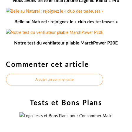
Nous avons testé le smartphone Lagenio Rhino 1 Pro
Belle au Naturel : rejoignez le « club des testeuses »
Notre test du ventilateur pliable MarchPower P20E
Commenter cet article
Ajouter un commentaire
Tests et Bons Plans