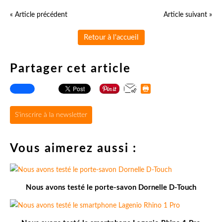
« Article précédent
Article suivant »
Retour à l'accueil
Partager cet article
S'inscrire à la newsletter
Vous aimerez aussi :
Nous avons testé le porte-savon Dornelle D-Touch