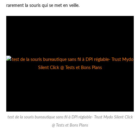
rarement la souris qui se met en veille.
test de la souris bureautique sans fil à DPI réglable- Trust Mydo Silent Click
@ Tests et Bons Plans