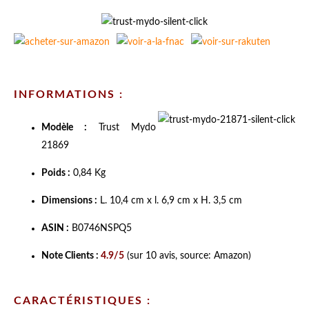
INFORMATIONS :
Modèle :
Trust Mydo
21869
Poids :
0,84 Kg
Dimensions :
L. 10,4 cm x l. 6,9 cm x H. 3,5 cm
ASIN :
B0746NSPQ5
Note Clients :
4.9/5
(sur 10 avis, source: Amazon)
CARACTÉRISTIQUES :