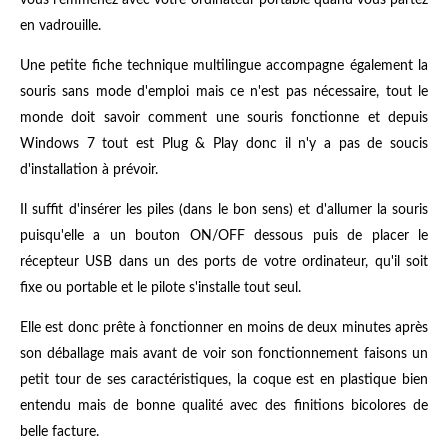
vous l'emmenez avec votre ordinateur portable quand vous partez
en vadrouille.
Une petite fiche technique multilingue accompagne également la
souris sans mode d'emploi mais ce n'est pas nécessaire, tout le
monde doit savoir comment une souris fonctionne et depuis
Windows 7 tout est Plug & Play donc il n'y a pas de soucis
d'installation à prévoir.
Il suffit d'insérer les piles (dans le bon sens) et d'allumer la souris
puisqu'elle a un bouton ON/OFF dessous puis de placer le
récepteur USB dans un des ports de votre ordinateur, qu'il soit
fixe ou portable et le pilote s'installe tout seul.
Elle est donc prête à fonctionner en moins de deux minutes après
son déballage mais avant de voir son fonctionnement faisons un
petit tour de ses caractéristiques, la coque est en plastique bien
entendu mais de bonne qualité avec des finitions bicolores de
belle facture.