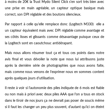
à moins de 20€ la Trust Mydo Silent Click s'en sort très bien avec
une prise en main agréable, un capteur optique basique mais
correct, son DPI réglable et des boutons silencieux.
Par rapport à celle qu'elle remplace donc (Logitech M330) elle a
un capteur équivalent mais avec DPI réglable comme avantage et
ses côtés lisses et glissants comme désavantage puisque ceux de
la Logitech sont en caoutchouc antidérapant.
Mais nous allons résumer tout ça et tous ces points dans notre
avis final et vous dévoiler la note que nous lui attribuons juste
après la dernière série de photographies que nous avons faite,
mais comme nous venons de l'exprimer nous en sommes content
après quelques jours d'utilisation.
Il reste à voir si l'autonomie des piles indiquée de 6 mois est fiable
ou non mais à priori avec deux piles AAA que l'on a tous en stock
dans le tiroir de nos jours ça ne devrait pas poser de soucis même
si il faut les changer un peu plus souvent, d'autant qu'ici on éteint