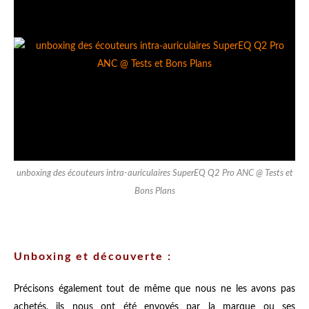
unboxing des écouteurs intra-auriculaires SuperEQ Q2 Pro ANC @ Tests et
Bons Plans
Unboxing et découverte :
Précisons également tout de même que nous ne les avons pas
achetés, ils nous ont été envoyés par la marque ou ses