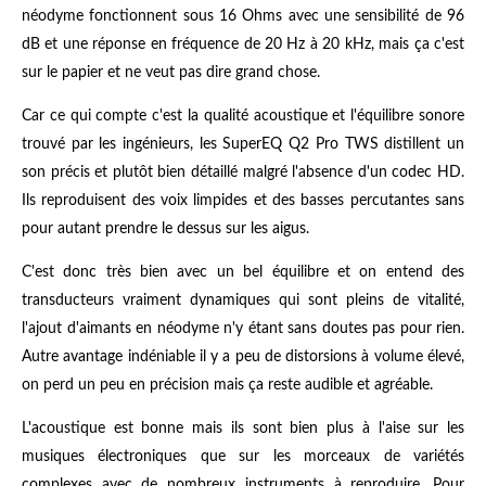
néodyme fonctionnent sous 16 Ohms avec une sensibilité de 96
dB et une réponse en fréquence de 20 Hz à 20 kHz, mais ça c'est
sur le papier et ne veut pas dire grand chose.
Car ce qui compte c'est la qualité acoustique et l'équilibre sonore
trouvé par les ingénieurs, les SuperEQ Q2 Pro TWS distillent un
son précis et plutôt bien détaillé malgré l'absence d'un codec HD.
Ils reproduisent des voix limpides et des basses percutantes sans
pour autant prendre le dessus sur les aigus.
C'est donc très bien avec un bel équilibre et on entend des
transducteurs vraiment dynamiques qui sont pleins de vitalité,
l'ajout d'aimants en néodyme n'y étant sans doutes pas pour rien.
Autre avantage indéniable il y a peu de distorsions à volume élevé,
on perd un peu en précision mais ça reste audible et agréable.
L'acoustique est bonne mais ils sont bien plus à l'aise sur les
musiques électroniques que sur les morceaux de variétés
complexes avec de nombreux instruments à reproduire. Pour