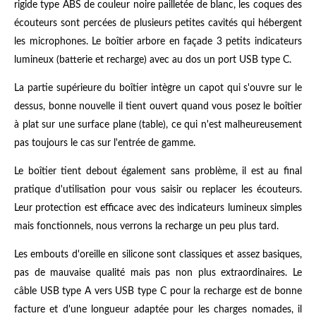
rigide type ABS de couleur noire pailletée de blanc, les coques des
écouteurs sont percées de plusieurs petites cavités qui hébergent
les microphones. Le boîtier arbore en façade 3 petits indicateurs
lumineux (batterie et recharge) avec au dos un port USB type C.
La partie supérieure du boîtier intègre un capot qui s'ouvre sur le
dessus, bonne nouvelle il tient ouvert quand vous posez le boîtier
à plat sur une surface plane (table), ce qui n'est malheureusement
pas toujours le cas sur l'entrée de gamme.
Le boîtier tient debout également sans problème, il est au final
pratique d'utilisation pour vous saisir ou replacer les écouteurs.
Leur protection est efficace avec des indicateurs lumineux simples
mais fonctionnels, nous verrons la recharge un peu plus tard.
Les embouts d'oreille en silicone sont classiques et assez basiques,
pas de mauvaise qualité mais pas non plus extraordinaires. Le
câble USB type A vers USB type C pour la recharge est de bonne
facture et d'une longueur adaptée pour les charges nomades, il