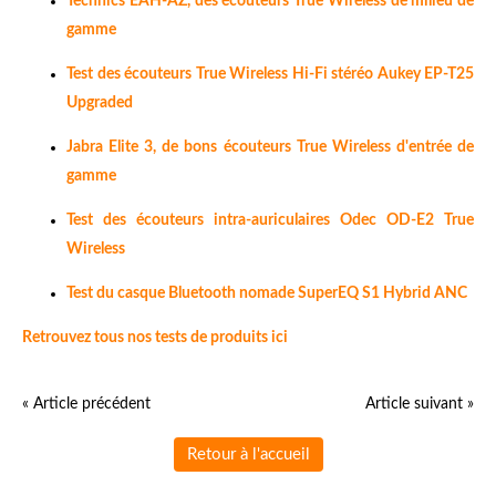
Technics EAH-AZ, des écouteurs True Wireless de milieu de
gamme
Test des écouteurs True Wireless Hi-Fi stéréo Aukey EP-T25
Upgraded
Jabra Elite 3, de bons écouteurs True Wireless d'entrée de
gamme
Test des écouteurs intra-auriculaires Odec OD-E2 True
Wireless
Test du casque Bluetooth nomade SuperEQ S1 Hybrid ANC
Retrouvez tous nos tests de produits ici
« Article précédent
Article suivant »
Retour à l'accueil