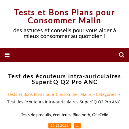
Tests et Bons Plans pour
Consommer Malin
des astuces et conseils pour vous aider à
mieux consommer au quotidien !
Test des écouteurs intra-auriculaires
SuperEQ Q2 Pro ANC
Tests et Bons Plans pour Consommer Malin
>
Categories
>
Test des écouteurs intra-auriculaires SuperEQ Q2 Pro ANC
Tests de produits
,
écouteurs
,
Bluetooth
,
OneOdio
12.12.2021
…