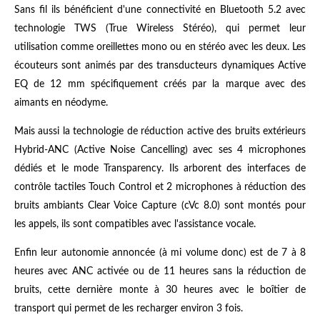
Sans fil ils bénéficient d'une connectivité en Bluetooth 5.2 avec
technologie TWS (True Wireless Stéréo), qui permet leur
utilisation comme oreillettes mono ou en stéréo avec les deux. Les
écouteurs sont animés par des transducteurs dynamiques Active
EQ de 12 mm spécifiquement créés par la marque avec des
aimants en néodyme.
Mais aussi la technologie de réduction active des bruits extérieurs
Hybrid-ANC (Active Noise Cancelling) avec ses 4 microphones
dédiés et le mode Transparency. Ils arborent des interfaces de
contrôle tactiles Touch Control et 2
microphones à réduction des
bruits ambiants Clear Voice Capture (cVc 8.0) sont montés pour
les appels, ils sont compatibles avec l'assistance vocale.
Enfin leur autonomie annoncée (à mi volume donc) est de 7 à 8
heures avec ANC activée ou de 11 heures sans la réduction de
bruits, cette dernière monte à 30 heures avec le boîtier de
transport qui permet de les recharger environ 3 fois.