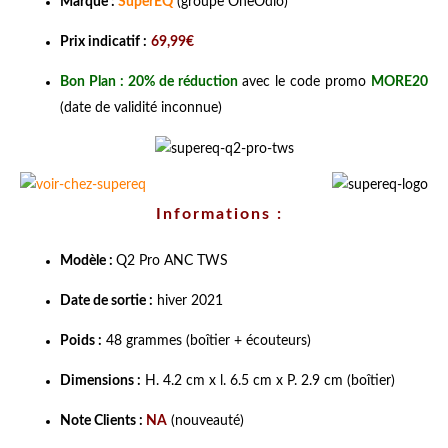
Marque :
SuperEQ
(groupe OneOdio)
Prix indicatif :
69,99€
Bon Plan : 20% de réduction
avec le code promo
MORE20
(date de validité inconnue)
Informations :
Modèle :
Q2 Pro ANC TWS
Date de sortie :
hiver 2021
Poids :
48 grammes (boîtier + écouteurs)
Dimensions :
H. 4.2 cm x l. 6.5 cm x P. 2.9 cm (boîtier)
Note Clients :
NA
(nouveauté)