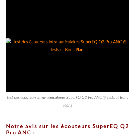
test des écouteurs intra-auriculaires SuperEQ Q2 Pro ANC @ Tests et Bons
Plans
Notre avis sur les écouteurs SuperEQ Q2
Pro ANC :