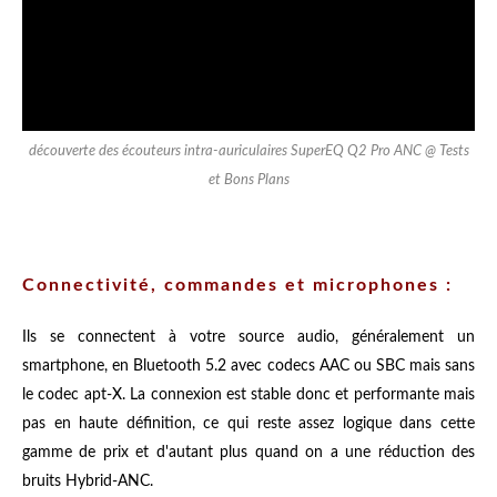
découverte des écouteurs intra-auriculaires SuperEQ Q2 Pro ANC @ Tests
et Bons Plans
Connectivité, commandes et microphones :
Ils se connectent à votre source audio, généralement un
smartphone, en Bluetooth 5.2 avec codecs AAC ou SBC mais sans
le codec apt-X. La connexion est stable donc et performante mais
pas en haute définition, ce qui reste assez logique dans cette
gamme de prix et d'autant plus quand on a une réduction des
bruits Hybrid-ANC.