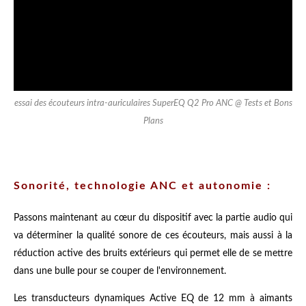
essai des écouteurs intra-auriculaires SuperEQ Q2 Pro ANC @ Tests et Bons
Plans
Sonorité, technologie ANC et autonomie :
Passons maintenant au cœur du dispositif avec la partie audio qui
va déterminer la qualité sonore de ces écouteurs, mais aussi à la
réduction active des bruits extérieurs qui permet elle de se mettre
dans une bulle pour se couper de l'environnement.
Les transducteurs dynamiques Active EQ de 12 mm à aimants