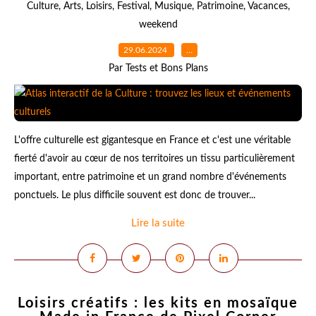
Culture
,
Arts
,
Loisirs
,
Festival
,
Musique
,
Patrimoine
,
Vacances
,
weekend
29.06.2024
…
Par Tests et Bons Plans
L'offre culturelle est gigantesque en France et c'est une véritable
fierté d'avoir au cœur de nos territoires un tissu particulièrement
important, entre patrimoine et un grand nombre d'événements
ponctuels. Le plus difficile souvent est donc de trouver...
Lire la suite
Loisirs créatifs : les kits en mosaïque