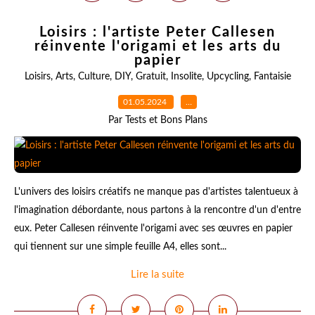
Loisirs : l'artiste Peter Callesen
réinvente l'origami et les arts du
papier
Loisirs
,
Arts
,
Culture
,
DIY
,
Gratuit
,
Insolite
,
Upcycling
,
Fantaisie
01.05.2024
…
Par Tests et Bons Plans
L'univers des loisirs créatifs ne manque pas d'artistes talentueux à
l'imagination débordante, nous partons à la rencontre d'un d'entre
eux. Peter Callesen réinvente l'origami avec ses œuvres en papier
qui tiennent sur une simple feuille A4, elles sont...
Lire la suite