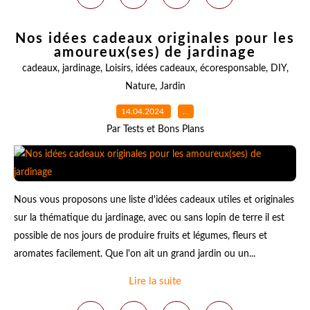
Nos idées cadeaux originales pour les
amoureux(ses) de jardinage
cadeaux
,
jardinage
,
Loisirs
,
idées cadeaux
,
écoresponsable
,
DIY
,
Nature
,
Jardin
14.04.2024
…
Par Tests et Bons Plans
Nous vous proposons une liste d'idées cadeaux utiles et originales
sur la thématique du jardinage, avec ou sans lopin de terre il est
possible de nos jours de produire fruits et légumes, fleurs et
aromates facilement. Que l'on ait un grand jardin ou un...
Lire la suite