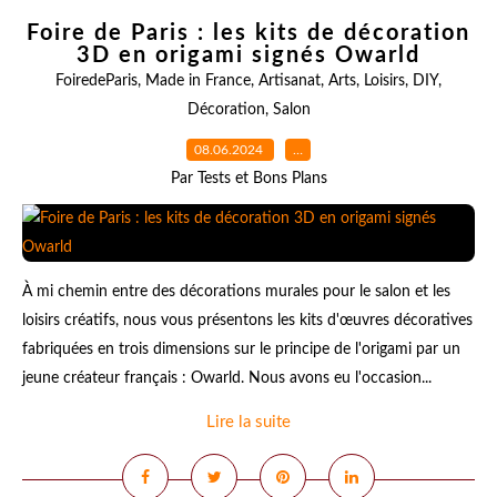
Foire de Paris : les kits de décoration
3D en origami signés Owarld
FoiredeParis
,
Made in France
,
Artisanat
,
Arts
,
Loisirs
,
DIY
,
Décoration
,
Salon
08.06.2024
…
Par Tests et Bons Plans
À mi chemin entre des décorations murales pour le salon et les
loisirs créatifs, nous vous présentons les kits d'œuvres décoratives
fabriquées en trois dimensions sur le principe de l'origami par un
jeune créateur français : Owarld. Nous avons eu l'occasion...
Lire la suite