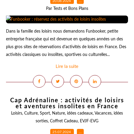
20.08.2024
…
Par Tests et Bons Plans
Dans la famille des loisirs nous demandons Funbooker, petite
entreprise française qui est devenue en quelques années un des
plus gros sites de réservations d'activités de loisirs en France. Des
activités classiques ou insolites, sportives ou culturelles...
Lire la suite
Cap Adrénaline : activités de loisirs
et aventures insolites en France
Loisirs
,
Culture
,
Sport
,
Nature
,
idées cadeaux
,
Vacances
,
idées
sorties
,
Coffret Cadeau
,
EVJF-EVG
25.07.2024
…