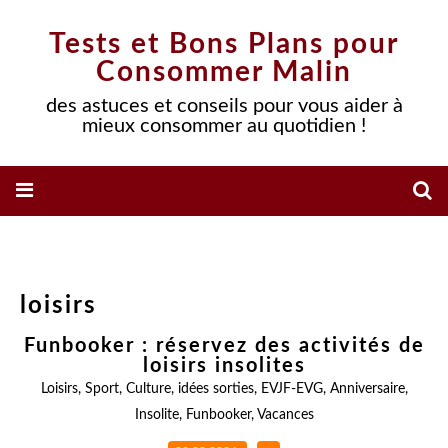
Tests et Bons Plans pour
Consommer Malin
des astuces et conseils pour vous aider à
mieux consommer au quotidien !
loisirs
Funbooker : réservez des activités de
loisirs insolites
Loisirs
,
Sport
,
Culture
,
idées sorties
,
EVJF-EVG
,
Anniversaire
,
Insolite
,
Funbooker
,
Vacances