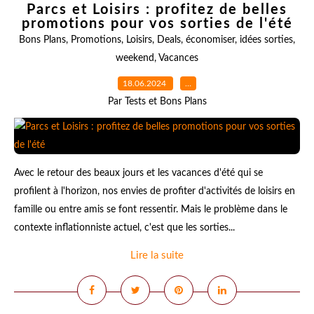
Parcs et Loisirs : profitez de belles
promotions pour vos sorties de l'été
Bons Plans
,
Promotions
,
Loisirs
,
Deals
,
économiser
,
idées sorties
,
weekend
,
Vacances
18.06.2024
…
Par Tests et Bons Plans
Avec le retour des beaux jours et les vacances d'été qui se
profilent à l'horizon, nos envies de profiter d'activités de loisirs en
famille ou entre amis se font ressentir. Mais le problème dans le
contexte inflationniste actuel, c'est que les sorties...
Lire la suite