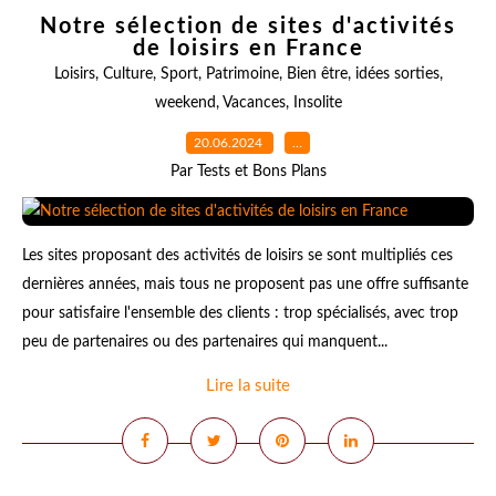
Notre sélection de sites d'activités
de loisirs en France
Loisirs
,
Culture
,
Sport
,
Patrimoine
,
Bien être
,
idées sorties
,
weekend
,
Vacances
,
Insolite
20.06.2024
…
Par Tests et Bons Plans
Les sites proposant des activités de loisirs se sont multipliés ces
dernières années, mais tous ne proposent pas une offre suffisante
pour satisfaire l'ensemble des clients : trop spécialisés, avec trop
peu de partenaires ou des partenaires qui manquent...
Lire la suite