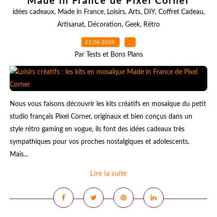
Made in France de Pixel Corner
idées cadeaux
,
Made in France
,
Loisirs
,
Arts
,
DIY
,
Coffret Cadeau
,
Artisanat
,
Décoration
,
Geek
,
Rétro
21.06.2024
…
Par Tests et Bons Plans
Nous vous faisons découvrir les kits créatifs en mosaïque du petit
studio français Pixel Corner, originaux et bien conçus dans un
style rétro gaming en vogue, ils font des idées cadeaux très
sympathiques pour vos proches nostalgiques et adolescents.
Mais...
Lire la suite