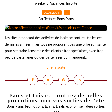
weekend
,
Vacances
,
Insolite
20.06.2024
…
Par Tests et Bons Plans
Les sites proposant des activités de loisirs se sont multipliés ces
dernières années, mais tous ne proposent pas une offre suffisante
pour satisfaire l'ensemble des clients : trop spécialisés, avec trop
peu de partenaires ou des partenaires qui manquent...
Lire la suite
Parcs et Loisirs : profitez de belles
promotions pour vos sorties de l'été
Bons Plans
,
Promotions
,
Loisirs
,
Deals
,
économiser
,
idées sorties
,