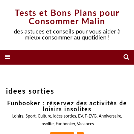
Tests et Bons Plans pour
Consommer Malin
des astuces et conseils pour vous aider à
mieux consommer au quotidien !
idees sorties
Funbooker : réservez des activités de
loisirs insolites
Loisirs
,
Sport
,
Culture
,
idées sorties
,
EVJF-EVG
,
Anniversaire
,
Insolite
,
Funbooker
,
Vacances