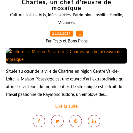
Chartes, un chef d'œuvre de
mosaïque
Culture
,
Loisirs
,
Arts
,
idées sorties
,
Patrimoine
,
Insolite
,
Famille
,
Vacances
21.02.2024
…
Par Tests et Bons Plans
Située au cœur de la ville de Chartres en région Centre Val-de-
Loire, la Maison Picassiette est une œuvre d'art extraordinaire qui
attire les visiteurs du monde entier. Ce site unique est le fruit du
travail passionné de Raymond Isidore, un employé des...
Lire la suite