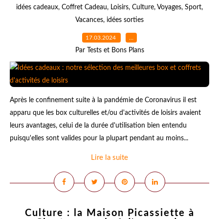
idées cadeaux
,
Coffret Cadeau
,
Loisirs
,
Culture
,
Voyages
,
Sport
,
Vacances
,
idées sorties
17.03.2024
…
Par Tests et Bons Plans
Après le confinement suite à la pandémie de Coronavirus il est
apparu que les box culturelles et/ou d'activités de loisirs avaient
leurs avantages, celui de la durée d'utilisation bien entendu
puisqu'elles sont valides pour la plupart pendant au moins...
Lire la suite
Culture : la Maison Picassiette à