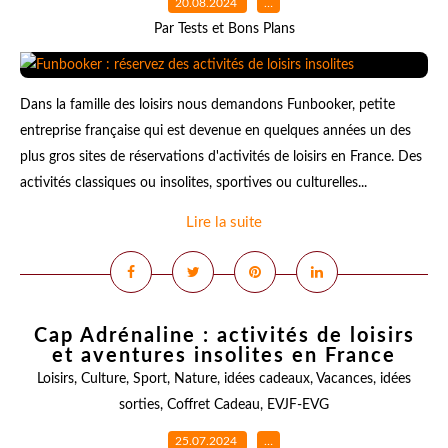
20.08.2024
…
Par Tests et Bons Plans
Dans la famille des loisirs nous demandons Funbooker, petite
entreprise française qui est devenue en quelques années un des
plus gros sites de réservations d'activités de loisirs en France. Des
activités classiques ou insolites, sportives ou culturelles...
Lire la suite
Cap Adrénaline : activités de loisirs
et aventures insolites en France
Loisirs
,
Culture
,
Sport
,
Nature
,
idées cadeaux
,
Vacances
,
idées
sorties
,
Coffret Cadeau
,
EVJF-EVG
25.07.2024
…