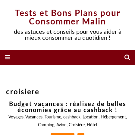
Tests et Bons Plans pour
Consommer Malin
des astuces et conseils pour vous aider à
mieux consommer au quotidien !
croisiere
Budget vacances : réalisez de belles
économies grâce au cashback !
Voyages
,
Vacances
,
Tourisme
,
cashback
,
Location
,
Hébergement
,
Camping
,
Avion
,
Croisière
,
Hôtel