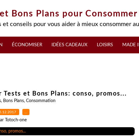
 et Bons Plans pour Consommer
 et conseils pour vous aider à mieux consommer au
N
ÉCONOMISER
IDÉES CADEAUX
LOISIRS
MADE I
 Tests et Bons Plans: conso, promos...
s
,
Bons Plans
,
Consommation
5.12.2017
…
ar Totoch-one