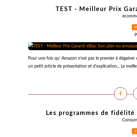
TEST - Meilleur Prix Gar
ecomme
0
P
Pour une fois qu' Amazon n'est pas le premier à dégainer
un petit article de présentation et d'explication... Le meill
Les programmes de fidélité
Consom
2