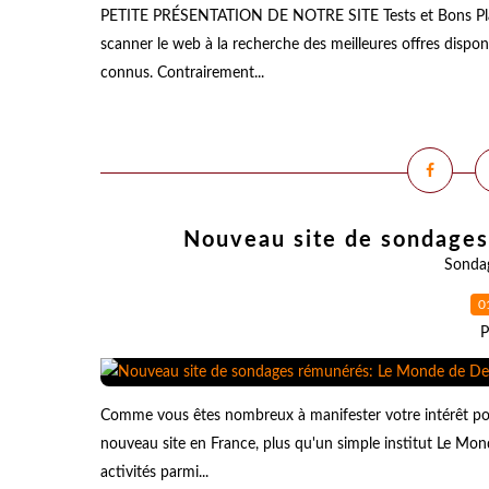
PETITE PRÉSENTATION DE NOTRE SITE Tests et Bons Plan
scanner le web à la recherche des meilleures offres disponi
connus. Contrairement...
Nouveau site de sondage
Sonda
0
P
Comme vous êtes nombreux à manifester votre intérêt pou
nouveau site en France, plus qu'un simple institut Le M
activités parmi...