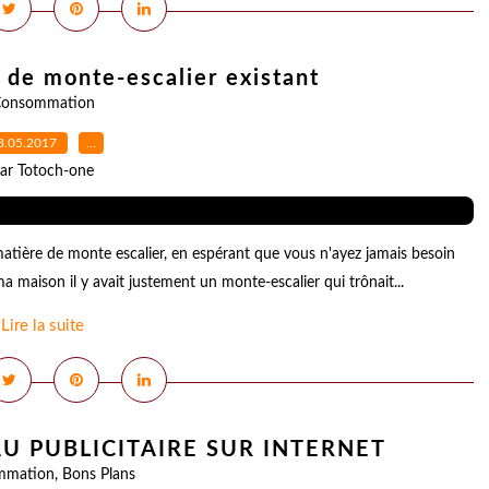
s de monte-escalier existant
onsommation
8.05.2017
…
ar Totoch-one
en matière de monte escalier, en espérant que vous n'ayez jamais besoin
 ma maison il y avait justement un monte-escalier qui trônait...
Lire la suite
U PUBLICITAIRE SUR INTERNET
mmation
,
Bons Plans