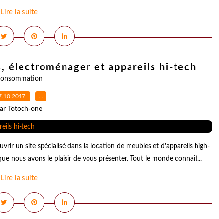
Lire la suite
s, électroménager et appareils hi-tech
onsommation
7.10.2017
…
ar Totoch-one
vrir un site spécialisé dans la location de meubles et d'appareils high-
que nous avons le plaisir de vous présenter. Tout le monde connaît...
Lire la suite