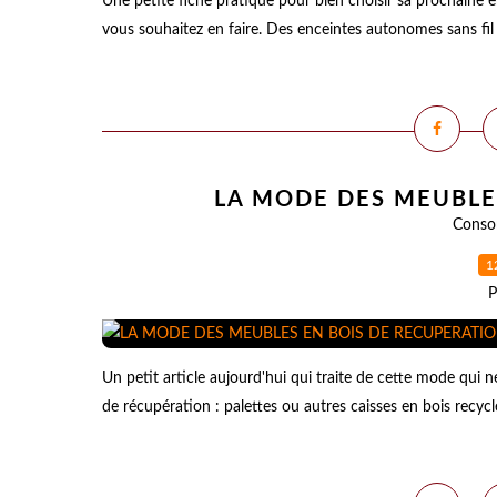
Une petite fiche pratique pour bien choisir sa prochaine e
vous souhaitez en faire. Des enceintes autonomes sans fil i
LA MODE DES MEUBLE
Conso
1
P
Un petit article aujourd'hui qui traite de cette mode qui 
de récupération : palettes ou autres caisses en bois recy