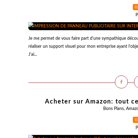
0
P
Je me permet de vous faire part d'une sympathique découv
réaliser un support visuel pour mon entreprise ayant l'o
J'ai...
Acheter sur Amazon: tout ce 
Bons Plans
,
Amaz
0
P