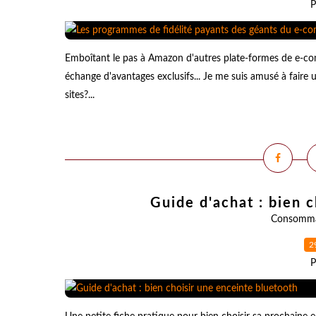
P
Emboîtant le pas à Amazon d'autres plate-formes de e-co
échange d'avantages exclusifs... Je me suis amusé à faire 
sites?...
Guide d'achat : bien 
Consomma
2
P