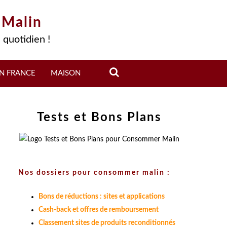
 Malin
 quotidien !
N FRANCE
MAISON
Tests et Bons Plans
Nos dossiers pour consommer malin :
Bons de réductions : sites et applications
Cash-back et offres de remboursement
Classement sites de produits reconditionnés