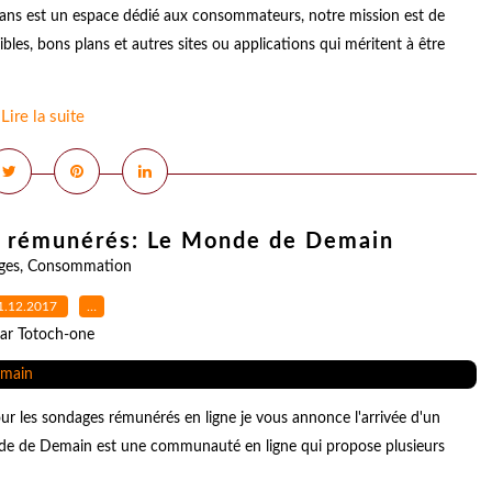
s est un espace dédié aux consommateurs, notre mission est de
bles, bons plans et autres sites ou applications qui méritent à être
Lire la suite
s rémunérés: Le Monde de Demain
ges
,
Consommation
1.12.2017
…
ar Totoch-one
r les sondages rémunérés en ligne je vous annonce l'arrivée d'un
onde de Demain est une communauté en ligne qui propose plusieurs