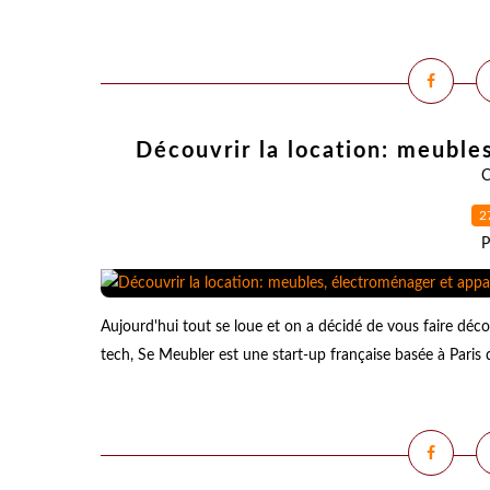
Découvrir la location: meuble
C
2
P
Aujourd'hui tout se loue et on a décidé de vous faire décou
tech, Se Meubler est une start-up française basée à Paris 