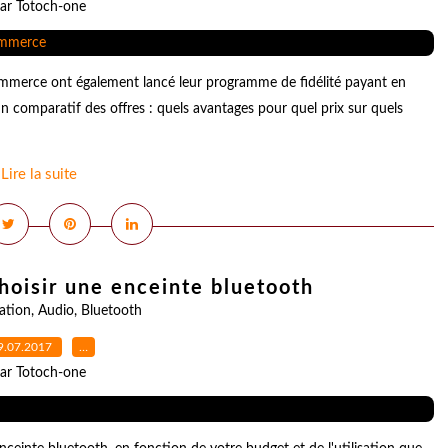
ar Totoch-one
mmerce ont également lancé leur programme de fidélité payant en
un comparatif des offres : quels avantages pour quel prix sur quels
Lire la suite
choisir une enceinte bluetooth
tion
,
Audio
,
Bluetooth
9.07.2017
…
ar Totoch-one