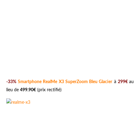
-33%
Smartphone RealMe X3 SuperZoom Bleu Glacier
à
299€
au
lieu de
499.90€
(prix rectifié)