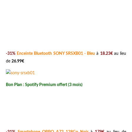
-31%
Enceinte Bluetooth SONY SRSXB01 - Bleu
à
18.23€
au lieu
de
26.99€
Bon Plan : Spotify Premium offert (3 mois)