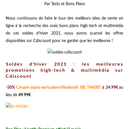
Par Tests et Bons Plans
Nous continuons de faire le tour des meilleurs sites de vente en
ligne à la recherche des vrais bons plans high-tech et multimédia
de ces soldes d'hiver 2021, nous avons scanné les offres
disponibles sur Cdiscount pour ne garder que les meilleures !
Soldes d'hiver 2021 : les meilleures
promotions high-tech & multimédia sur
Cdiscount
-50%
Casque supra-auriculaire Bluetooth JBL T460BT
à
24.99€
au
lieu de
49.99€