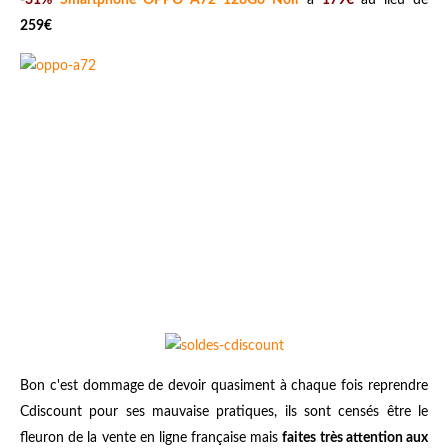
-31%
Smartphone OPPO A72 128Go Noir
à
179€
au lieu de
259€
Bon c'est dommage de devoir quasiment à chaque fois reprendre
Cdiscount pour ses mauvaise pratiques, ils sont censés être le
fleuron de la vente en ligne française mais
faites très attention aux