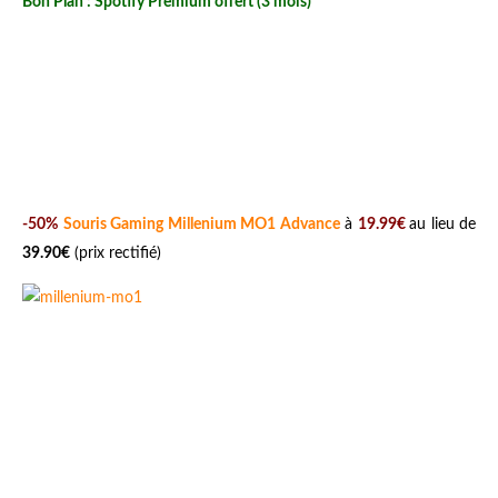
Bon Plan : Spotify Premium offert (3 mois)
-50%
Souris Gaming Millenium MO1 Advance
à
19.99€
au lieu de
39.90€
(prix rectifié)