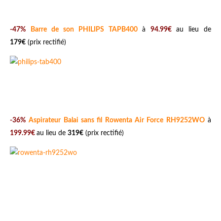
-47%
Barre de son PHILIPS TAPB400
à
94.99€
au lieu de
179€
(prix rectifié)
-36%
Aspirateur Balai sans fil Rowenta Air Force RH9252WO
à
199.99€
au lieu de
319€
(prix rectifié)