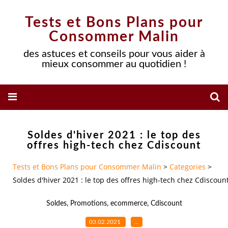
Tests et Bons Plans pour
Consommer Malin
des astuces et conseils pour vous aider à
mieux consommer au quotidien !
Soldes d'hiver 2021 : le top des
offres high-tech chez Cdiscount
Tests et Bons Plans pour Consommer Malin
>
Categories
>
Soldes d'hiver 2021 : le top des offres high-tech chez Cdiscoun
Soldes
,
Promotions
,
ecommerce
,
Cdiscount
03.02.2021
…