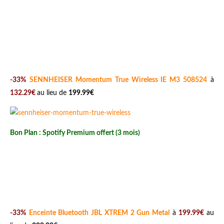
-33%
SENNHEISER Momentum True Wireless IE M3 508524
à
132.29€
au lieu de
199.99€
Bon Plan : Spotify Premium offert (3 mois)
-33%
Enceinte Bluetooth JBL XTREM 2 Gun Metal
à
199.99€
au