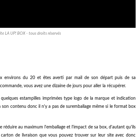
ite LA UP! BOX - tous droits réservés
x environs du 20 et êtes averti par mail de son départ puis de sa
la commande, vous avez une dizaine de jours pour aller la récupérer.
s quelques estampilles imprimées type logo de la marque et indication
é à son contenu donc il n'y a pas de suremballage même si le format box
e réduire au maximum l'emballage et l'impact de sa box, d'autant qu'ils
 carton de livraison que vous pouvez trouver sur leur site avec donc