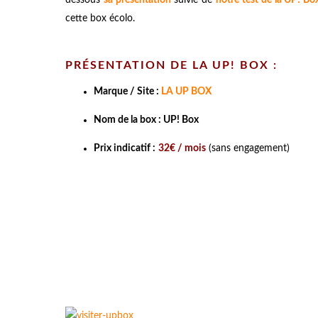
cette box écolo.
PRÉSENTATION DE LA UP! BOX :
Marque / Site :
LA UP BOX
Nom de la box : UP! Box
Prix indicatif :
32€ / mois
(sans engagement)