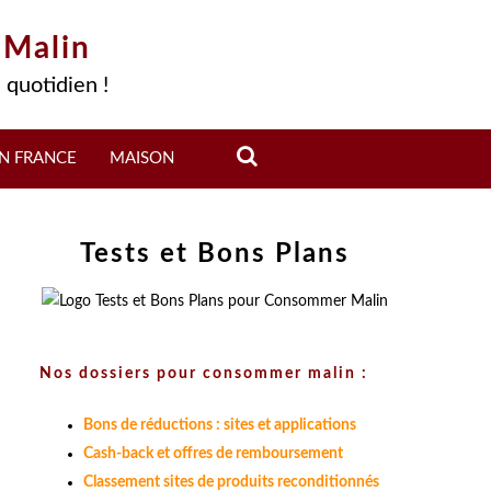
 Malin
 quotidien !
N FRANCE
MAISON
Tests et Bons Plans
Nos dossiers pour consommer malin :
Bons de réductions : sites et applications
Cash-back et offres de remboursement
Classement sites de produits reconditionnés