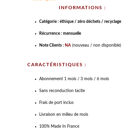
INFORMATIONS :
Catégorie : éthique / zéro déchets / recyclage
Récurrence : mensuelle
Note Clients :
NA
(nouveau / non disponible)
CARACTÉRISTIQUES :
Abonnement 1 mois / 3 mois / 6 mois
Sans reconduction tacite
Frais de port inclus
Livraison en milieu de mois
100% Made In France