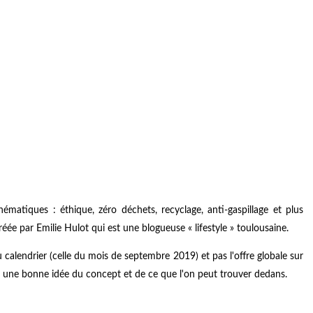
ématiques : éthique, zéro déchets, recyclage, anti-gaspillage et plus
éée par Emilie Hulot qui est une blogueuse « lifestyle » toulousaine.
alendrier (celle du mois de septembre 2019) et pas l'offre globale sur
e une bonne idée du concept et de ce que l'on peut trouver dedans.