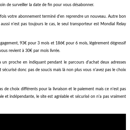
in de surveiller la date de fin pour vous désabonner.
ne fois votre abonnement terminé d'en reprendre un nouveau. Autre bon
à aussi n'est pas toujours le cas, le seul transporteur est Mondial Relay
engagement, 93€ pour 3 mois et 186€ pour 6 mois, légèrement dégressif
us revient à 30€ par mois livrée.
à un proche en indiquant pendant le parcours d'achat deux adresses
 est sécurisé donc pas de soucis mais là non plus vous n'avez pas le choix
s de choix différents pour la livraison et le paiement mais ce n'est pas
le et indépendante, le site est agréable et sécurisé on n'a pas vraiment