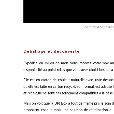
captures d'écran du s
Déballage et découverte :
Expédiée en milieu de mois vous recevez votre box au
disponibilité au point relais que vous avez choisi lors de 
Elle est en carton de couleur naturelle avec juste dessu
qu'elle est faite en carton recyclé, son format est adapt
et l'écologie ne sont pas forcément compatibles à la base.
Mais on voit que la UP! Box a tout de même pris le soin d
proposent chaque mois une solution de réutilisation du