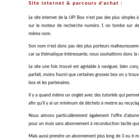
Site internet & parcours d'achat :
Le site internet de la UP! Box n'est pas des plus simple
sur le moteur de recherche numéro 1 on tombe sur de
même nom.
Son nom n'est donc pas des plus porteurs malheureuseme
car sa thématique intéressante, nous souhaitions donc la m
Le site une fois trouvé est agréable à naviguer, bien conçu
parfait, moins fourni que certaines grosses box on y trouv
box et les partenaires.
Il y a quand même un onglet avec des tutoriels qui permette
afin qu'il y ai un minimum de déchets à mettre au recycla
Nous aimons particulièrement également l'offre d'abon
pour un mois sans abonnement à reconduction tacite que 
Mais aussi prendre un abonnement plus long de 3 ou 6 moi