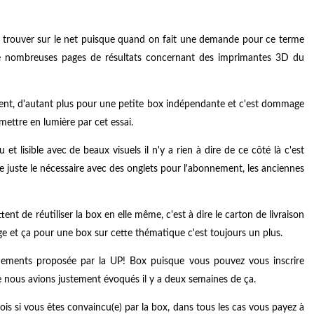
s à trouver sur le net puisque quand on fait une demande pour ce terme
 nombreuses pages de résultats concernant des imprimantes 3D du
nt, d'autant plus pour une petite box indépendante et c'est dommage
ettre en lumière par cet essai.
 et lisible avec de beaux visuels il n'y a rien à dire de ce côté là c'est
e juste le nécessaire avec des onglets pour l'abonnement, les anciennes
nt de réutiliser la box en elle même, c'est à dire le carton de livraison
ge et ça pour une box sur cette thématique c'est toujours un plus.
nements proposée par la UP! Box puisque vous pouvez vous inscrire
nous avions justement évoqués il y a deux semaines de ça.
s si vous êtes convaincu(e) par la box, dans tous les cas vous payez à