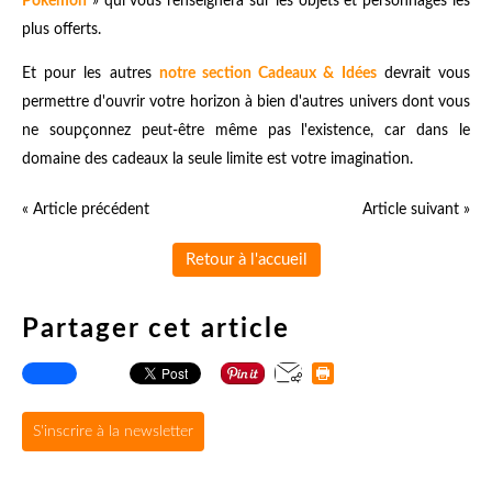
Pokémon
» qui vous renseignera sur les objets et personnages les
plus offerts.
Et pour les autres
notre section Cadeaux & Idées
devrait vous
permettre d'ouvrir votre horizon à bien d'autres univers dont vous
ne soupçonnez peut-être même pas l'existence, car dans le
domaine des cadeaux la seule limite est votre imagination.
« Article précédent
Article suivant »
Retour à l'accueil
Partager cet article
S'inscrire à la newsletter