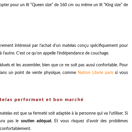
’opter pour un lit “Queen size” de 160 cm ou même un lit “King size” de
ûrement intéressé par l’achat d’un matelas conçu spécifiquement pour
à l’autre. C’est ce qu’on appelle l’indépendance de couchage.
uels et les assembler, bien que ce ne soit pas aussi confortable. Pour
es dans un point de vente physique, comme
Nation Literie paris
si vous
telas performant et bon marché
atelas est que sa fermeté soit adaptée à la personne qui va l’utiliser. Si
aura pas le
soutien adéquat.
Et vous risquez d’avoir des problèmes
 confortablement.