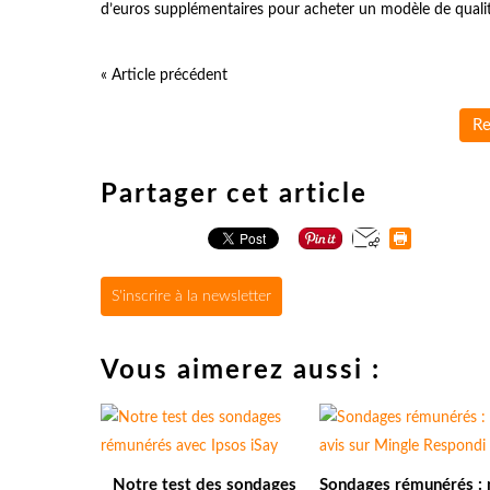
d’euros supplémentaires pour acheter un modèle de qualité
« Article précédent
Re
Partager cet article
S'inscrire à la newsletter
Vous aimerez aussi :
Notre test des sondages
Sondages rémunérés : 