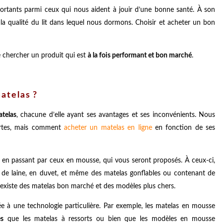
portants parmi ceux qui nous aident à jouir d’une bonne santé. À son
e la qualité du lit dans lequel nous dormons. Choisir et acheter un bon
e chercher un produit qui est
à la fois performant et bon marché
.
matelas ?
atelas
, chacune d’elle ayant ses avantages et ses inconvénients. Nous
ortes, mais comment
acheter un matelas en ligne
en fonction de ses
s, en passant par ceux en mousse, qui vous seront proposés. À ceux-ci,
, de laine, en duvet, et même des matelas gonflables ou contenant de
l existe des matelas bon marché et des modèles plus chers.
ée à une technologie particulière. Par exemple, les matelas en mousse
es
que les matelas à ressorts ou bien que les modèles en mousse