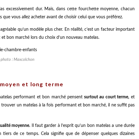
telas excessivement dur. Mais, dans cette fourchette moyenne, chacun
as que vous allez acheter avant de choisir celui que vous préférez.
gréable qu’un modèle plus cher. En réalité, c’est un facteur important
nt et bon marché lors du choix d’un nouveau matelas.
t photo : Maxcolchon
à moyen et long terme
matelas performant et bon marché pensent
surtout au court terme,
et
trouver un matelas à la fois performant et bon marché, il ne suffit pas
qualité moyenne.
Il faut garder à l’esprit qu’un bon matelas a une durée
un tiers de ce temps. Cela signifie que de dépenser quelques dizaines