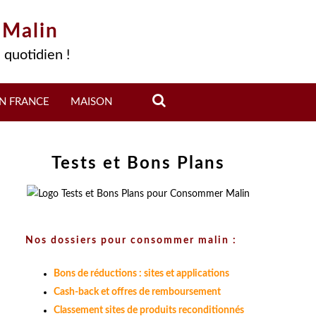
 Malin
 quotidien !
N FRANCE
MAISON
Tests et Bons Plans
Nos dossiers pour consommer malin :
Bons de réductions : sites et applications
Cash-back et offres de remboursement
Classement sites de produits reconditionnés