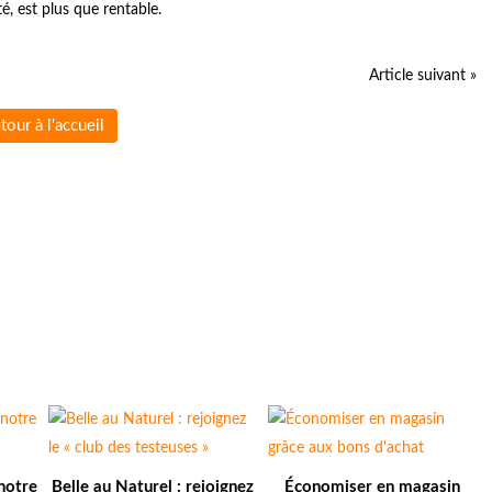
, est plus que rentable.
Article suivant »
tour à l'accueil
notre
Belle au Naturel : rejoignez
Économiser en magasin