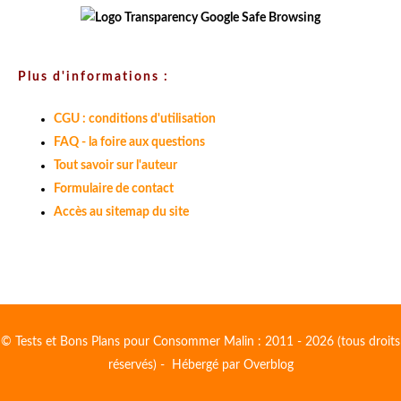
Plus d'informations :
CGU : conditions d'utilisation
FAQ - la foire aux questions
Tout savoir sur l'auteur
Formulaire de contact
Accès au sitemap du site
© Tests et Bons Plans pour Consommer Malin : 2011 - 2026 (tous droits
réservés) - Hébergé par
Overblog