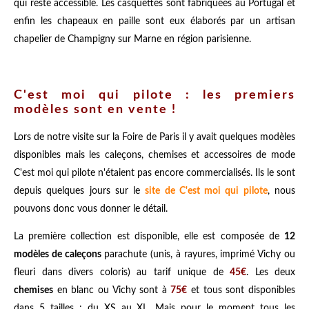
qui reste accessible. Les casquettes sont fabriquées au Portugal et
enfin les chapeaux en paille sont eux élaborés par un artisan
chapelier de Champigny sur Marne en région parisienne.
C'est moi qui pilote : les premiers
modèles sont en vente !
Lors de notre visite sur la Foire de Paris il y avait quelques modèles
disponibles mais les caleçons, chemises et accessoires de mode
C'est moi qui pilote n'étaient pas encore commercialisés. Ils le sont
depuis quelques jours sur le
site de C'est moi qui pilote
, nous
pouvons donc vous donner le détail.
La première collection est disponible, elle est composée de
12
modèles de caleçons
parachute (unis, à rayures, imprimé Vichy ou
fleuri dans divers coloris) au tarif unique de
45€
. Les deux
chemises
en blanc ou Vichy sont à
75€
et tous sont disponibles
dans 5 tailles : du XS au XL. Mais pour le moment tous les