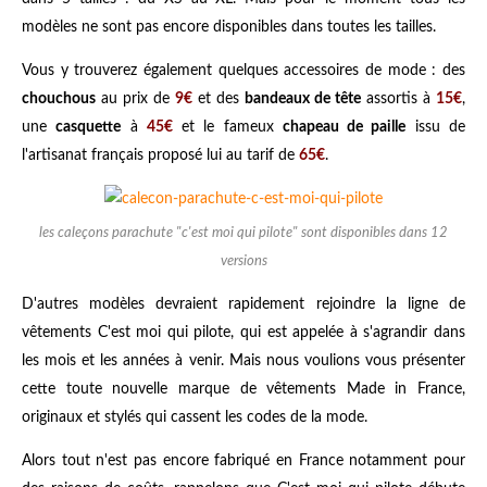
modèles ne sont pas encore disponibles dans toutes les tailles.
Vous y trouverez également quelques accessoires de mode : des
chouchous
au prix de
9€
et des
bandeaux de tête
assortis à
15€
,
une
casquette
à
45€
et le fameux
chapeau de paille
issu de
l'artisanat français proposé lui au tarif de
65€
.
les caleçons parachute "c'est moi qui pilote" sont disponibles dans 12
versions
D'autres modèles devraient rapidement rejoindre la ligne de
vêtements C'est moi qui pilote, qui est appelée à s'agrandir dans
les mois et les années à venir. Mais nous voulions vous présenter
cette toute nouvelle marque de vêtements Made in France,
originaux et stylés qui cassent les codes de la mode.
Alors tout n'est pas encore fabriqué en France notamment pour