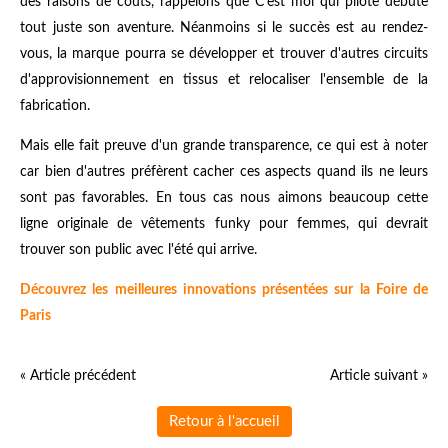
des raisons de coûts, rappelons que C'est moi qui pilote débute
tout juste son aventure. Néanmoins si le succès est au rendez-
vous, la marque pourra se développer et trouver d'autres circuits
d'approvisionnement en tissus et relocaliser l'ensemble de la
fabrication.
Mais elle fait preuve d'un grande transparence, ce qui est à noter
car bien d'autres préfèrent cacher ces aspects quand ils ne leurs
sont pas favorables. En tous cas nous aimons beaucoup cette
ligne originale de vêtements funky pour femmes, qui devrait
trouver son public avec l'été qui arrive.
Découvrez les meilleures innovations présentées sur la Foire de
Paris
« Article précédent
Article suivant »
Retour à l'accueil