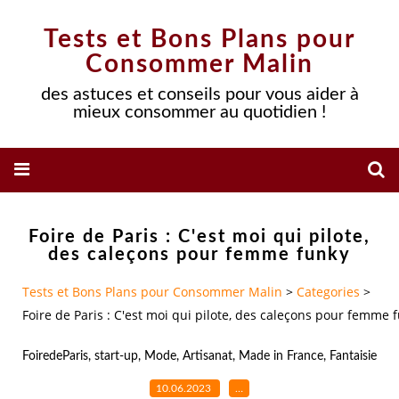
Tests et Bons Plans pour
Consommer Malin
des astuces et conseils pour vous aider à
mieux consommer au quotidien !
Foire de Paris : C'est moi qui pilote,
des caleçons pour femme funky
Tests et Bons Plans pour Consommer Malin
>
Categories
>
Foire de Paris : C'est moi qui pilote, des caleçons pour femme 
FoiredeParis
,
start-up
,
Mode
,
Artisanat
,
Made in France
,
Fantaisie
10.06.2023
…