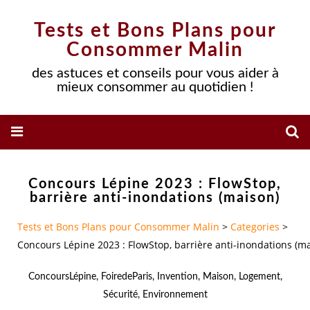
Tests et Bons Plans pour
Consommer Malin
des astuces et conseils pour vous aider à
mieux consommer au quotidien !
Concours Lépine 2023 : FlowStop,
barrière anti-inondations (maison)
Tests et Bons Plans pour Consommer Malin
>
Categories
>
Concours Lépine 2023 : FlowStop, barrière anti-inondations (m
ConcoursLépine
,
FoiredeParis
,
Invention
,
Maison
,
Logement
,
Sécurité
,
Environnement