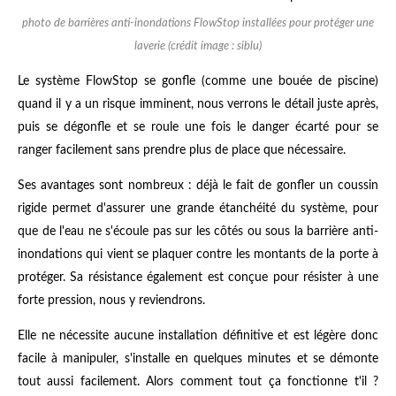
photo de barrières anti-inondations FlowStop installées pour protéger une
laverie (crédit image : siblu)
Le système FlowStop se gonfle (comme une bouée de piscine)
quand il y a un risque imminent, nous verrons le détail juste après,
puis se dégonfle et se roule une fois le danger écarté pour se
ranger facilement sans prendre plus de place que nécessaire.
Ses avantages sont nombreux : déjà le fait de gonfler un coussin
rigide permet d'assurer une grande étanchéité du système, pour
que de l'eau ne s'écoule pas sur les côtés ou sous la barrière anti-
inondations qui vient se plaquer contre les montants de la porte à
protéger. Sa résistance également est conçue pour résister à une
forte pression, nous y reviendrons.
Elle ne nécessite aucune installation définitive et est légère donc
facile à manipuler, s'installe en quelques minutes et se démonte
tout aussi facilement. Alors comment tout ça fonctionne t'il ?