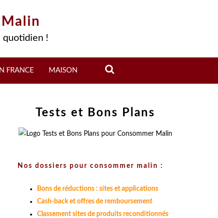
 Malin
 quotidien !
N FRANCE
MAISON
Tests et Bons Plans
Nos dossiers pour consommer malin :
Bons de réductions : sites et applications
Cash-back et offres de remboursement
Classement sites de produits reconditionnés