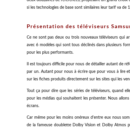
si les technologies de base sont similaires leur tarif va de
Présentation des téléviseurs Sams
Ce ne sont pas deux ou trois nouveaux téléviseurs qui 
avec 6 modèles qui sont tous déclinés dans plusieurs form
pour les plus performants.
Il est toujours difficile pour nous de détailler autant de ré
par un. Autant pour nous à écrire que pour vous à lire et
sur les fiches produits directement sur les sites qui les ve
Tout ça pour dire que les séries de téléviseurs, quand ell
pour les médias qui souhaitent les présenter. Nous allons 
écrans.
Car même pour les moins onéreux d'entre eux nous somme
de la fameuse doublette Dolby Vision et Dolby Atmos po