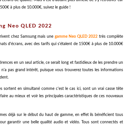
 1500€ à plus de 10.000€, suivez le guide !
ung Neo QLED 2022
arrivent chez Samsung mais une
gamme Neo QLED 2022
très complète
ats d'écrans, avec des tarifs qui s'étalent de 1500€ à plus de 10.000€
férences en un seul article, ce serait long et fastidieux de les prendre un
 n'a pas grand intérêt, puisque vous trouverez toutes les informations
ndent.
es sortent en simultané comme c'est le cas ici, sont un vrai casse tête
faire au mieux et voir les principales caractéristiques de ces nouveaux
s déjà sur le début du haut de gamme, en effet ils bénéficient tous
ur garantir une belle qualité audio et vidéo. Tous sont connectés et