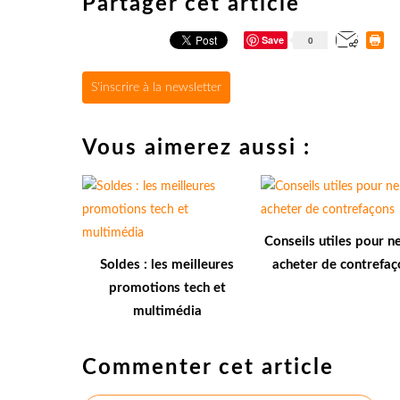
Partager cet article
Save
0
S'inscrire à la newsletter
Vous aimerez aussi :
Conseils utiles pour n
Soldes : les meilleures
acheter de contrefaç
promotions tech et
multimédia
Commenter cet article