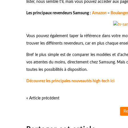
lister, nous semble t'il, mais vous pouvez accéder aux pa
Les principaux revendeurs Samsung :
Amazon
–
Boulange
Vous pouvez également taper la référence dans votre mot
trouver les différents revendeurs, car en plus chaque ense
Bref le plus simple est de comparer les modèles et d'ach
vos attentes du moins, directement chez Samsung. Mais 
toutes les possibilités à disposition.
Découvrez les principales nouveautés high-tech ici
« Article précédent
Re