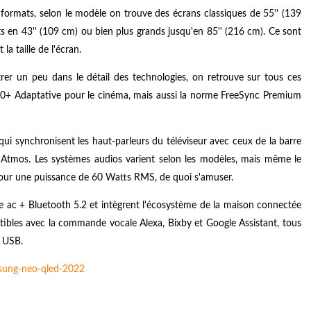
formats, selon le modèle on trouve des écrans classiques de 55'' (139
ts en 43'' (109 cm) ou bien plus grands jusqu'en 85'' (216 cm). Ce sont
la taille de l'écran.
rer un peu dans le détail des technologies, on retrouve sur tous ces
10+ Adaptative pour le cinéma, mais aussi la norme FreeSync Premium
ui synchronisent les haut-parleurs du téléviseur avec ceux de la barre
y Atmos. Les systèmes audios varient selon les modèles, mais même le
our une puissance de 60 Watts RMS, de quoi s'amuser.
me ac + Bluetooth 5.2 et intègrent l'écosystème de la maison connectée
les avec la commande vocale Alexa, Bixby et Google Assistant, tous
s USB.