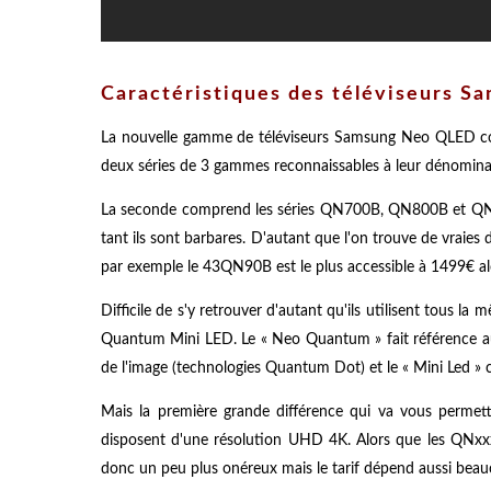
Caractéristiques des téléviseurs 
La nouvelle gamme de téléviseurs Samsung Neo QLED comp
deux séries de 3 gammes reconnaissables à leur dénomin
La seconde comprend les séries QN700B, QN800B et QN9
tant ils sont barbares. D'autant que l'on trouve de vraie
par exemple le 43QN90B est le plus accessible à 1499€ a
Difficile de s'y retrouver d'autant qu'ils utilisent tous 
Quantum Mini LED. Le « Neo Quantum » fait référence a
de l'image (technologies Quantum Dot) et le « Mini Led » c
Mais la première grande différence qui va vous permett
disposent d'une résolution UHD 4K. Alors que les QNxxx
donc un peu plus onéreux mais le tarif dépend aussi beau