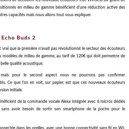
sitionnés en milieu de gamme bénéficient d'une réduction active des
tres capacités mais nous allons tout vous expliquer.
 Echo Buds 2
t vrai que la première n'avait pas révolutionné le secteur des écouteurs
 modèles de milieu de gamme, au tarif de 120€ qui doit permettre de
elle qualité acoustique.
ès, mais pour le second aspect nous ne pourrons pas confirmer
tés. Ce que l'on en voit, sur papier, est que ces nouveaux écouteurs
ion initiale.
bénéficient de la commande vocale Alexa intégrée avec 6 micros dédiés
, sans avoir besoin de sortir son smartphone de la poche pour le
nnectée dans les oreilles, avec une bonne connectivité sans fil en Wi-