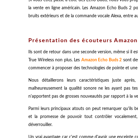
la vente en ligne américain. Les Amazon Echo Buds 2 po
bruits extérieurs et de la commande vocale Alexa, entre au
Présentation des écouteurs Amazon
Ils sont de retour dans une seconde version, même si il es
True Wireless non plus. Les
Amazon Echo Buds 2
sont des
commencer à proposer des technologies de pointe et une b
Nous détaillerons leurs caractéristiques juste apr
malheureusement la qualité sonore ne les ayant pas tes
n'apportent pas de grosses nouveautés par rapport à la vers
Parmi leurs principaux atouts on peut remarquer qu'ils 
et la promesse de pouvoir tout contrôler vocalement
déverrouiller.
Un vrai avantage car c'est comme d'avoir une enceinte co