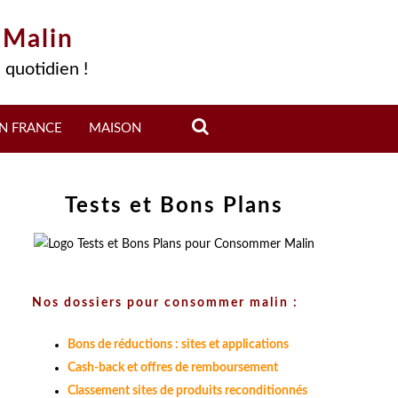
 Malin
 quotidien !
N FRANCE
MAISON
Tests et Bons Plans
Nos dossiers pour consommer malin :
Bons de réductions : sites et applications
Cash-back et offres de remboursement
Classement sites de produits reconditionnés