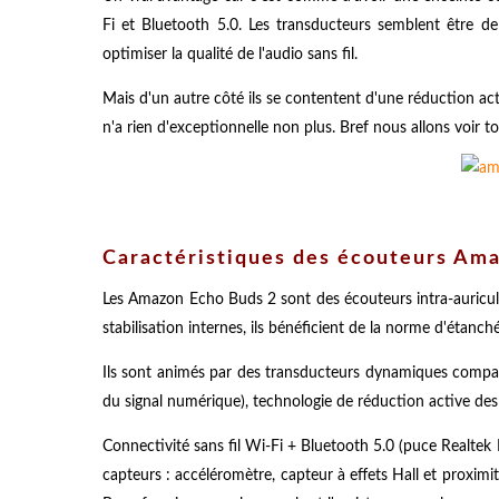
Fi et Bluetooth 5.0. Les transducteurs semblent être d
optimiser la qualité de l'audio sans fil.
Mais d'un autre côté ils se contentent d'une réduction ac
n'a rien d'exceptionnelle non plus. Bref nous allons voir tou
Caractéristiques des écouteurs Am
Les Amazon Echo Buds 2 sont des écouteurs intra-auriculai
stabilisation internes, ils bénéficient de la norme d'étanch
Ils sont animés par des transducteurs dynamiques comp
du signal numérique), technologie de réduction active des
Connectivité sans fil Wi-Fi + Bluetooth 5.0 (puce Realt
capteurs : accéléromètre, capteur à effets Hall et proximi