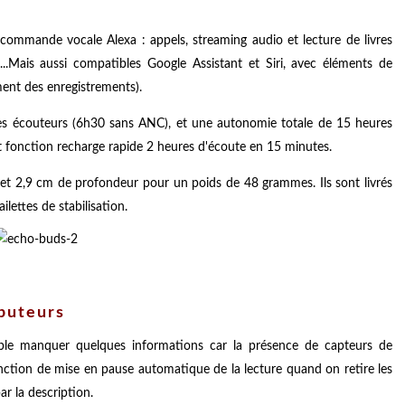
 commande vocale Alexa : appels, streaming audio et lecture de livres
...Mais aussi compatibles Google Assistant et Siri, avec éléments de
ment des enregistrements).
es écouteurs (6h30 sans ANC), et une autonomie totale de 15 heures
t fonction recharge rapide 2 heures d'écoute en 15 minutes.
 et 2,9 cm de profondeur pour un poids de 48 grammes. Ils sont livrés
ilettes de stabilisation.
ibuteurs
mble manquer quelques informations car la présence de capteurs de
nction de mise en pause automatique de la lecture quand on retire les
ar la description.