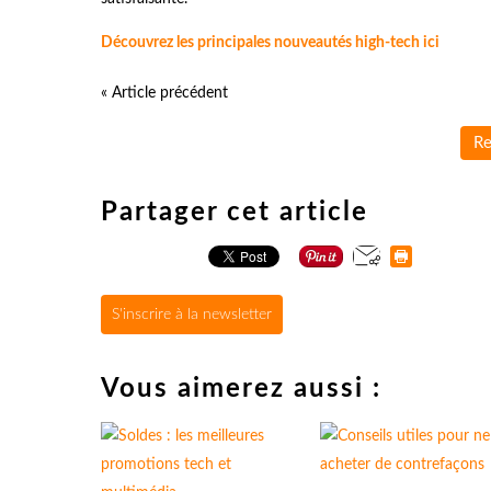
Découvrez les principales nouveautés high-tech ici
« Article précédent
Re
Partager cet article
S'inscrire à la newsletter
Vous aimerez aussi :