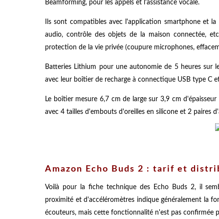
Beamforming, pour les appels et l'assistance vocale.
Ils sont compatibles avec l'application smartphone et la
audio, contrôle des objets de la maison connectée, etc
protection de la vie privée (coupure microphones, efface
Batteries Lithium pour une autonomie de 5 heures sur l
avec leur boîtier de recharge à connectique USB type C e
Le boîtier mesure 6,7 cm de large sur 3,9 cm d'épaisseur
avec 4 tailles d'embouts d'oreilles en silicone et 2 paires d'a
Amazon Echo Buds 2 : tarif et distr
Voilà pour la fiche technique des Echo Buds 2, il se
proximité et d'accéléromètres indique généralement la fo
écouteurs, mais cette fonctionnalité n'est pas confirmée p