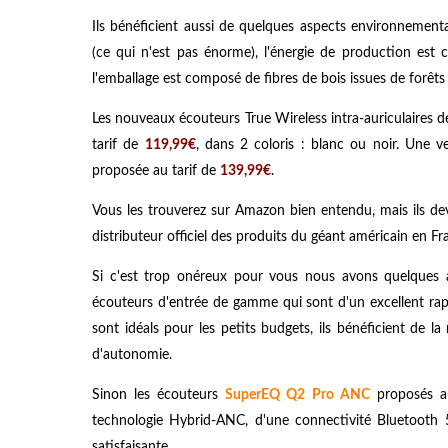
Ils bénéficient aussi de quelques aspects environnemen
(ce qui n'est pas énorme), l'énergie de production est 
l'emballage est composé de fibres de bois issues de forêts
Les nouveaux écouteurs True Wireless intra-auriculaires
tarif de
119,99€
, dans 2 coloris : blanc ou noir. Une v
proposée au tarif de
139,99€
.
Vous les trouverez
sur Amazon
bien entendu, mais ils de
distributeur officiel des produits du géant américain en Fr
Si c'est trop onéreux pour vous nous avons quelques a
écouteurs d'entrée de gamme qui sont d'un excellent rap
sont idéals pour les petits budgets, ils bénéficient de
d'autonomie.
Sinon les écouteurs
SuperEQ Q2 Pro ANC
proposés a
technologie Hybrid-ANC, d'une connectivité Bluetooth 
satisfaisante.