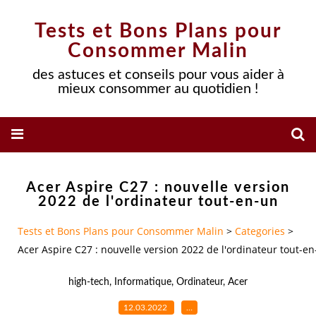
Tests et Bons Plans pour
Consommer Malin
des astuces et conseils pour vous aider à
mieux consommer au quotidien !
Acer Aspire C27 : nouvelle version
2022 de l'ordinateur tout-en-un
Tests et Bons Plans pour Consommer Malin
>
Categories
>
Acer Aspire C27 : nouvelle version 2022 de l'ordinateur tout-e
high-tech
,
Informatique
,
Ordinateur
,
Acer
12.03.2022
…