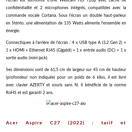
l'écran est surmonté d'une Webcam HD 720p avec cache de
confidentialité et 2 microphones intégrés, compatibles avec la
commande vocale Cortana. Sous l'écran un double haut-parleur
en Stéréo, une alimentation de 135 Watts alimente l'ensemble en
énergie.
Connectiques à l'arrière de l'écran : 4 x USB type A (3.2 Gen 2) +
1 x HDMI + Ethernet RJ45 (Gigabit) + 1 x entrée audio (DC) + 1 x
sortie audio (mini-jack).
Ses dimensions sont de 61,5 cm de largeur sur 45 cm de hauteur
(profondeur non indiquée) pour un poids de 6 kilos, il est livré
avec clavier AZERTY et souris sans fil. Il bénéficie de la norme
RoHS et est garanti 2 ans.
Acer Aspire C27 (2022) : tarif et