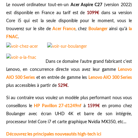
Le nouvel ordinateur tout-en-un
Acer Aspire C27
(version 2022)
est disponible en France au tarif est de
1099€
dans sa version
Core i5 qui est la seule disponible pour le moment, vous le
trouverez sur le site de
Acer France
, chez
Boulanger
ainsi qu'à
la
FNAC
.
Dans ce domaine l'autre grand fabricant c'est
Lenovo, en concurrence directe vous avez leur gamme
Lenovo
AIO 500 Series
et en entrée de gamme les
Lenovo AIO 300 Series
plus accessibles à partir de
529€
.
Si au contraire vous voulez un modèle plus performant nous vous
conseillons le
HP Pavillon 27-d1249nf
à
1599€
en promo chez
Boulanger avec écran UHD 4K et barre de son intégrée,
processeur Intel Core i7 et carte graphique Nvidia MX350, etc...
Découvrez les principales nouveautés high-tech ici