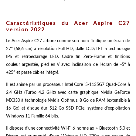
Caractéristiques du Acer Aspire C27
version 2022
Le Acer Aspire C27 arbore comme son nom l'indique un écran de
27'' (68,6 cm) à résolution Full HD, dalle LCD/TFT à technologie
IPS et rétroéclairage LED. Cadre fin Zero-Frame et finitions
couleur argentée, pied en V avec inclinaison de l'écran de -5° à
+25° et passe câbles intégré.
Il est animé par un processeur Intel Core i5-1135G7 Quad-Core à
2.4 GHz (Turbo 4.2 GHz) avec carte graphique Nvidia GeForce
MX330 à technologie Nvidia Optimus, 8 Go de RAM (extensible à
16 Go) et disque dur 512 Go SSD PCIe, système d'exploitation
Windows 11 Famille 64 bits.
Il dispose d'une connectivité Wi-Fi 6 norme ax + Bluetooth 5.0 et