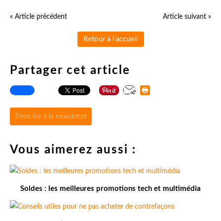
« Article précédent
Article suivant »
Retour à l'accueil
Partager cet article
S'inscrire à la newsletter
Vous aimerez aussi :
Soldes : les meilleures promotions tech et multimédia