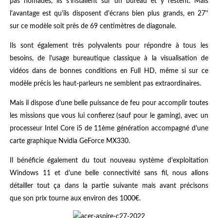
pas nomades, ils s'installent sur un bureau et y restent. Mais
l'avantage est qu'ils disposent d'écrans bien plus grands, en 27''
sur ce modèle soit près de 69 centimètres de diagonale.
Ils sont également très polyvalents pour répondre à tous les
besoins, de l'usage bureautique classique à la visualisation de
vidéos dans de bonnes conditions en Full HD, même si sur ce
modèle précis les haut-parleurs ne semblent pas extraordinaires.
Mais il dispose d'une belle puissance de feu pour accomplir toutes
les missions que vous lui confierez (sauf pour le gaming), avec un
processeur Intel Core i5 de 11ème génération accompagné d'une
carte graphique Nvidia GeForce MX330.
Il bénéficie également du tout nouveau système d'exploitation
Windows 11 et d'une belle connectivité sans fil, nous allons
détailler tout ça dans la partie suivante mais avant précisons
que son prix tourne aux environ des 1000€.