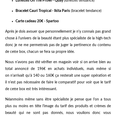
Lunettes On The Prowl - Quay
(lunettes tendance)
Bracelet Cauri Tropical - Ikita Paris
(bracelet tendance)
Carte cadeau 20€ - Spartoo
Après je dois avouer que personnellement je n'y connais pas grand
chose à l'univers de la beauté étant plus spécialiste de la high-tech
donc je ne me permettrais pas de juger la pertinence du contenu
de cette box, chacun se fera sa propre idée.
Nous n'avons pas été vérifier en magasin voir si on arrive bien au
total annoncé de 196€ en achats individuels, mais même si
on n'arrivait qu'à 140 ou 160€ ça resterait une super opération et
il n'est pas nécessaire de faire le comparatif pour voir que le tarif
de cette box est très intéressant.
Néanmoins même sans être spécialiste je pense que l'on a tous
plus ou moins en tête l'image du tarif des produits et crèmes de
beauté qui ne sont pas donnés, nous voulions donc vous