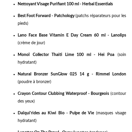
Nettoyant Visage Purifiant 100 ml - Herbal Essentials
Best Foot Forward - Patchology
(patchs réparateurs pour les
pieds)
Lano Face Base Vitamin E Day Cream 60 ml - Lanolips
(crème de jour)
Monoï Collector Thaiti Lime 100 ml - Hei Poa
(soin
hydratant)
Natural Bronzer SunGlow 025 14 g - Rimmel London
(poudre à bronzer)
Crayon Contour Clubbing Waterproof - Bourgeois
(contour
des yeux)
Daïqui'rides au Kiwi Bio - Pulpe de Vie
(masques visage
hydratant)