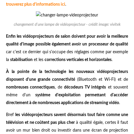
trouverez plus d'informations ici
.
changement d'une lampe de vidéoprojecteur - crédit image: vivitek
Enfin les vidéoprojecteurs de salon doivent pour avoir la meilleure
qualité d'image possible également avoir un processeur de qualité
car c'est ce dernier qui s'occupe des réglages comme par exemple
la
stabilisation
et les
corrections verticales et horizontales
.
À la pointe de la technologie les nouveaux vidéoprojecteurs
disposent d'une grande connectivité
(Bluetooth et Wi-Fi) et de
nombreuses connectiques
, de
décodeurs TV intégrés
et souvent
même d'un
système d'exploitation permettant d'accéder
directement à de nombreuses applications de streaming vidéo
.
Bref
les vidéoprojecteurs savent désormais tout faire comme une
télévision et ne coûtent pas plus cher
à qualité égale, certes il faut
avoir un mur bien droit ou investir dans une écran de projection