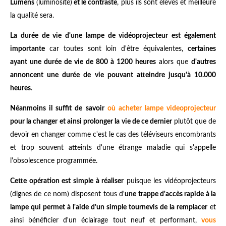
Lumens
(luminosité)
et le contraste
, plus ils sont élevés et meilleure
la qualité sera.
La durée de vie d'une lampe de vidéoprojecteur est également
importante
car toutes sont loin d'être équivalentes,
certaines
ayant une durée de vie de 800 à 1200 heures
alors que
d'autres
annoncent une durée de vie pouvant atteindre jusqu'à 10.000
heures
.
Néanmoins il suffit de savoir
où acheter lampe videoprojecteur
pour la changer et ainsi prolonger la vie de ce dernier
plutôt que de
devoir en changer comme c'est le cas des téléviseurs encombrants
et trop souvent atteints d'une étrange maladie qui s'appelle
l'obsolescence programmée.
Cette opération est simple à réaliser
puisque les vidéoprojecteurs
(dignes de ce nom) disposent tous d'
une trappe d'accès rapide à la
lampe qui permet à l'aide d'un simple tournevis de la remplacer
et
ainsi bénéficier d'un éclairage tout neuf et performant,
vous