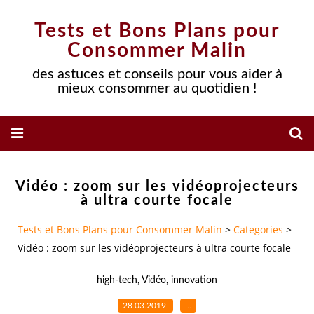
Tests et Bons Plans pour
Consommer Malin
des astuces et conseils pour vous aider à
mieux consommer au quotidien !
Vidéo : zoom sur les vidéoprojecteurs
à ultra courte focale
Tests et Bons Plans pour Consommer Malin
>
Categories
>
Vidéo : zoom sur les vidéoprojecteurs à ultra courte focale
high-tech
,
Vidéo
,
innovation
28.03.2019
…