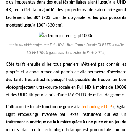
plus imposantes
dans des qualités similaires allant jusqu'à la UHD
4K
, en effet
la majorité des projecteurs de salon atteignent
facilement les 80''
(203 cm) de diagonale et
les plus puissants
montent jusqu'à 130''
(330 cm).
photo du vidéoprojecteur Full HD à Ultra Courte Focale DLP LED modèle
LG PF1000U (prise lors de la Foire de Paris 2018)
Côté tarifs ensuite si les tous premiers n'étaient pas donnés les
progrès et la concurrence ont permis de vite permettre d'atteindre
des tarifs très attractifs puisqu'il est possible de trouver un bon
vidéoprojecteur ultra-courte focale en Full HD à moins de 1000€
et des UHD 4K pour le prix d'une télé OLED de milieu de gamme.
L'ultracourte focale fonctionne grâce à la
technologie DLP
(Digital
Light Processing) inventée par Texas Instrument qui est un
traitement numérique de la lumière grâce à une puce et un jeu de
miroirs
, dans cette technologie
la lampe est primordiale
comme