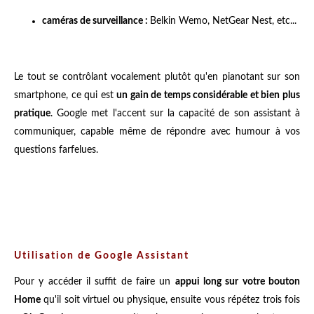
caméras de surveillance :
Belkin Wemo, NetGear Nest, etc...
Le tout se contrôlant vocalement plutôt qu'en pianotant sur son
smartphone, ce qui est
un gain de temps considérable et bien plus
pratique
. Google met l'accent sur la capacité de son assistant à
communiquer, capable même de répondre avec humour à vos
questions farfelues.
Utilisation de Google Assistant
Pour y accéder il suffit de faire un
appui long sur votre bouton
Home
qu'il soit virtuel ou physique, ensuite vous répétez trois fois