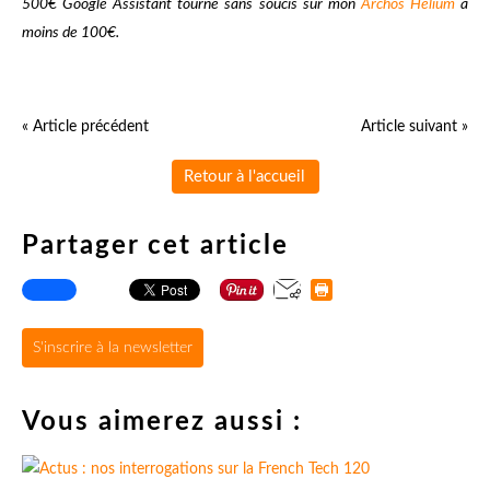
500€ Google Assistant tourne sans soucis sur mon
Archos Helium
à
moins de 100€.
« Article précédent
Article suivant »
Retour à l'accueil
Partager cet article
S'inscrire à la newsletter
Vous aimerez aussi :