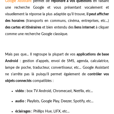
Google Assistant
permet de
répondre à vos questions
en faisant
une recherche Google et vous présentant vocalement et
visuellement la réponse la plus adaptée qu'il trouve,
il peut afficher
des horaires
(transports en communs, cinéma, entreprises, etc...)
des cartes et itinéraires
et bien entendu des
liens internet
à cliquer
comme une recherche Google classique.
Mais pas que... Il regroupe la plupart de vos
applications de base
Android
: gestion d'appels, envoi de SMS, agenda, calculatrice,
lampe de poche, traducteur, convertisseur, etc... Google Assistant
ne s'arrête pas là puisqu'il permet également de
contrôler vos
objets connectés
compatibles :
vidéo :
box TV Android, Chromecast, Netflix, etc...
audio :
Playlists, Google Play, Deezer, Spotify, etc...
éclairages :
Phillips Hue, LIFX, etc...