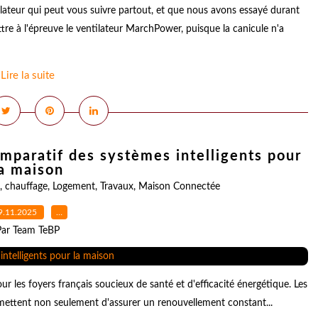
lateur qui peut vous suivre partout, et que nous avons essayé durant
re à l'épreuve le ventilateur MarchPower, puisque la canicule n'a
Lire la suite
omparatif des systèmes intelligents pour
a maison
,
chauffage
,
Logement
,
Travaux
,
Maison Connectée
9.11.2025
…
Par Team TeBP
ur les foyers français soucieux de santé et d'efficacité énergétique. Les
ermettent non seulement d'assurer un renouvellement constant...