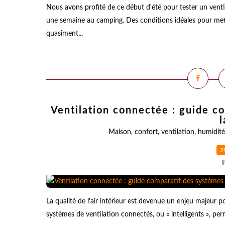
Nous avons profité de ce début d'été pour tester un venti
une semaine au camping. Des conditions idéales pour mett
quasiment...
Ventilation connectée : guide c
l
Maison
,
confort
,
ventilation
,
humidité
2
La qualité de l'air intérieur est devenue un enjeu majeur po
systèmes de ventilation connectés, ou « intelligents », p