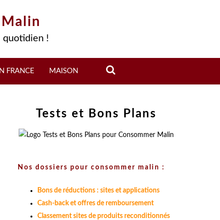
 Malin
 quotidien !
N FRANCE
MAISON
Tests et Bons Plans
Nos dossiers pour consommer malin :
Bons de réductions : sites et applications
Cash-back et offres de remboursement
Classement sites de produits reconditionnés