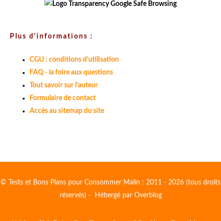
Plus d'informations :
CGU : conditions d'utilisation
FAQ - la foire aux questions
Tout savoir sur l'auteur
Formulaire de contact
Accès au sitemap du site
© Tests et Bons Plans pour Consommer Malin : 2011 - 2026 (tous droits
réservés) - Hébergé par
Overblog