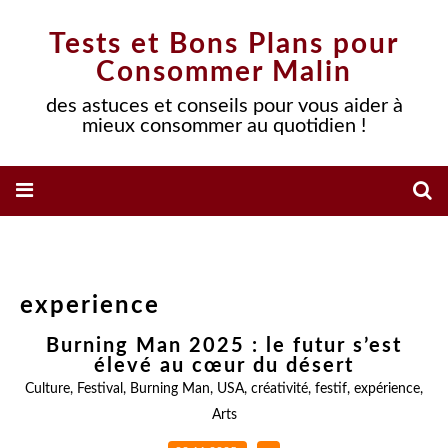
Tests et Bons Plans pour
Consommer Malin
des astuces et conseils pour vous aider à
mieux consommer au quotidien !
experience
Burning Man 2025 : le futur s’est
élevé au cœur du désert
Culture
,
Festival
,
Burning Man
,
USA
,
créativité
,
festif
,
expérience
,
Arts