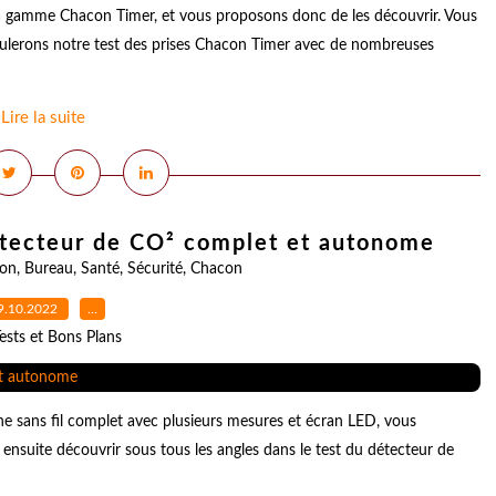
a gamme Chacon Timer, et vous proposons donc de les découvrir. Vous
oulerons notre test des prises Chacon Timer avec de nombreuses
Lire la suite
tecteur de CO² complet et autonome
on
,
Bureau
,
Santé
,
Sécurité
,
Chacon
9.10.2022
…
ests et Bons Plans
 sans fil complet avec plusieurs mesures et écran LED, vous
ensuite découvrir sous tous les angles dans le test du détecteur de