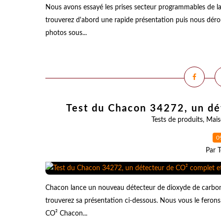
Nous avons essayé les prises secteur programmables de l
trouverez d'abord une rapide présentation puis nous dér
photos sous...
Test du Chacon 34272, un dé
Tests de produits
,
Mais
0
Par T
Chacon lance un nouveau détecteur de dioxyde de carbone
trouverez sa présentation ci-dessous. Nous vous le ferons 
CO² Chacon...