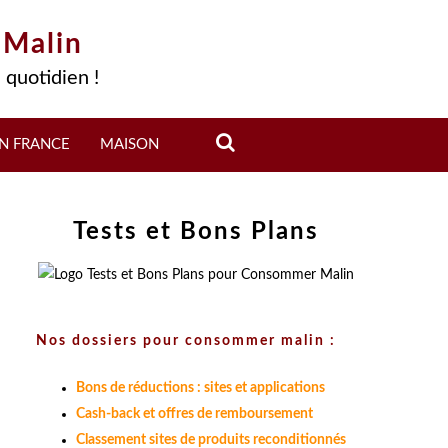
 Malin
 quotidien !
N FRANCE
MAISON
Tests et Bons Plans
Nos dossiers pour consommer malin :
Bons de réductions : sites et applications
Cash-back et offres de remboursement
Classement sites de produits reconditionnés