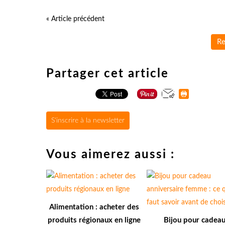
« Article précédent
Re
Partager cet article
S'inscrire à la newsletter
Vous aimerez aussi :
Alimentation : acheter des
produits régionaux en ligne
Bijou pour cadea