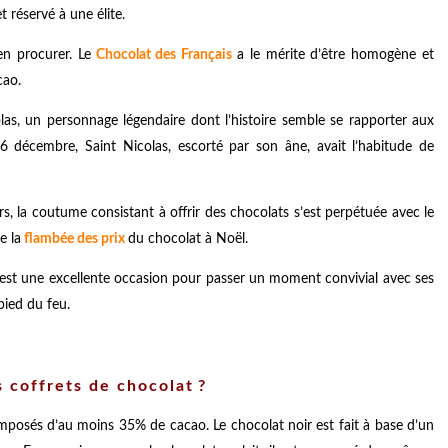
t réservé à une élite.
en procurer. Le
Chocolat des Français
a le mérite d’être homogène et
cao.
olas, un personnage légendaire dont l’histoire semble se rapporter aux
 décembre, Saint Nicolas, escorté par son âne, avait l’habitude de
rs, la coutume consistant à offrir des chocolats s’est perpétuée avec le
e la
flambée des prix
du chocolat à Noël.
 est une excellente occasion pour passer un moment convivial avec ses
pied du feu.
 coffrets de chocolat ?
omposés d’au moins 35% de cacao. Le chocolat noir est fait à base d’un