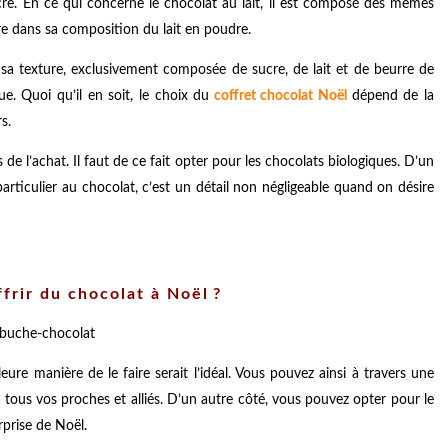
re. En ce qui concerne le chocolat au lait, il est composé des mêmes
ore dans sa composition du lait en poudre.
, sa texture, exclusivement composée de sucre, de lait et de beurre de
e. Quoi qu’il en soit, le choix du
coffret chocolat Noël
dépend de la
s.
e l’achat. Il faut de ce fait opter pour les chocolats biologiques. D’un
articulier au chocolat, c’est un détail non négligeable quand on désire
frir du chocolat à Noël ?
eure manière de le faire serait l’idéal. Vous pouvez ainsi à travers une
 tous vos proches et alliés. D’un autre côté, vous pouvez opter pour le
rprise de Noël.