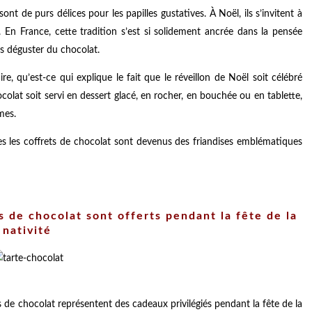
sont de purs délices pour les papilles gustatives. À Noël, ils s’invitent à
 En France, cette tradition s’est si solidement ancrée dans la pensée
ns déguster du chocolat.
e, qu’est-ce qui explique le fait que le réveillon de Noël soit célébré
olat soit servi en dessert glacé, en rocher, en bouchée ou en tablette,
mes.
les les coffrets de chocolat sont devenus des friandises emblématiques
s de chocolat sont offerts pendant la fête de la
nativité
ts de chocolat représentent des cadeaux privilégiés pendant la fête de la