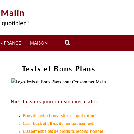
 Malin
 quotidien !
N FRANCE
MAISON
Tests et Bons Plans
Nos dossiers pour consommer malin :
Bons de réductions : sites et applications
Cash-back et offres de remboursement
Classement sites de produits reconditionnés