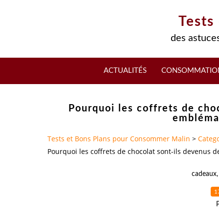
Tests
des astuces
ACTUALITÉS
CONSOMMATIO
Pourquoi les coffrets de cho
emblémat
Tests et Bons Plans pour Consommer Malin
>
Catego
Pourquoi les coffrets de chocolat sont-ils devenus 
cadeaux
1