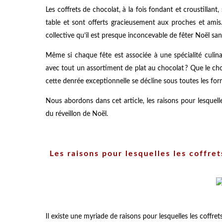
Les coffrets de chocolat, à la fois fondant et croustillant, 
table et sont offerts gracieusement aux proches et amis.
collective qu’il est presque inconcevable de fêter Noël sa
Même si chaque fête est associée à une spécialité culinair
avec tout un assortiment de plat au chocolat ? Que le choc
cette denrée exceptionnelle se décline sous toutes les for
Nous abordons dans cet article, les raisons pour lesquel
du réveillon de Noël.
Les raisons pour lesquelles les coffret
Il existe une myriade de raisons pour lesquelles les coffre