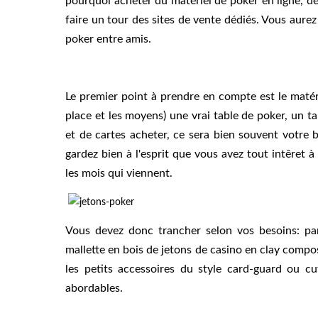
pourquoi acheter du matériel de poker en ligne, dé
faire un tour des sites de vente dédiés. Vous aure
poker entre amis.
Le premier point à prendre en compte est le matéri
place et les moyens) une vrai table de poker, un t
et de cartes acheter, ce sera bien souvent votre
gardez bien à l'esprit que vous avez tout intêret 
les mois qui viennent.
Vous devez donc trancher selon vos besoins: p
mallette en bois de jetons de casino en clay compo
les petits accessoires du style card-guard ou c
abordables.