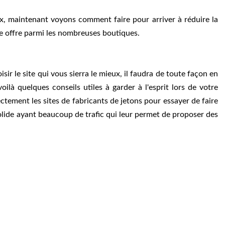
x, maintenant voyons comment faire pour arriver à réduire la
re offre parmi les nombreuses boutiques.
sir le site qui vous sierra le mieux, il faudra de toute façon en
voilà quelques conseils utiles à garder à l'esprit lors de votre
ctement les sites de fabricants de jetons pour essayer de faire
n solide ayant beaucoup de trafic qui leur permet de proposer des