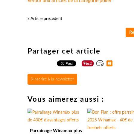
Retour aux articles de la catégorie poker
« Article précédent
Re
Partager cet article
S'inscrire à la newsletter
Vous aimerez aussi :
Parrainage Winamax plus