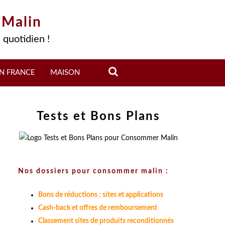
 Malin
 quotidien !
N FRANCE
MAISON
Tests et Bons Plans
Nos dossiers pour consommer malin :
Bons de réductions : sites et applications
Cash-back et offres de remboursement
Classement sites de produits reconditionnés