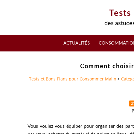
Tests
des astuces
ACTUALITÉS
CONSOMMATIO
Comment choisir 
Tests et Bons Plans pour Consommer Malin
>
Catego
2
P
Vous voulez vous équiper pour organiser des par