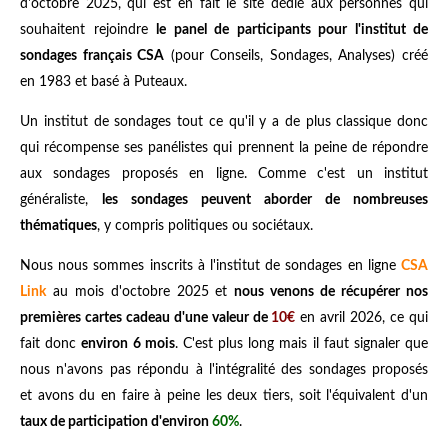
d'octobre 2025, qui est en fait le site dédié aux personnes qui
souhaitent rejoindre
le panel de participants pour l'institut de
sondages français CSA
(pour Conseils, Sondages, Analyses) créé
en 1983 et basé à Puteaux.
Un institut de sondages tout ce qu'il y a de plus classique donc
qui récompense ses panélistes qui prennent la peine de répondre
aux sondages proposés en ligne. Comme c'est un institut
généraliste,
les sondages peuvent aborder de nombreuses
thématiques
, y compris politiques ou sociétaux.
Nous nous sommes inscrits à l'institut de sondages en ligne
CSA
Link
au mois d'octobre 2025 et
nous venons de récupérer nos
premières cartes cadeau d'une valeur de
10€
en avril 2026, ce qui
fait donc
environ 6 mois
. C'est plus long mais il faut signaler que
nous n'avons pas répondu à l'intégralité des sondages proposés
et avons du en faire à peine les deux tiers, soit l'équivalent d'un
taux de participation d'environ
60%
.