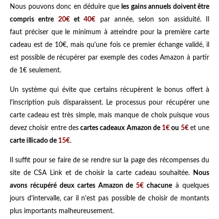
Nous pouvons donc en déduire que
les gains annuels doivent être
compris entre
20€
et
40€
par année, selon son assiduité. Il
faut préciser que le minimum à atteindre pour la première carte
cadeau est de 10€, mais qu'une fois ce premier échange validé, il
est possible de récupérer par exemple des codes Amazon à partir
de 1€ seulement.
Un système qui évite que certains récupèrent le bonus offert à
l'inscription puis disparaissent. Le processus pour récupérer une
carte cadeau est très simple, mais manque de choix puisque vous
devez choisir entre des
cartes cadeaux Amazon de
1€
ou
5€
et une
carte illicado de
15€
.
Il suffit pour se faire de se rendre sur la page des récompenses du
site de CSA Link et de choisir la carte cadeau souhaitée.
Nous
avons récupéré deux cartes Amazon de
5€
chacune
à quelques
jours d'intervalle, car il n'est pas possible de choisir de montants
plus importants malheureusement.