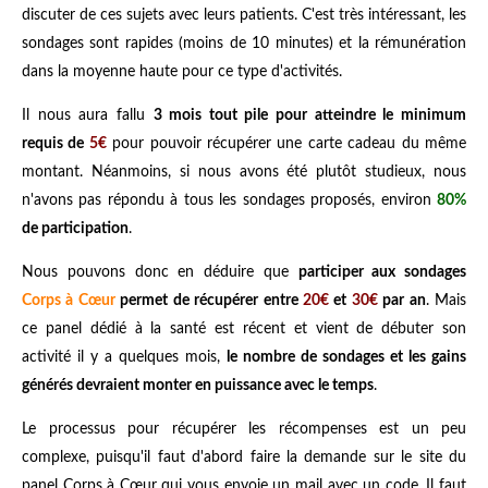
discuter de ces sujets avec leurs patients. C'est très intéressant, les
sondages sont rapides (moins de 10 minutes) et la rémunération
dans la moyenne haute pour ce type d'activités.
Il nous aura fallu
3 mois tout pile pour atteindre le minimum
requis de
5€
pour pouvoir récupérer une carte cadeau du même
montant. Néanmoins, si nous avons été plutôt studieux, nous
n'avons pas répondu à tous les sondages proposés, environ
80%
de participation
.
Nous pouvons donc en déduire que
participer aux sondages
Corps à Cœur
permet de récupérer entre
20€
et
30€
par an
. Mais
ce panel dédié à la santé est récent et vient de débuter son
activité il y a quelques mois,
le nombre de sondages et les gains
générés devraient monter en puissance avec le temps
.
Le processus pour récupérer les récompenses est un peu
complexe, puisqu'il faut d'abord faire la demande sur le site du
panel Corps à Cœur qui vous envoie un mail avec un code. Il faut