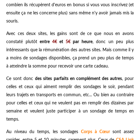
combien ils récupèrent d'euros en bonus si vous vous inscrivez (et
ensuite ça ne les concerne plus) sans même n'y avoir jamais mis la
souris.
Avec ces deux sites, les gains sont de ce que nous en avons
constaté plutôt
entre
4€
et
5€
par heure
, donc un peu plus
intéressants que la rémunération des autres sites. Mais comme il y
a moins de sondages disponibles, ça prend un peu plus de temps
à atteindre la somme pour recevoir une carte cadeau.
Ce sont donc
des sites parfaits en complément des autres
, pour
celles et ceux qui aiment remplir des sondages le soir, pendant
leurs trajets en transports en commun, etc... Ou bien au contraire
pour celles et ceux qui ne veulent pas en remplir des dizaines par
semaine et veulent juste participer à un sondage de temps en
temps.
Au niveau du temps, les sondages
Corps à Cœur
sont assez
rapides, entre 5 et 10 minutes, rarement plus. Ceux de
CSA Link