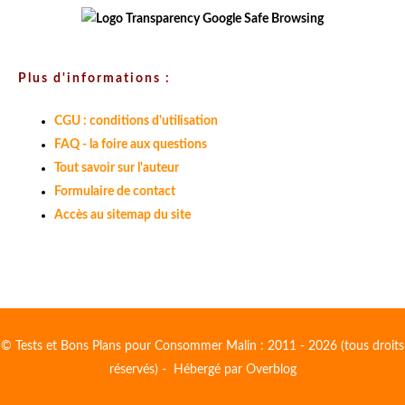
Plus d'informations :
CGU : conditions d'utilisation
FAQ - la foire aux questions
Tout savoir sur l'auteur
Formulaire de contact
Accès au sitemap du site
© Tests et Bons Plans pour Consommer Malin : 2011 - 2026 (tous droits
réservés) - Hébergé par
Overblog