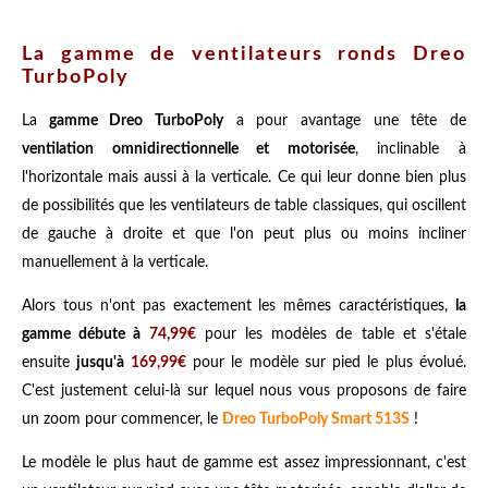
La gamme de ventilateurs ronds Dreo
TurboPoly
La
gamme Dreo TurboPoly
a pour avantage une tête de
ventilation omnidirectionnelle et motorisée
, inclinable à
l'horizontale mais aussi à la verticale. Ce qui leur donne bien plus
de possibilités que les ventilateurs de table classiques, qui oscillent
de gauche à droite et que l'on peut plus ou moins incliner
manuellement à la verticale.
Alors tous n'ont pas exactement les mêmes caractéristiques,
la
gamme débute à
74,99€
pour les modèles de table et s'étale
ensuite
jusqu'à
169,99€
pour le modèle sur pied le plus évolué.
C'est justement celui-là sur lequel nous vous proposons de faire
un zoom pour commencer, le
Dreo TurboPoly Smart 513S
!
Le modèle le plus haut de gamme est assez impressionnant, c'est