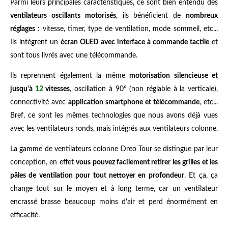
Parmi leurs principales caractéristiques, ce sont bien entendu des
ventilateurs oscillants motorisés
, ils bénéficient de
nombreux
réglages
: vitesse, timer, type de ventilation, mode sommeil, etc...
Ils intègrent un
écran OLED avec interface à commande tactile
et
sont tous livrés avec une télécommande.
Ils reprennent également la même
motorisation silencieuse et
jusqu'à
12
vitesses
, oscillation à 90° (non réglable à la verticale),
connectivité avec
application smartphone et télécommande
, etc...
Bref, ce sont les mêmes technologies que nous avons déjà vues
avec les ventilateurs ronds, mais intégrés aux ventilateurs colonne.
La gamme de ventilateurs colonne Dreo Tour se distingue par leur
conception, en effet
vous pouvez facilement retirer les grilles et les
pâles de ventilation pour tout nettoyer en profondeur
. Et ça, ça
change tout sur le moyen et à long terme, car un ventilateur
encrassé brasse beaucoup moins d'air et perd énormément en
efficacité.