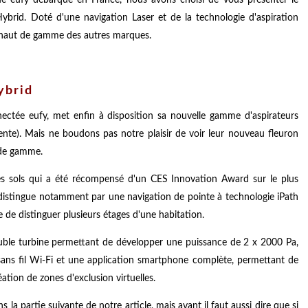
rid. Doté d'une navigation Laser et de la technologie d'aspiration
es haut de gamme des autres marques.
ybrid
ectée eufy, met enfin à disposition sa nouvelle gamme d'aspirateurs
tente). Mais ne boudons pas notre plaisir de voir leur nouveau fleuron
 de gamme.
es sols qui a été récompensé d'un CES Innovation Award sur le plus
 distingue notamment par une navigation de pointe à technologie iPath
de distinguer plusieurs étages d'une habitation.
ouble turbine permettant de développer une puissance de 2 x 2000 Pa,
 sans fil Wi-Fi et une application smartphone complète, permettant de
ation de zones d'exclusion virtuelles.
 la partie suivante de notre article, mais avant il faut aussi dire que si