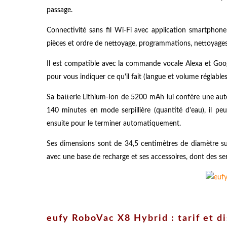
passage.
Connectivité sans fil Wi-Fi avec application smartphon
pièces et ordre de nettoyage, programmations, nettoyages d
Il est compatible avec la commande vocale Alexa et Googl
pour vous indiquer ce qu'il fait (langue et volume réglab
Sa batterie Lithium-Ion de 5200 mAh lui confère une aut
140 minutes en mode serpillière (quantité d'eau), il p
ensuite pour le terminer automatiquement.
Ses dimensions sont de 34,5 centimètres de diamètre sur 
avec une base de recharge et ses accessoires, dont des ser
eufy RoboVac X8 Hybrid : tarif et d