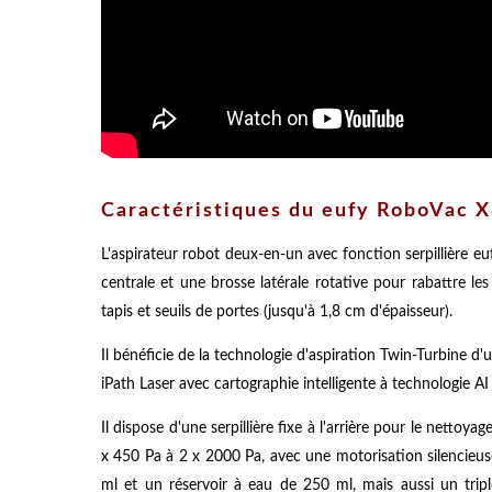
Caractéristiques du eufy RoboVac 
L'aspirateur robot deux-en-un avec fonction serpillière 
centrale et une brosse latérale rotative pour rabattre le
tapis et seuils de portes (jusqu'à 1,8 cm d'épaisseur).
Il bénéficie de la technologie d'aspiration Twin-Turbine 
iPath Laser avec cartographie intelligente à technologie A
Il dispose d'une serpillière fixe à l'arrière pour le netto
x 450 Pa à 2 x 2000 Pa, avec une motorisation silencieuse 
ml et un réservoir à eau de 250 ml, mais aussi un tripl