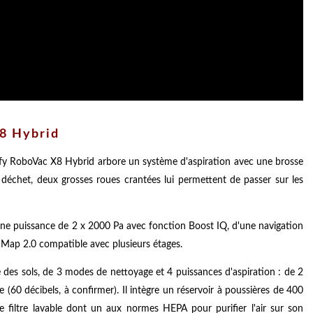
X8 Hybrid
eufy RoboVac X8 Hybrid arbore un système d'aspiration avec une brosse
s déchet, deux grosses roues crantées lui permettent de passer sur les
d'une puissance de 2 x 2000 Pa avec fonction Boost IQ, d'une navigation
I Map 2.0 compatible avec plusieurs étages.
yage des sols, de 3 modes de nettoyage et 4 puissances d'aspiration : de 2
(60 décibels, à confirmer). Il intègre un réservoir à poussières de 400
e filtre lavable dont un aux normes HEPA pour purifier l'air sur son