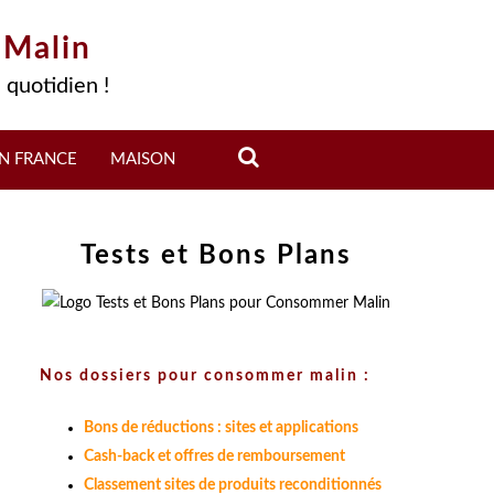
 Malin
 quotidien !
N FRANCE
MAISON
Tests et Bons Plans
Nos dossiers pour consommer malin :
Bons de réductions : sites et applications
Cash-back et offres de remboursement
Classement sites de produits reconditionnés