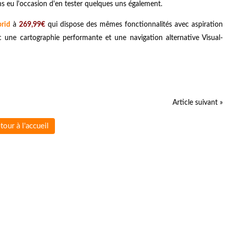
ns eu l'occasion d'en tester quelques uns également.
brid
à
269,99€
qui dispose des mêmes fonctionnalités avec aspiration
ec une cartographie performante et une navigation alternative Visual-
Article suivant »
tour à l'accueil