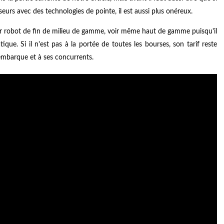
rs avec des technologies de pointe, il est aussi plus onéreux.
eur robot de fin de milieu de gamme, voir même haut de gamme puisqu'il
que. Si il n'est pas à la portée de toutes les bourses, son tarif reste
 embarque et à ses concurrents.