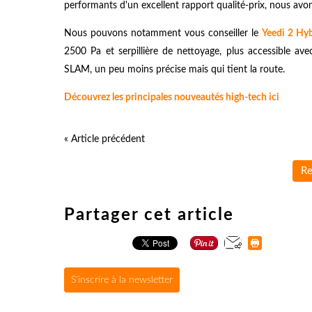
performants d'un excellent rapport qualité-prix, nous avo
Nous pouvons notamment vous conseiller le
Yeedi 2 Hy
2500 Pa et serpillière de nettoyage, plus accessible av
SLAM, un peu moins précise mais qui tient la route.
Découvrez les principales nouveautés high-tech ici
« Article précédent
Re
Partager cet article
S'inscrire à la newsletter