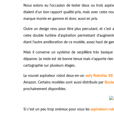
Nous avions eu l'occasion de tester deux ou trois aspira
étaient d'un bon rapport qualité-prix, mais avec cette no
marque monte en gamme et donc aussi en prix.
Outre un design revu pour être plus percutant, et c'est a
cette double turbine d'aspiration permettant d'augmenter
étant l'autre amélioration de ce modèle, assez haut de g
Mais il conserve un système de serpillière très basique
dépanne. Le reste est de bonne tenue mais n'apporte rien de
cartographie sur plusieurs étages.
Le nouvel aspirateur robot deux-en-un
eufy RoboVac X8 
Amazon. Certains modèles sont aussi distribués par
Boula
prochainement disponibles.
Si c'est un peu trop onéreux pour vous les
aspirateurs rob