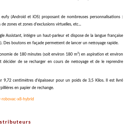
e eufy (Android et iOS) proposant de nombreuses personnalisations :
e zones et zones d'exclusions virtuelles, etc...
e Assistant, intègre un haut-parleur et dispose de la langue française
les). Des boutons en façade permettent de lancer un nettoyage rapide.
onomie de 180 minutes (soit environ 180 m²) en aspiration et environ
eut décider de se recharger en cours de nettoyage et de le reprendre
9,72 centimètres d'épaisseur pour un poids de 3,5 Kilos. Il est livré
pillières en papier de rechange.
istributeurs