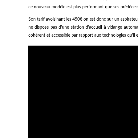
ce nouveau modèle est plus performant que ses prédécesseu
Son tarif avoisinant les 450€ on est donc sur un aspirat
ne dispose pas d'une station d'accueil à vidange automati
cohérent et accessible par rapport aux technologies qu'il