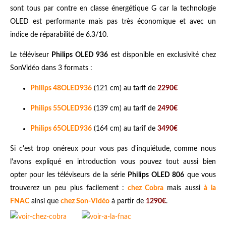
sont tous par contre en classe énergétique G car la technologie
OLED est performante mais pas très économique et avec un
indice de réparabilité de 6.3/10.
Le téléviseur
Philips OLED 936
est disponible en exclusivité chez
SonVidéo dans 3 formats :
Philips 48OLED936
(121 cm) au tarif de
2290€
Philips 55OLED936
(139 cm) au tarif de
2490€
Philips 65OLED936
(164 cm) au tarif de
3490€
Si c'est trop onéreux pour vous pas d'inquiétude, comme nous
l'avons expliqué en introduction vous pouvez tout aussi bien
opter pour les téléviseurs de la série
Philips OLED 806
que vous
trouverez un peu plus facilement :
chez Cobra
mais aussi
à
la
FNAC
ainsi que
chez Son-Vidéo
à partir de
1290€
.