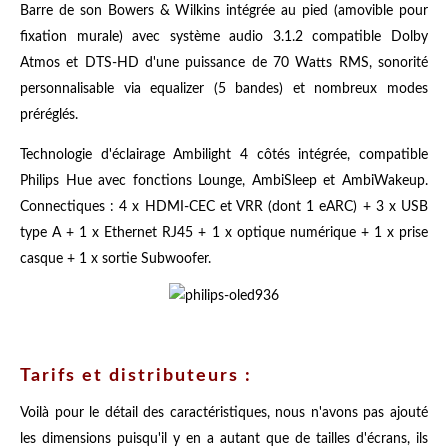
Barre de son Bowers & Wilkins intégrée au pied (amovible pour
fixation murale) avec système audio 3.1.2 compatible Dolby
Atmos et DTS-HD d'une puissance de 70 Watts RMS, sonorité
personnalisable via equalizer (5 bandes) et nombreux modes
préréglés.
Technologie d'éclairage Ambilight 4 côtés intégrée, compatible
Philips Hue avec fonctions Lounge, AmbiSleep et AmbiWakeup.
Connectiques : 4 x HDMI-CEC et VRR (dont 1 eARC) + 3 x USB
type A + 1 x Ethernet RJ45 + 1 x optique numérique + 1 x prise
casque + 1 x sortie Subwoofer.
Tarifs et distributeurs :
Voilà pour le détail des caractéristiques, nous n'avons pas ajouté
les dimensions puisqu'il y en a autant que de tailles d'écrans, ils