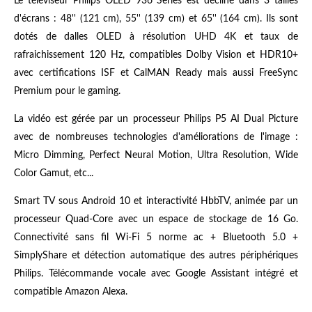
Le téléviseur Philips OLED 936 Series est décliné dans 3 tailles
d'écrans : 48'' (121 cm), 55'' (139 cm) et 65'' (164 cm). Ils sont
dotés de dalles OLED à résolution UHD 4K et taux de
rafraichissement 120 Hz, compatibles Dolby Vision et HDR10+
avec certifications ISF et CalMAN Ready mais aussi FreeSync
Premium pour le gaming.
La vidéo est gérée par un processeur Philips P5 AI Dual Picture
avec de nombreuses technologies d'améliorations de l'image :
Micro Dimming, Perfect Neural Motion, Ultra Resolution, Wide
Color Gamut, etc...
Smart TV sous Android 10 et interactivité HbbTV, animée par un
processeur Quad-Core avec un espace de stockage de 16 Go.
Connectivité sans fil Wi-Fi 5 norme ac + Bluetooth 5.0 +
SimplyShare et détection automatique des autres périphériques
Philips. Télécommande vocale avec Google Assistant intégré et
compatible Amazon Alexa.