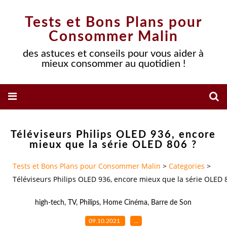
Tests et Bons Plans pour
Consommer Malin
des astuces et conseils pour vous aider à
mieux consommer au quotidien !
Téléviseurs Philips OLED 936, encore
mieux que la série OLED 806 ?
Tests et Bons Plans pour Consommer Malin
>
Categories
>
Téléviseurs Philips OLED 936, encore mieux que la série OLED 
high-tech
,
TV
,
Philips
,
Home Cinéma
,
Barre de Son
09.10.2021
…